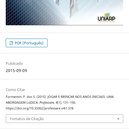
PDF (Português)
Publicado
2015-09-09
Como Citar
Formentin, F. dos S. (2015). JOGAR E BRINCAR NOS ANOS INICIAIS: UMA
ABORDAGEM LúDICA.
Professare
,
4
(1), 131–150.
https://doi.org/10.33362/professare.v4i1.578
Fomatos de Citação