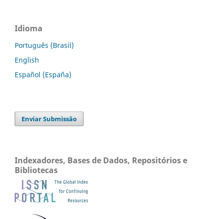
Idioma
Português (Brasil)
English
Español (España)
Enviar Submissão
Indexadores, Bases de Dados, Repositórios e
Bibliotecas