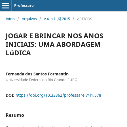
Professare
Início
/
Arquivos
/
v.4, n.1 (6) 2015
/
ARTIGOS
JOGAR E BRINCAR NOS ANOS
INICIAIS: UMA ABORDAGEM
LúDICA
Fernanda dos Santos Formentin
Universidade Federal do Rio Grande-FURG
DOI:
https://doi.org/10.33362/professare.v4i1.578
Resumo