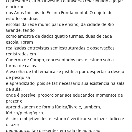
O presente estudo investiga o universo relacionado a jogar
e brincar
nos Anos Iniciais do Ensino Fundamental. O objeto de
estudo são duas
escolas da rede municipal de ensino, da cidade de Rio
Grande, tendo
como amostra de dados quatro turmas, duas de cada
escola. Foram
realizadas entrevistas semiestruturadas e observações
registradas em
Caderno de Campo, representados neste estudo sob a
forma de casos.
A escolha de tal temática se justifica por despertar o desejo
de pesquisa
e aprendizado, pois se faz necessário sua existência na sala
de aula,
onde é possível proporcionar aos educandos momentos de
prazer e
aprendizagem de forma lúdica/livre e, também,
lúdica/pedagógica.
Assim, o objetivo deste estudo é verificar se o fazer lúdico e
o fazer
pedagógico, tão presentes em sala de aula, são