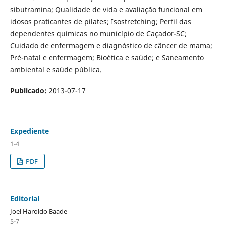
sibutramina; Qualidade de vida e avaliação funcional em
idosos praticantes de pilates; Isostretching; Perfil das
dependentes químicas no município de Caçador-SC;
Cuidado de enfermagem e diagnóstico de câncer de mama;
Pré-natal e enfermagem; Bioética e saúde; e Saneamento
ambiental e saúde pública.
Publicado:
2013-07-17
Expediente
1-4
PDF
Editorial
Joel Haroldo Baade
5-7