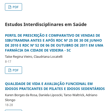
PDF
Estudos Interdisciplinares em Saúde
PERFIL DE PRESCRIÇÃO E COMPARATIVO DE VENDAS DE
SIBUTRAMINA ANTES E APÓS RDC Nº 25 DE 30 DE JUNHO
DE 2010 E RDC Nº 52 DE 06 DE OUTUBRO DE 2011 EM UMA
FARMÁCIA DA CIDADE DE VIDEIRA - SC
Taíse Regina Vieiro, Claudriana Locatelli
8-17
PDF
QUALIDADE DE VIDA E AVALIAÇÃO FUNCIONAL EM
IDOSOS PRATICANTES DE PILATES E IDOSOS SEDENTÁRIOS
Karen Borges da Rosa, Daniela Liposcki, Tarso Waltrick, Adriano
Slongo
18-28