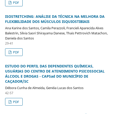
PDF
ISOSTRETCHING: ANÁLISE DA TÉCNICA NA MELHORA DA
FLEXIBILIDADE DOS MÚSCULOS ISQUIOSTIBIAIS
Ana Karine dos Santos, Camila Perazzoli, Francieli Aparecida Alves
Balestrin, Silvia Saori Shirayama Danese, Thais Pettrovich Matachon,
Daniela dos Santos
29-41
PDF
ESTUDO DO PERFIL DAS DEPENDENTES QUÍMICAS,
USUÁRIAS DO CENTRO DE ATENDIMENTO PSICOSSOCIAL
ÁLCOOL E DROGAS - CAPSad DO MUNICÍPIO DE
CAÇADOR/SC
Débora Cunha de Almeida, Genéia Lucas dos Santos
42-57
PDF