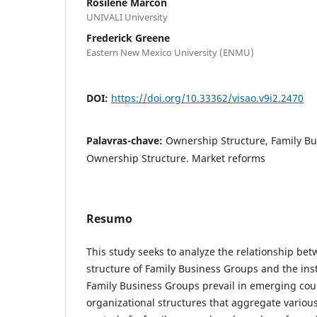
Rosilene Marcon
UNIVALI University
Frederick Greene
Eastern New Mexico University (ENMU)
DOI:
https://doi.org/10.33362/visao.v9i2.2470
Palavras-chave:
Ownership Structure, Family Bu
Ownership Structure. Market reforms
Resumo
This study seeks to analyze the relationship be
structure of Family Business Groups and the ins
Family Business Groups prevail in emerging coun
organizational structures that aggregate vario