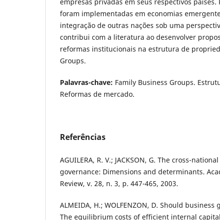
empresas privadas em seus respectivos países. 
foram implementadas em economias emergentes
integração de outras nações sob uma perspectiv
contribui com a literatura ao desenvolver propos
reformas institucionais na estrutura de proprie
Groups.
Palavras-chave:
Family Business Groups. Estrut
Reformas de mercado.
Referências
AGUILERA, R. V.; JACKSON, G. The cross-national 
governance: Dimensions and determinants. A
Review, v. 28, n. 3, p. 447-465, 2003.
ALMEIDA, H.; WOLFENZON, D. Should business 
The equilibrium costs of efficient internal capita