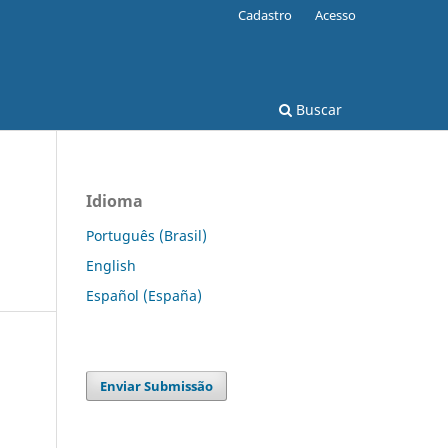
Cadastro
Acesso
Buscar
Idioma
Português (Brasil)
English
Español (España)
Enviar Submissão