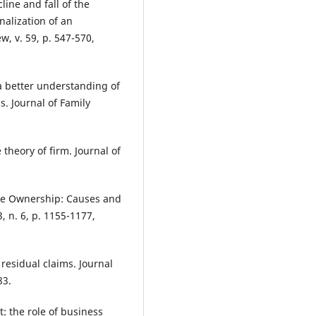
line and fall of the
nalization of an
w, v. 59, p. 547-570,
a better understanding of
. Journal of Family
theory of firm. Journal of
ate Ownership: Causes and
, n. 6, p. 1155-1177,
residual claims. Journal
83.
: the role of business