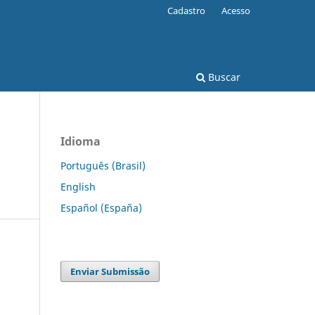
Cadastro
Acesso
Buscar
Idioma
Português (Brasil)
English
Español (España)
Enviar Submissão