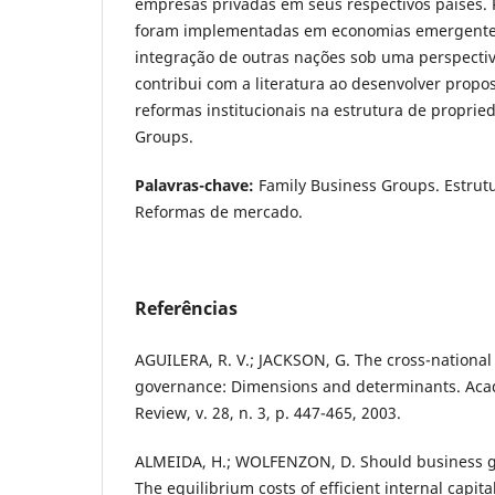
empresas privadas em seus respectivos países. 
foram implementadas em economias emergentes
integração de outras nações sob uma perspectiv
contribui com a literatura ao desenvolver propos
reformas institucionais na estrutura de proprie
Groups.
Palavras-chave:
Family Business Groups. Estrut
Reformas de mercado.
Referências
AGUILERA, R. V.; JACKSON, G. The cross-national 
governance: Dimensions and determinants. A
Review, v. 28, n. 3, p. 447-465, 2003.
ALMEIDA, H.; WOLFENZON, D. Should business 
The equilibrium costs of efficient internal capita