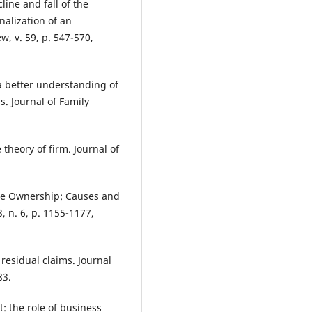
line and fall of the
nalization of an
w, v. 59, p. 547-570,
a better understanding of
. Journal of Family
theory of firm. Journal of
ate Ownership: Causes and
, n. 6, p. 1155-1177,
residual claims. Journal
83.
: the role of business