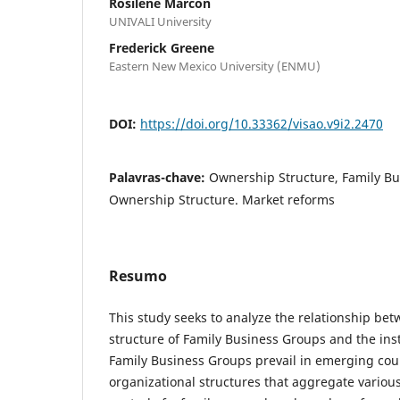
Rosilene Marcon
UNIVALI University
Frederick Greene
Eastern New Mexico University (ENMU)
DOI:
https://doi.org/10.33362/visao.v9i2.2470
Palavras-chave:
Ownership Structure, Family Bu
Ownership Structure. Market reforms
Resumo
This study seeks to analyze the relationship be
structure of Family Business Groups and the ins
Family Business Groups prevail in emerging coun
organizational structures that aggregate vario