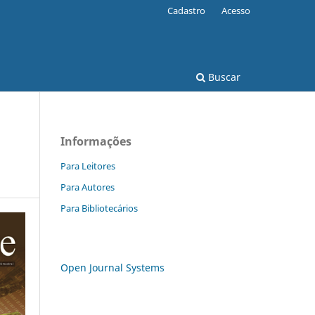
Cadastro
Acesso
Buscar
Informações
Para Leitores
Para Autores
Para Bibliotecários
Open Journal Systems