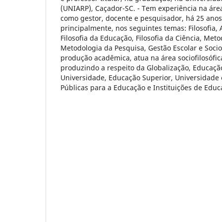
(UNIARP), Caçador-SC. - Tem experiência na ár
como gestor, docente e pesquisador, há 25 ano
principalmente, nos seguintes temas: Filosofia, A
Filosofia da Educação, Filosofia da Ciência, Meto
Metodologia da Pesquisa, Gestão Escolar e Soci
produção acadêmica, atua na área sociofilosófic
produzindo a respeito da Globalização, Educaçã
Universidade, Educação Superior, Universidade e
Públicas para a Educação e Instituições de Educ