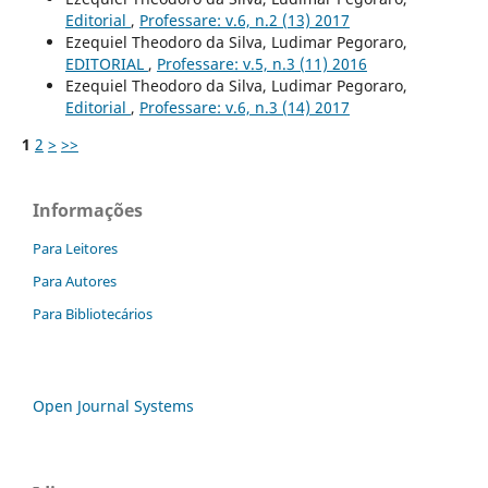
Editorial
,
Professare: v.6, n.2 (13) 2017
Ezequiel Theodoro da Silva, Ludimar Pegoraro,
EDITORIAL
,
Professare: v.5, n.3 (11) 2016
Ezequiel Theodoro da Silva, Ludimar Pegoraro,
Editorial
,
Professare: v.6, n.3 (14) 2017
1
2
>
>>
Informações
Para Leitores
Para Autores
Para Bibliotecários
Open Journal Systems