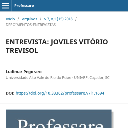
Professare
Início
/
Arquivos
/
v.7, n.1 (15) 2018
/
DEPOIMENTOS-ENTREVISTAS
ENTREVISTA: JOVILES VITÓRIO
TREVISOL
Ludimar Pegoraro
Universidade Alto Vale do Rio do Peixe - UNIARP, Caçador, SC
DOI:
https://doi.org/10.33362/professare.v7i1.1694