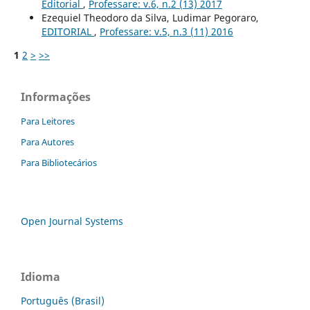
Editorial
,
Professare: v.6, n.2 (13) 2017
Ezequiel Theodoro da Silva, Ludimar Pegoraro,
EDITORIAL
,
Professare: v.5, n.3 (11) 2016
1
2
>
>>
Informações
Para Leitores
Para Autores
Para Bibliotecários
Open Journal Systems
Idioma
Português (Brasil)