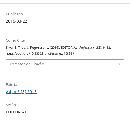
Publicado
2016-03-22
Como Citar
Silva, E. T. da, & Pegoraro, L. (2016). EDITORIAL.
Professare
,
4
(3), 9–12.
https://doi.org/10.33362/professare.v4i3.889
Fomatos de Citação
Edição
v.4, n.3 (8) 2015
Seção
EDITORIAL