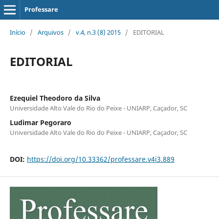
Professare
Início
/
Arquivos
/
v.4, n.3 (8) 2015
/
EDITORIAL
EDITORIAL
Ezequiel Theodoro da Silva
Universidade Alto Vale do Rio do Peixe - UNIARP, Caçador, SC
Ludimar Pegoraro
Universidade Alto Vale do Rio do Peixe - UNIARP, Caçador, SC
DOI:
https://doi.org/10.33362/professare.v4i3.889