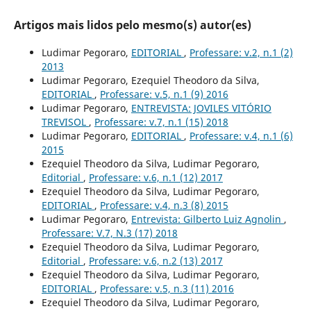
Artigos mais lidos pelo mesmo(s) autor(es)
Ludimar Pegoraro,
EDITORIAL
,
Professare: v.2, n.1 (2)
2013
Ludimar Pegoraro, Ezequiel Theodoro da Silva,
EDITORIAL
,
Professare: v.5, n.1 (9) 2016
Ludimar Pegoraro,
ENTREVISTA: JOVILES VITÓRIO
TREVISOL
,
Professare: v.7, n.1 (15) 2018
Ludimar Pegoraro,
EDITORIAL
,
Professare: v.4, n.1 (6)
2015
Ezequiel Theodoro da Silva, Ludimar Pegoraro,
Editorial
,
Professare: v.6, n.1 (12) 2017
Ezequiel Theodoro da Silva, Ludimar Pegoraro,
EDITORIAL
,
Professare: v.4, n.3 (8) 2015
Ludimar Pegoraro,
Entrevista: Gilberto Luiz Agnolin
,
Professare: V.7, N.3 (17) 2018
Ezequiel Theodoro da Silva, Ludimar Pegoraro,
Editorial
,
Professare: v.6, n.2 (13) 2017
Ezequiel Theodoro da Silva, Ludimar Pegoraro,
EDITORIAL
,
Professare: v.5, n.3 (11) 2016
Ezequiel Theodoro da Silva, Ludimar Pegoraro,