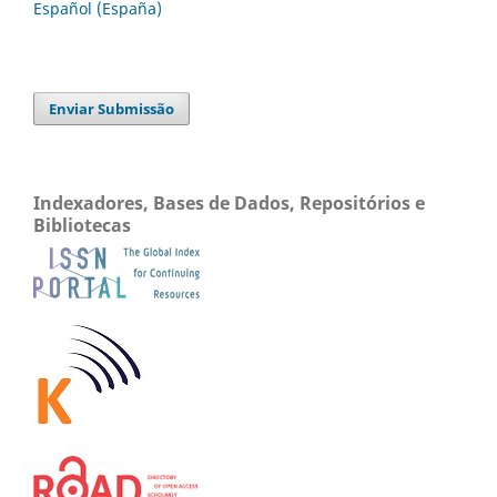
Español (España)
Enviar Submissão
Indexadores, Bases de Dados, Repositórios e
Bibliotecas