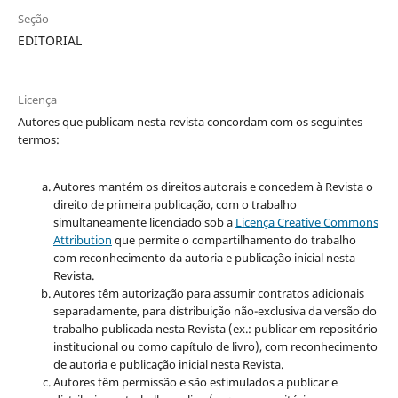
Seção
EDITORIAL
Licença
Autores que publicam nesta revista concordam com os seguintes
termos:
Autores mantém os direitos autorais e concedem à Revista o
direito de primeira publicação, com o trabalho
simultaneamente licenciado sob a
Licença Creative Commons
Attribution
que permite o compartilhamento do trabalho
com reconhecimento da autoria e publicação inicial nesta
Revista.
Autores têm autorização para assumir contratos adicionais
separadamente, para distribuição não-exclusiva da versão do
trabalho publicada nesta Revista (ex.: publicar em repositório
institucional ou como capítulo de livro), com reconhecimento
de autoria e publicação inicial nesta Revista.
Autores têm permissão e são estimulados a publicar e