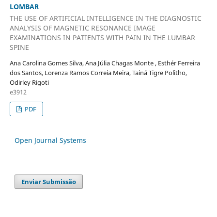
LOMBAR
THE USE OF ARTIFICIAL INTELLIGENCE IN THE DIAGNOSTIC
ANALYSIS OF MAGNETIC RESONANCE IMAGE
EXAMINATIONS IN PATIENTS WITH PAIN IN THE LUMBAR
SPINE
Ana Carolina Gomes Silva, Ana Júlia Chagas Monte , Esthér Ferreira
dos Santos, Lorenza Ramos Correia Meira, Tainá Tigre Politho,
Odirley Rigoti
e3912
PDF
Open Journal Systems
Enviar Submissão