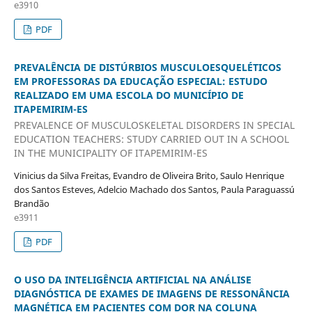
e3910
PDF
PREVALÊNCIA DE DISTÚRBIOS MUSCULOESQUELÉTICOS
EM PROFESSORAS DA EDUCAÇÃO ESPECIAL: ESTUDO
REALIZADO EM UMA ESCOLA DO MUNICÍPIO DE
ITAPEMIRIM-ES
PREVALENCE OF MUSCULOSKELETAL DISORDERS IN SPECIAL
EDUCATION TEACHERS: STUDY CARRIED OUT IN A SCHOOL
IN THE MUNICIPALITY OF ITAPEMIRIM-ES
Vinicius da Silva Freitas, Evandro de Oliveira Brito, Saulo Henrique
dos Santos Esteves, Adelcio Machado dos Santos, Paula Paraguassú
Brandão
e3911
PDF
O USO DA INTELIGÊNCIA ARTIFICIAL NA ANÁLISE
DIAGNÓSTICA DE EXAMES DE IMAGENS DE RESSONÂNCIA
MAGNÉTICA EM PACIENTES COM DOR NA COLUNA