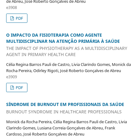
de Abreu, José Roberto Gonçalves de Abreu
e3908
PDF
O IMPACTO DA FISIOTERAPIA COMO AGENTE
MULTIDISCIPLINAR NA ATENÇÃO PRIMÁRIA À SAÚDE
THE IMPACT OF PHYSIOTHERAPY AS A MULTIDISCIPLINARY
AGENT IN PRIMARY HEALTH CARE
Célia Regina Barros Pauli de Castro, Livia Clarindo Gomes, Monick da
Rocha Pereira, Odirley Rigoti, José Roberto Gonçalves de Abreu
e3909
PDF
SÍNDROME DE BURNOUT EM PROFISSIONAIS DA SAÚDE
BURNOUT SYNDROME IN HEALTHCARE PROFESSIONALS
Monick da Rocha Pereira, Célia Regina Barros Pauli de Castro, Livia
Clarindo Gomes, Lusiana Correia Gonçalves de Abreu, Frank
Cardoso, José Roberto Gonçalves de Abreu