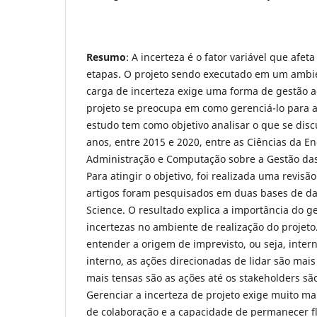
Resumo
: A incerteza é o fator variável que afet
etapas. O projeto sendo executado em um ambi
carga de incerteza exige uma forma de gestão 
projeto se preocupa em como gerenciá-lo para a
estudo tem como objetivo analisar o que se disc
anos, entre 2015 e 2020, entre as Ciências da E
Administração e Computação sobre a Gestão das
Para atingir o objetivo, foi realizada uma revisã
artigos foram pesquisados em duas bases de da
Science. O resultado explica a importância do 
incertezas no ambiente de realização do projet
entender a origem de imprevisto, ou seja, inter
interno, as ações direcionadas de lidar são mais 
mais tensas são as ações até os stakeholders sã
Gerenciar a incerteza de projeto exige muito ma
de colaboração e a capacidade de permanecer fl