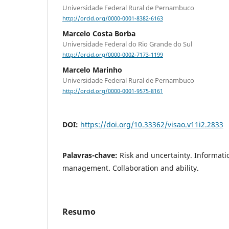
Universidade Federal Rural de Pernambuco
http://orcid.org/0000-0001-8382-6163
Marcelo Costa Borba
Universidade Federal do Rio Grande do Sul
http://orcid.org/0000-0002-7173-1199
Marcelo Marinho
Universidade Federal Rural de Pernambuco
http://orcid.org/0000-0001-9575-8161
DOI:
https://doi.org/10.33362/visao.v11i2.2833
Palavras-chave:
Risk and uncertainty. Informat
management. Collaboration and ability.
Resumo