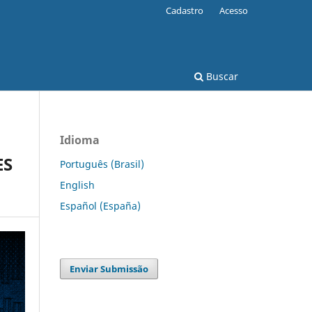
Cadastro
Acesso
Buscar
Idioma
ES
Português (Brasil)
English
Español (España)
Enviar Submissão