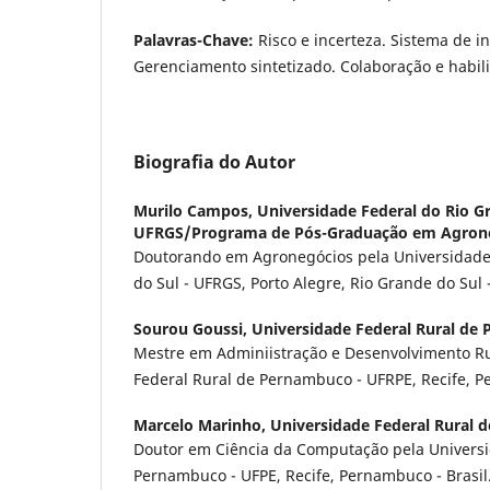
Palavras-Chave
:
Risco e incerteza. Sistema de i
Gerenciamento sintetizado. Colaboração e habil
Biografia do Autor
Murilo Campos,
Universidade Federal do Rio Gr
UFRGS/Programa de Pós-Graduação em Agron
Doutorando em Agronegócios pela Universidade
do Sul - UFRGS, Porto Alegre, Rio Grande do Sul -
Sourou Goussi,
Universidade Federal Rural de
Mestre em Adminiistração e Desenvolvimento Ru
Federal Rural de Pernambuco - UFRPE, Recife, P
Marcelo Marinho,
Universidade Federal Rural
Doutor em Ciência da Computação pela Universi
Pernambuco - UFPE, Recife, Pernambuco - Brasil