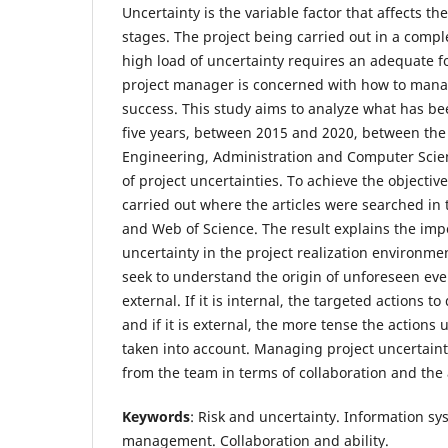
Uncertainty is the variable factor that affects the
stages. The project being carried out in a comp
high load of uncertainty requires an adequate
project manager is concerned with how to manag
success. This study aims to analyze what has bee
five years, between 2015 and 2020, between the
Engineering, Administration and Computer Sci
of project uncertainties. To achieve the objectiv
carried out where the articles were searched in
and Web of Science. The result explains the im
uncertainty in the project realization environ
seek to understand the origin of unforeseen event
external. If it is internal, the targeted actions t
and if it is external, the more tense the actions 
taken into account. Managing project uncertai
from the team in terms of collaboration and the a
Keywords
: Risk and uncertainty. Information s
management. Collaboration and ability.