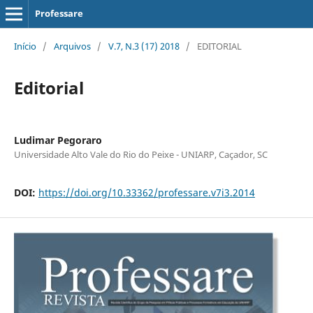
Professare
Início
/
Arquivos
/
V.7, N.3 (17) 2018
/
EDITORIAL
Editorial
Ludimar Pegoraro
Universidade Alto Vale do Rio do Peixe - UNIARP, Caçador, SC
DOI:
https://doi.org/10.33362/professare.v7i3.2014