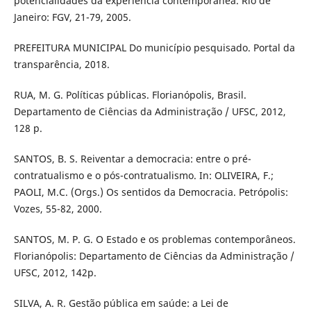
potencialidades da experiência contemporânea. Rio de
Janeiro: FGV, 21-79, 2005.
PREFEITURA MUNICIPAL Do município pesquisado. Portal da
transparência, 2018.
RUA, M. G. Políticas públicas. Florianópolis, Brasil.
Departamento de Ciências da Administração / UFSC, 2012,
128 p.
SANTOS, B. S. Reiventar a democracia: entre o pré-
contratualismo e o pós-contratualismo. In: OLIVEIRA, F.;
PAOLI, M.C. (Orgs.) Os sentidos da Democracia. Petrópolis:
Vozes, 55-82, 2000.
SANTOS, M. P. G. O Estado e os problemas contemporâneos.
Florianópolis: Departamento de Ciências da Administração /
UFSC, 2012, 142p.
SILVA, A. R. Gestão pública em saúde: a Lei de