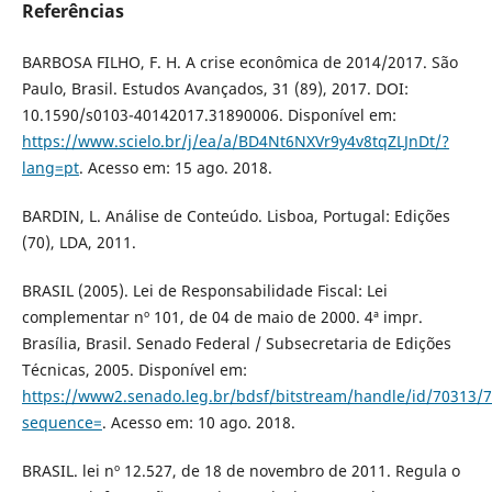
Referências
BARBOSA FILHO, F. H. A crise econômica de 2014/2017. São
Paulo, Brasil. Estudos Avançados, 31 (89), 2017. DOI:
10.1590/s0103-40142017.31890006. Disponível em:
https://www.scielo.br/j/ea/a/BD4Nt6NXVr9y4v8tqZLJnDt/?
lang=pt
. Acesso em: 15 ago. 2018.
BARDIN, L. Análise de Conteúdo. Lisboa, Portugal: Edições
(70), LDA, 2011.
BRASIL (2005). Lei de Responsabilidade Fiscal: Lei
complementar nº 101, de 04 de maio de 2000. 4ª impr.
Brasília, Brasil. Senado Federal / Subsecretaria de Edições
Técnicas, 2005. Disponível em:
https://www2.senado.leg.br/bdsf/bitstream/handle/id/70313/
sequence=
. Acesso em: 10 ago. 2018.
BRASIL. lei nº 12.527, de 18 de novembro de 2011. Regula o