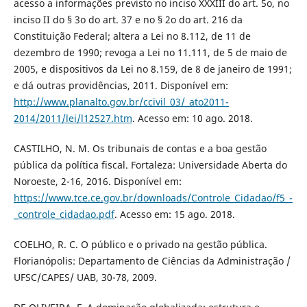
acesso a informações previsto no inciso XXXIII do art. 5o, no
inciso II do § 3o do art. 37 e no § 2o do art. 216 da
Constituição Federal; altera a Lei no 8.112, de 11 de
dezembro de 1990; revoga a Lei no 11.111, de 5 de maio de
2005, e dispositivos da Lei no 8.159, de 8 de janeiro de 1991;
e dá outras providências, 2011. Disponível em:
http://www.planalto.gov.br/ccivil_03/_ato2011-
2014/2011/lei/l12527.htm
. Acesso em: 10 ago. 2018.
CASTILHO, N. M. Os tribunais de contas e a boa gestão
pública da política fiscal. Fortaleza: Universidade Aberta do
Noroeste, 2-16, 2016. Disponível em:
https://www.tce.ce.gov.br/downloads/Controle_Cidadao/f5_-
_controle_cidadao.pdf
. Acesso em: 15 ago. 2018.
COELHO, R. C. O público e o privado na gestão pública.
Florianópolis: Departamento de Ciências da Administração /
UFSC/CAPES/ UAB, 30-78, 2009.