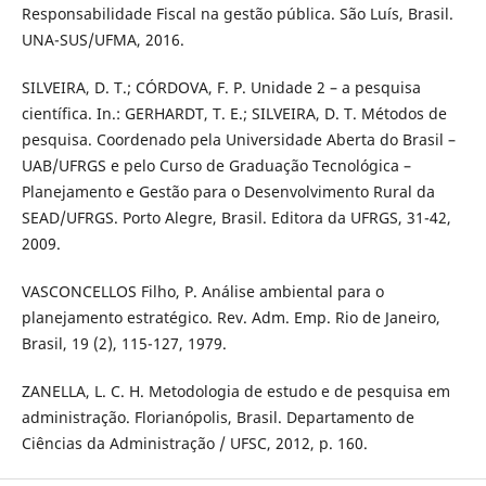
Responsabilidade Fiscal na gestão pública. São Luís, Brasil.
UNA-SUS/UFMA, 2016.
SILVEIRA, D. T.; CÓRDOVA, F. P. Unidade 2 – a pesquisa
científica. In.: GERHARDT, T. E.; SILVEIRA, D. T. Métodos de
pesquisa. Coordenado pela Universidade Aberta do Brasil –
UAB/UFRGS e pelo Curso de Graduação Tecnológica –
Planejamento e Gestão para o Desenvolvimento Rural da
SEAD/UFRGS. Porto Alegre, Brasil. Editora da UFRGS, 31-42,
2009.
VASCONCELLOS Filho, P. Análise ambiental para o
planejamento estratégico. Rev. Adm. Emp. Rio de Janeiro,
Brasil, 19 (2), 115-127, 1979.
ZANELLA, L. C. H. Metodologia de estudo e de pesquisa em
administração. Florianópolis, Brasil. Departamento de
Ciências da Administração / UFSC, 2012, p. 160.