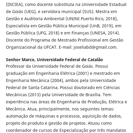
(DICIEA), como docente substituta na Universidade Estadual
de Goiás (UEG), e servidora municipal (SUS). Mestra em
Gestão e Auditoria Ambiental (UNINI Puerto Rico, 2018),
Especialista em Gestão Pública Municipal (UnB, 2019), em
Gestão Pública (UFG, 2018) e em Finanças (UNESA, 2014).
Discente do Programa de Mestrado Profissional em Gestão
Organizacional da UFCAT. E-mail: joseliabd@gmail.com.
Senhor Marco,
Universidade Federal de Catalão
Professor da Universidade Federal de Goiás. Possui
graduação em Engenharia Elétrica (2001) e mestrado em
Engenharia Mecânica (2004), ambos pela Universidade
Federal de Santa Catarina. Possui doutorado em Ciências
Mecânicas (2013) pela Universidade de Brasília. Tem
experiência nas áreas de Engenharia de Produção, Elétrica e
Mecânica. Atua, principalmente, nos seguintes temas:
automação de máquinas e processos, aquisição de dados,
projeto do produto e gestão de projetos. Atuou como
coordenador de cursos de Especialização por três mandatos