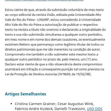
Estou ciente de que, através da submissão voluntária de meu texto
ao corpo editorial da revista Visão, editada pela Universidade Alto
Vale do Rio do Peixe - UNIARP, estou concedendo à Universidade
Alto Vale do Rio do Peixe a autorização de publicar o respectivo
texto na revista a título não oneroso e declarando a originalidade do
texto e sua não submissão simultanea a qualquer outro periódico,
em meu nome e em nome dos demais coautores, se eventualmente
existirem.Reitero que permaneço como legítimo titular de todos os
direitos patrimoniais que me são inerentes na condição de autor.
Comprometo-me também a não submeter este mesmo texto a
qualquer outro periódico no prazo de, pelo menos, um (1) ano.
Declaro estar ciente de que a não observância deste compromisso
acarretará em infração e conseqüente punição tal como prevista na
Lei de Proteção de Direitos Autorias (Nº9609, de 19/02/98).
Artigos Semelhantes
Cristina Carmen Grainer, Cesar Augustus Wink,
Fabricio Andre Kuskick, Danielli Travessini,
USO DOS