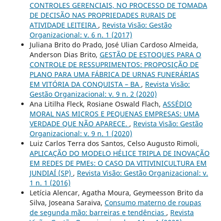
CONTROLES GERENCIAIS, NO PROCESSO DE TOMADA
DE DECISÃO NAS PROPRIEDADES RURAIS DE
ATIVIDADE LEITEIRA
,
Revista Visão: Gestão
Organizacional: v. 6 n. 1 (2017)
Juliana Brito do Prado, José Ulian Cardoso Almeida,
Anderson Dias Brito,
GESTÃO DE ESTOQUES PARA O
CONTROLE DE RESSUPRIMENTOS: PROPOSIÇÃO DE
PLANO PARA UMA FÁBRICA DE URNAS FUNERÁRIAS
EM VITÓRIA DA CONQUISTA – BA
,
Revista Visão:
Gestão Organizacional: v. 9 n. 2 (2020)
Ana Litilha Fleck, Rosiane Oswald Flach,
ASSÉDIO
MORAL NAS MICROS E PEQUENAS EMPRESAS: UMA
VERDADE QUE NÃO APARECE.
,
Revista Visão: Gestão
Organizacional: v. 9 n. 1 (2020)
Luiz Carlos Terra dos Santos, Celso Augusto Rimoli,
APLICAÇÃO DO MODELO HÉLICE TRIPLA DE INOVAÇÃO
EM REDES DE PMEs: O CASO DA VITIVINICULTURA EM
JUNDIAÍ (SP)
,
Revista Visão: Gestão Organizacional: v.
1 n. 1 (2016)
Letícia Alencar, Agatha Moura, Geymeesson Brito da
Silva, Joseana Saraiva,
Consumo materno de roupas
de segunda mão: barreiras e tendências
,
Revista