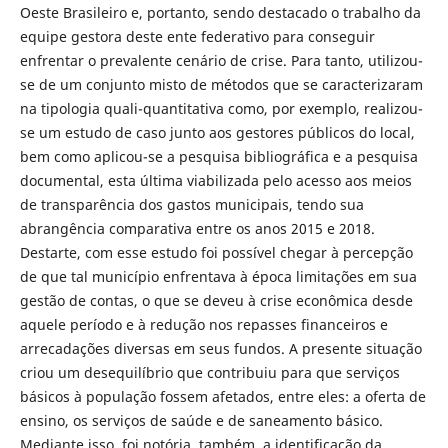
Oeste Brasileiro e, portanto, sendo destacado o trabalho da
equipe gestora deste ente federativo para conseguir
enfrentar o prevalente cenário de crise. Para tanto, utilizou-
se de um conjunto misto de métodos que se caracterizaram
na tipologia quali-quantitativa como, por exemplo, realizou-
se um estudo de caso junto aos gestores públicos do local,
bem como aplicou-se a pesquisa bibliográfica e a pesquisa
documental, esta última viabilizada pelo acesso aos meios
de transparência dos gastos municipais, tendo sua
abrangência comparativa entre os anos 2015 e 2018.
Destarte, com esse estudo foi possível chegar à percepção
de que tal município enfrentava à época limitações em sua
gestão de contas, o que se deveu à crise econômica desde
aquele período e à redução nos repasses financeiros e
arrecadações diversas em seus fundos. A presente situação
criou um desequilíbrio que contribuiu para que serviços
básicos à população fossem afetados, entre eles: a oferta de
ensino, os serviços de saúde e de saneamento básico.
Mediante isso, foi notória, também, a identificação da