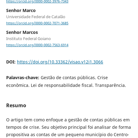
https://orcid.org/0000-0002-3976-7343
Senhor Marco
Universidade Federal de Catalão
https://orcid.org/0000-0002-7071-3685
Senhor Marcos
Instituto Federal Goiano
https://orcid.org/0000-0002-7563-6914
DOI:
https://doi.org/10.33362/visao.v12i1.3066
Palavras-chave:
Gestão de contas públicas. Crise
econômica. Lei de responsabilidade fiscal. Transparência.
Resumo
O artigo tem como enfoque a gestão de contas públicas em
tempos de crise. Seu objetivo principal foi analisar de forma
propositiva as contas de um pequeno município do Centro-