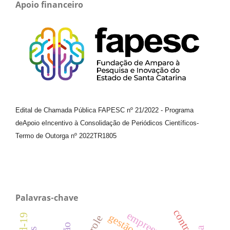
Apoio financeiro
Edital de Chamada Pública FAPESC nº 21/2022
-
Programa
de
Apoio e
Incentivo à Consolidação de Periódicos
Científicos
-
Termo de Outorga nº
2022TR1805
Palavras-chave
contrato