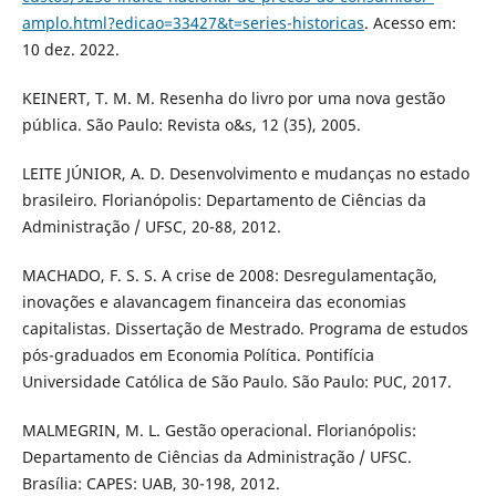
amplo.html?edicao=33427&t=series-historicas
. Acesso em:
10 dez. 2022.
KEINERT, T. M. M. Resenha do livro por uma nova gestão
pública. São Paulo: Revista o&s, 12 (35), 2005.
LEITE JÚNIOR, A. D. Desenvolvimento e mudanças no estado
brasileiro. Florianópolis: Departamento de Ciências da
Administração / UFSC, 20-88, 2012.
MACHADO, F. S. S. A crise de 2008: Desregulamentação,
inovações e alavancagem financeira das economias
capitalistas. Dissertação de Mestrado. Programa de estudos
pós-graduados em Economia Política. Pontifícia
Universidade Católica de São Paulo. São Paulo: PUC, 2017.
MALMEGRIN, M. L. Gestão operacional. Florianópolis:
Departamento de Ciências da Administração / UFSC.
Brasília: CAPES: UAB, 30-198, 2012.