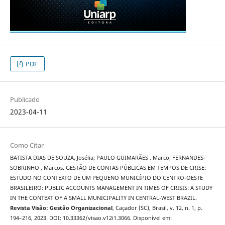
PDF
Publicado
2023-04-11
Como Citar
BATISTA DIAS DE SOUZA, Josélia; PAULO GUIMARÃES , Marco; FERNANDES-
SOBRINHO , Marcos. GESTÃO DE CONTAS PÚBLICAS EM TEMPOS DE CRISE:
ESTUDO NO CONTEXTO DE UM PEQUENO MUNICÍPIO DO CENTRO-OESTE
BRASILEIRO: PUBLIC ACCOUNTS MANAGEMENT IN TIMES OF CRISIS: A STUDY
IN THE CONTEXT OF A SMALL MUNICIPALITY IN CENTRAL-WEST BRAZIL.
Revista Visão: Gestão Organizacional
, Caçador (SC), Brasil, v. 12, n. 1, p.
194–216, 2023. DOI: 10.33362/visao.v12i1.3066. Disponível em: