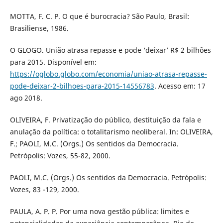
MOTTA, F. C. P. O que é burocracia? São Paulo, Brasil:
Brasiliense, 1986.
O GLOGO. União atrasa repasse e pode ‘deixar’ R$ 2 bilhões
para 2015. Disponível em:
https://oglobo.globo.com/economia/uniao-atrasa-repasse-
pode-deixar-2-bilhoes-para-2015-14556783
. Acesso em: 17
ago 2018.
OLIVEIRA, F. Privatização do público, destituição da fala e
anulação da política: o totalitarismo neoliberal. In: OLIVEIRA,
F.; PAOLI, M.C. (Orgs.) Os sentidos da Democracia.
Petrópolis: Vozes, 55-82, 2000.
PAOLI, M.C. (Orgs.) Os sentidos da Democracia. Petrópolis:
Vozes, 83 -129, 2000.
PAULA, A. P. P. Por uma nova gestão pública: limites e