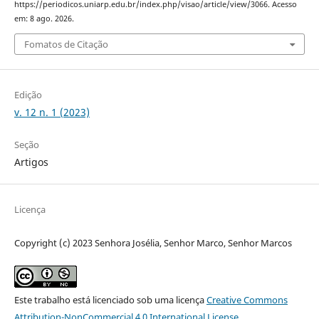
https://periodicos.uniarp.edu.br/index.php/visao/article/view/3066. Acesso
em: 8 ago. 2026.
Fomatos de Citação
Edição
v. 12 n. 1 (2023)
Seção
Artigos
Licença
Copyright (c) 2023 Senhora Josélia, Senhor Marco, Senhor Marcos
Este trabalho está licenciado sob uma licença
Creative Commons
Attribution-NonCommercial 4.0 International License
.