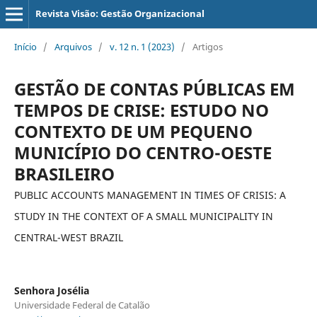
Revista Visão: Gestão Organizacional
Início
/
Arquivos
/
v. 12 n. 1 (2023)
/
Artigos
GESTÃO DE CONTAS PÚBLICAS EM
TEMPOS DE CRISE: ESTUDO NO
CONTEXTO DE UM PEQUENO
MUNICÍPIO DO CENTRO-OESTE
BRASILEIRO
PUBLIC ACCOUNTS MANAGEMENT IN TIMES OF CRISIS: A
STUDY IN THE CONTEXT OF A SMALL MUNICIPALITY IN
CENTRAL-WEST BRAZIL
Senhora Josélia
Universidade Federal de Catalão