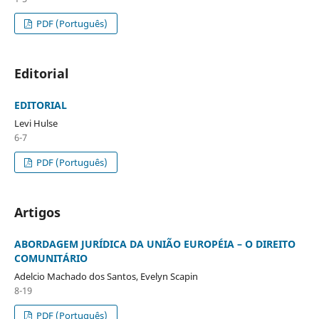
PDF (Português)
Editorial
EDITORIAL
Levi Hulse
6-7
PDF (Português)
Artigos
ABORDAGEM JURÍDICA DA UNIÃO EUROPÉIA – O DIREITO
COMUNITÁRIO
Adelcio Machado dos Santos, Evelyn Scapin
8-19
PDF (Português)