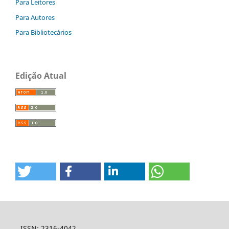
Para Leitores
Para Autores
Para Bibliotecários
Edição Atual
ISSN: 2316-4042