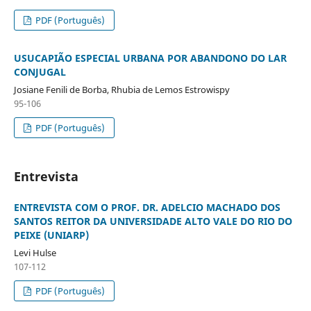
PDF (Português)
USUCAPIÃO ESPECIAL URBANA POR ABANDONO DO LAR
CONJUGAL
Josiane Fenili de Borba, Rhubia de Lemos Estrowispy
95-106
PDF (Português)
Entrevista
ENTREVISTA COM O PROF. DR. ADELCIO MACHADO DOS
SANTOS REITOR DA UNIVERSIDADE ALTO VALE DO RIO DO
PEIXE (UNIARP)
Levi Hulse
107-112
PDF (Português)