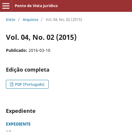
Ponto de Vista Jurídico
Início
/
Arquivos
/
Vol. 04, No. 02 (2015)
Vol. 04, No. 02 (2015)
Publicado:
2016-03-10
Edição completa
PDF (Português)
Expediente
EXPEDIENTE
1-5