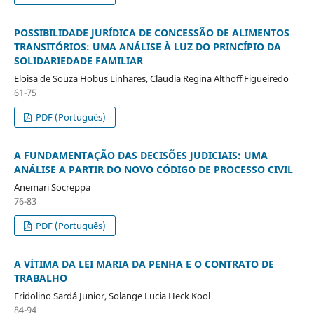
POSSIBILIDADE JURÍDICA DE CONCESSÃO DE ALIMENTOS
TRANSITÓRIOS: UMA ANÁLISE À LUZ DO PRINCÍPIO DA
SOLIDARIEDADE FAMILIAR
Eloisa de Souza Hobus Linhares, Claudia Regina Althoff Figueiredo
61-75
PDF (Português)
A FUNDAMENTAÇÃO DAS DECISÕES JUDICIAIS: UMA
ANÁLISE A PARTIR DO NOVO CÓDIGO DE PROCESSO CIVIL
Anemari Socreppa
76-83
PDF (Português)
A VÍTIMA DA LEI MARIA DA PENHA E O CONTRATO DE
TRABALHO
Fridolino Sardá Junior, Solange Lucia Heck Kool
84-94