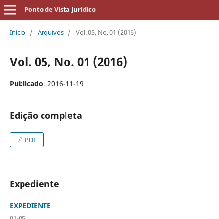
Ponto de Vista Jurídico
Início
/
Arquivos
/
Vol. 05, No. 01 (2016)
Vol. 05, No. 01 (2016)
Publicado:
2016-11-19
Edição completa
PDF
Expediente
EXPEDIENTE
01-05