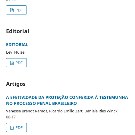
PDF
Editorial
EDITORIAL
Levi Hulse
PDF
Artigos
A EFETIVIDADE DA PROTEÇÃO CONFERIDA À TESTEMUNHA
NO PROCESSO PENAL BRASILEIRO
Vanessa Brandt Ramos, Ricardo Emilio Zart, Daniela Ries Winck
08-17
PDF