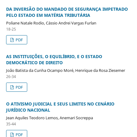
DA INVERSÃO DO MANDADO DE SEGURANÇA IMPETRADO
PELO ESTADO EM MATÉRIA TRIBUTÁRIA
Poliane Natale Rodio, Cássio Andrei Vargas Furlan
18-25
PDF
AS INSTITUIÇÕES, O EQUILÍBRIO, E O ESTADO
DEMOCRÁTICO DE DIREITO
João Batista da Cunha Ocampo Moré, Henrique da Rosa Ziesemer
26-34
PDF
O ATIVISMO JUDICIAL E SEUS LIMITES NO CENÁRIO
JURÍDICO NACIONAL
Jean Aquiles Teodoro Lemos, Anemari Socreppa
35-44
PDF