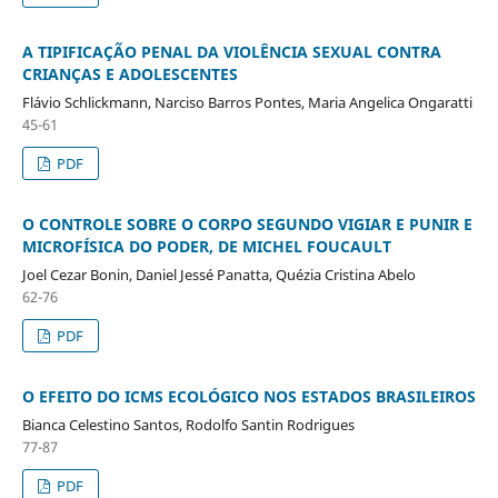
A TIPIFICAÇÃO PENAL DA VIOLÊNCIA SEXUAL CONTRA
CRIANÇAS E ADOLESCENTES
Flávio Schlickmann, Narciso Barros Pontes, Maria Angelica Ongaratti
45-61
PDF
O CONTROLE SOBRE O CORPO SEGUNDO VIGIAR E PUNIR E
MICROFÍSICA DO PODER, DE MICHEL FOUCAULT
Joel Cezar Bonin, Daniel Jessé Panatta, Quézia Cristina Abelo
62-76
PDF
O EFEITO DO ICMS ECOLÓGICO NOS ESTADOS BRASILEIROS
Bianca Celestino Santos, Rodolfo Santin Rodrigues
77-87
PDF