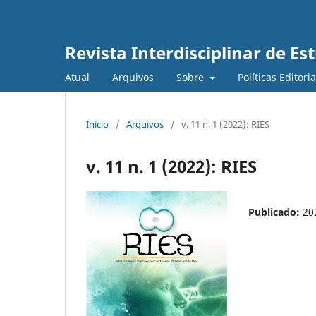
Revista Interdisciplinar de E
Atual
Arquivos
Sobre
Políticas Editori
Início
/
Arquivos
/
v. 11 n. 1 (2022): RIES
v. 11 n. 1 (2022): RIES
Publicado:
20