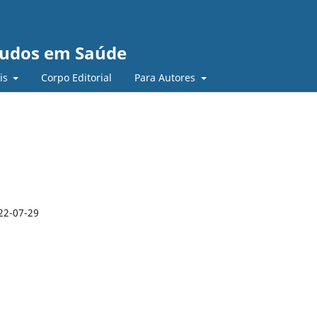
studos em Saúde
ais
Corpo Editorial
Para Autores
22-07-29