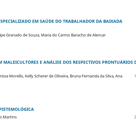
 ESPECIALIZADO EM SAÚDE DO TRABALHADOR DA BAIXADA
Felipe Granado de Souza, Maria do Carmo Baracho de Alencar
M MALEICULTORES E ANÁLISE DOS RESPECTIVOS PRONTUÁRIOS 
ssa Morello, Kelly Scherer de Oliveira, Bruna Fernanda da Silva, Ana
EPISTEMOLÓGICA
s Martins