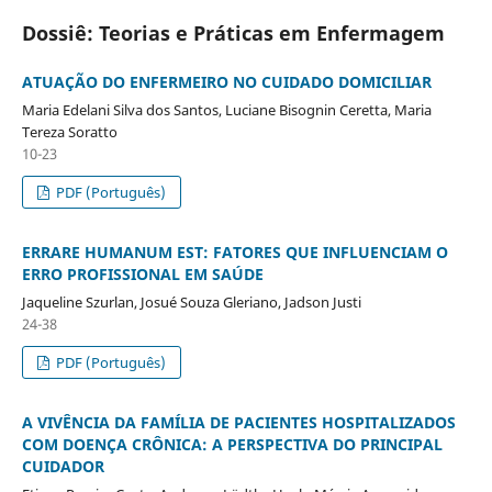
Dossiê: Teorias e Práticas em Enfermagem
ATUAÇÃO DO ENFERMEIRO NO CUIDADO DOMICILIAR
Maria Edelani Silva dos Santos, Luciane Bisognin Ceretta, Maria
Tereza Soratto
10-23
PDF (Português)
ERRARE HUMANUM EST: FATORES QUE INFLUENCIAM O
ERRO PROFISSIONAL EM SAÚDE
Jaqueline Szurlan, Josué Souza Gleriano, Jadson Justi
24-38
PDF (Português)
A VIVÊNCIA DA FAMÍLIA DE PACIENTES HOSPITALIZADOS
COM DOENÇA CRÔNICA: A PERSPECTIVA DO PRINCIPAL
CUIDADOR