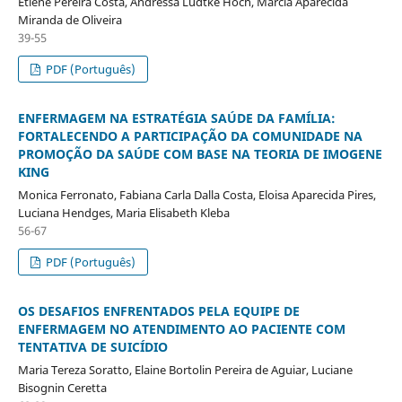
Etiene Pereira Costa, Andressa Lüdtke Hoch, Márcia Aparecida
Miranda de Oliveira
39-55
PDF (Português)
ENFERMAGEM NA ESTRATÉGIA SAÚDE DA FAMÍLIA:
FORTALECENDO A PARTICIPAÇÃO DA COMUNIDADE NA
PROMOÇÃO DA SAÚDE COM BASE NA TEORIA DE IMOGENE
KING
Monica Ferronato, Fabiana Carla Dalla Costa, Eloisa Aparecida Pires,
Luciana Hendges, Maria Elisabeth Kleba
56-67
PDF (Português)
OS DESAFIOS ENFRENTADOS PELA EQUIPE DE
ENFERMAGEM NO ATENDIMENTO AO PACIENTE COM
TENTATIVA DE SUICÍDIO
Maria Tereza Soratto, Elaine Bortolin Pereira de Aguiar, Luciane
Bisognin Ceretta