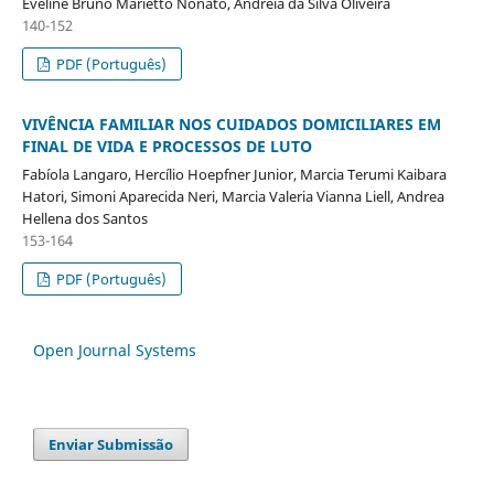
Eveline Bruno Marietto Nonato, Andreia da Silva Oliveira
140-152
PDF (Português)
VIVÊNCIA FAMILIAR NOS CUIDADOS DOMICILIARES EM
FINAL DE VIDA E PROCESSOS DE LUTO
Fabíola Langaro, Hercílio Hoepfner Junior, Marcia Terumi Kaibara
Hatori, Simoni Aparecida Neri, Marcia Valeria Vianna Liell, Andrea
Hellena dos Santos
153-164
PDF (Português)
Open Journal Systems
Enviar Submissão