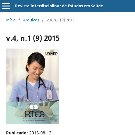
Revista Interdisciplinar de Estudos em Saúde
Início
/
Arquivos
/
v.4, n.1 (9) 2015
v.4, n.1 (9) 2015
Publicado:
2015-08-13