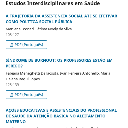
Estudos Interdisciplinares em Saúde
A TRAJETÓRIA DA ASSISTÊNCIA SOCIAL ATÉ SE EFETIVAR
COMO POLITICA SOCIAL PÚBLICA
Marilene Boscari, Fátima Noely da Silva
108-127
PDF (Português)
SÍNDROME DE BURNOUT: OS PROFESSORES ESTÃO EM
PERIGO?
Fabiana Meneghetti Dallacosta, Ivan Ferreira Antonello, Maria
Helena Itaqui Lopes
128-139
PDF (Português)
AÇÕES EDUCATIVAS E ASSISTENCIAIS DO PROFISSIONAL
DE SAÚDE DA ATENÇÃO BÁSICA NO ALEITAMENTO
MATERNO