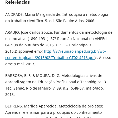
Referências
ANDRADE, Maria Margarida de. Introdução a metodologia
do trabalho científico. 5. ed. São Paulo: Atlas, 2006.
ARAUJO, José Carlos Souza. Fundamentos da metodologia de
ensino ativa (1890-1931). 37ª Reunião Nacional da ANPEd –
04 a 08 de outubro de 2015, UFSC – Florianópolis.
2015.Disponível em:<
http://37reuniao.anped.org.br/wp-
content/uploads/2015/02/Trabalho-GT02-4216.pdf
>. Acesso
em:19 mai. 2017.
BARBOSA, E. F. & MOURA, D. G. Metodologias ativas de
aprendizagem na Educação Profissional e Tecnológica. B.
Tec. Senac, Rio de Janeiro, v. 39, n.2, p.48-67, maio/ago.
2013.
BEHRENS, Marilda Aparecida. Metodologia de projetos:
Aprender e ensinar para a produção do conhecimento