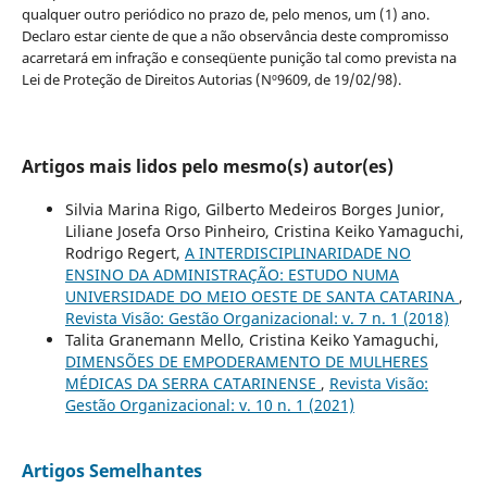
qualquer outro periódico no prazo de, pelo menos, um (1) ano.
Declaro estar ciente de que a não observância deste compromisso
acarretará em infração e conseqüente punição tal como prevista na
Lei de Proteção de Direitos Autorias (Nº9609, de 19/02/98).
Artigos mais lidos pelo mesmo(s) autor(es)
Silvia Marina Rigo, Gilberto Medeiros Borges Junior,
Liliane Josefa Orso Pinheiro, Cristina Keiko Yamaguchi,
Rodrigo Regert,
A INTERDISCIPLINARIDADE NO
ENSINO DA ADMINISTRAÇÃO: ESTUDO NUMA
UNIVERSIDADE DO MEIO OESTE DE SANTA CATARINA
,
Revista Visão: Gestão Organizacional: v. 7 n. 1 (2018)
Talita Granemann Mello, Cristina Keiko Yamaguchi,
DIMENSÕES DE EMPODERAMENTO DE MULHERES
MÉDICAS DA SERRA CATARINENSE
,
Revista Visão:
Gestão Organizacional: v. 10 n. 1 (2021)
Artigos Semelhantes