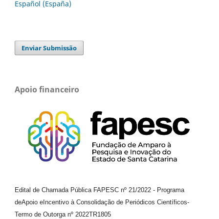
Español (España)
Enviar Submissão
Apoio financeiro
Edital de Chamada Pública FAPESC nº 21/2022
-
Programa
de
Apoio e
Incentivo à Consolidação de Periódicos
Científicos
-
Termo de Outorga nº
2022TR1805