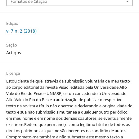
Fomatos de Citação
Edição
v. 7 n. 2 (2018)
Seção
Artigos
Licença
Estou ciente de que, através da submissão voluntária de meu texto
ao corpo editorial da revista Visão, editada pela Universidade Alto
Vale do Rio do Peixe - UNIARP, estou concedendo à Universidade
Alto Vale do Rio do Peixe a autorização de publicar o respectivo
texto na revista a título não oneroso e declarando a originalidade do
texto e sua não submissão simultanea a qualquer outro periódico,
em meu nome e em nome dos demais coautores, se eventualmente
existirem.Reitero que permaneço como legítimo titular de todos os
direitos patrimoniais que me são inerentes na condição de autor.
Comprometo-me também a não submeter este mesmo texto a