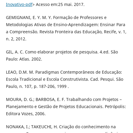
Inovativo-pdf
> Acesso em:25 mai. 2017.
GEMIGNANI, E. Y. M. Y. Formação de Professores e
Metodologias Ativas de Ensino-Aprendizagem: Ensinar Para
a Compreensão. Revista Fronteira das Educação, Recife, v. 1,
n. 2, 2012.
GIL, A. C. Como elaborar projetos de pesquisa. 4.ed. São
Paulo: Atlas. 2002.
LEAO, D.M. M. Paradigmas Contemporâneos de Educação:
Escola Tradicional e Escola Construtivista. Cad. Pesqui. São
Paulo, n. 107, p. 187-206, 1999 .
MOURA, D. G.; BARBOSA, E. F. Trabalhando com Projetos –
Planejamento e Gestão de Projetos Educacionais. Petrópolis:
Editora Vozes, 2006.
NONAKA, I.; TAKEUCHI, H. Criação do conhecimento na