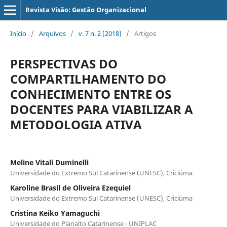
Revista Visão: Gestão Organizacional
Início
/
Arquivos
/
v. 7 n. 2 (2018)
/
Artigos
PERSPECTIVAS DO
COMPARTILHAMENTO DO
CONHECIMENTO ENTRE OS
DOCENTES PARA VIABILIZAR A
METODOLOGIA ATIVA
Meline Vitali Duminelli
Universidade do Extremo Sul Catarinense (UNESC), Criciúma
Karoline Brasil de Oliveira Ezequiel
Universidade do Extremo Sul Catarinense (UNESC), Criciúma
Cristina Keiko Yamaguchi
Universidade do Planalto Catarinense - UNIPLAC