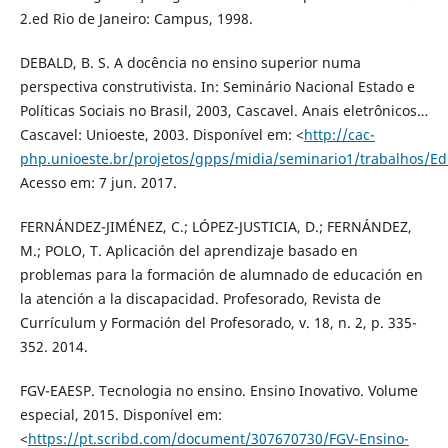
2.ed Rio de Janeiro: Campus, 1998.
DEBALD, B. S. A docência no ensino superior numa
perspectiva construtivista. In: Seminário Nacional Estado e
Políticas Sociais no Brasil, 2003, Cascavel. Anais eletrônicos…
Cascavel: Unioeste, 2003. Disponível em: <
http://cac-
php.unioeste.br/projetos/gpps/midia/seminario1/trabalhos/Ed
Acesso em: 7 jun. 2017.
FERNÁNDEZ-JIMÉNEZ, C.; LÓPEZ-JUSTICIA, D.; FERNÁNDEZ,
M.; POLO, T. Aplicación del aprendizaje basado en
problemas para la formación de alumnado de educación en
la atención a la discapacidad. Profesorado, Revista de
Currículum y Formación del Profesorado, v. 18, n. 2, p. 335-
352. 2014.
FGV-EAESP. Tecnologia no ensino. Ensino Inovativo. Volume
especial, 2015. Disponível em:
<
https://pt.scribd.com/document/307670730/FGV-Ensino-