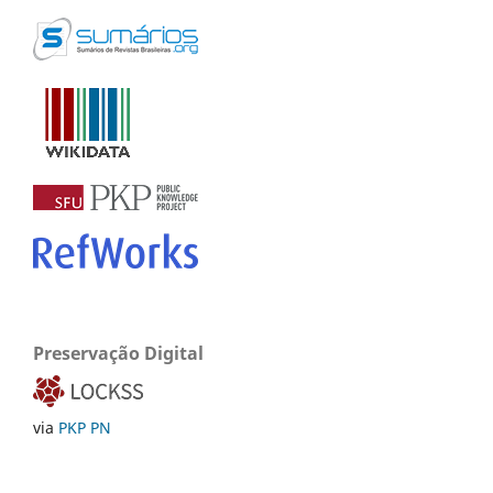
Preservação Digital
via
PKP PN