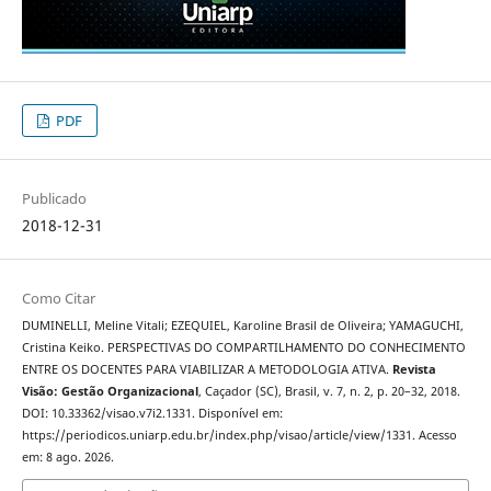
PDF
Publicado
2018-12-31
Como Citar
DUMINELLI, Meline Vitali; EZEQUIEL, Karoline Brasil de Oliveira; YAMAGUCHI,
Cristina Keiko. PERSPECTIVAS DO COMPARTILHAMENTO DO CONHECIMENTO
ENTRE OS DOCENTES PARA VIABILIZAR A METODOLOGIA ATIVA.
Revista
Visão: Gestão Organizacional
, Caçador (SC), Brasil, v. 7, n. 2, p. 20–32, 2018.
DOI: 10.33362/visao.v7i2.1331. Disponível em:
https://periodicos.uniarp.edu.br/index.php/visao/article/view/1331. Acesso
em: 8 ago. 2026.