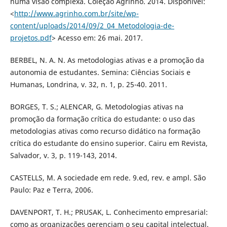
numa visão complexa. Coleção Agrinho. 2014. Disponivel:
<
http://www.agrinho.com.br/site/wp-
content/uploads/2014/09/2_04_Metodologia-de-
projetos.pdf
> Acesso em: 26 mai. 2017.
BERBEL, N. A. N. As metodologias ativas e a promoção da
autonomia de estudantes. Semina: Ciências Sociais e
Humanas, Londrina, v. 32, n. 1, p. 25-40. 2011.
BORGES, T. S.; ALENCAR, G. Metodologias ativas na
promoção da formação crítica do estudante: o uso das
metodologias ativas como recurso didático na formação
crítica do estudante do ensino superior. Cairu em Revista,
Salvador, v. 3, p. 119-143, 2014.
CASTELLS, M. A sociedade em rede. 9.ed, rev. e ampl. São
Paulo: Paz e Terra, 2006.
DAVENPORT, T. H.; PRUSAK, L. Conhecimento empresarial:
como as organizações gerenciam o seu capital intelectual.