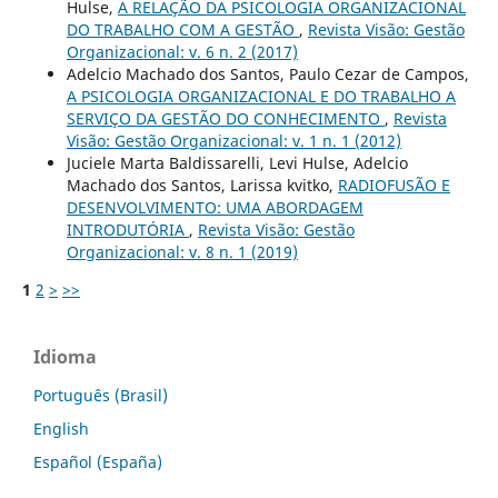
Hulse,
A RELAÇÃO DA PSICOLOGIA ORGANIZACIONAL
DO TRABALHO COM A GESTÃO
,
Revista Visão: Gestão
Organizacional: v. 6 n. 2 (2017)
Adelcio Machado dos Santos, Paulo Cezar de Campos,
A PSICOLOGIA ORGANIZACIONAL E DO TRABALHO A
SERVIÇO DA GESTÃO DO CONHECIMENTO
,
Revista
Visão: Gestão Organizacional: v. 1 n. 1 (2012)
Juciele Marta Baldissarelli, Levi Hulse, Adelcio
Machado dos Santos, Larissa kvitko,
RADIOFUSÃO E
DESENVOLVIMENTO: UMA ABORDAGEM
INTRODUTÓRIA
,
Revista Visão: Gestão
Organizacional: v. 8 n. 1 (2019)
1
2
>
>>
Idioma
Português (Brasil)
English
Español (España)