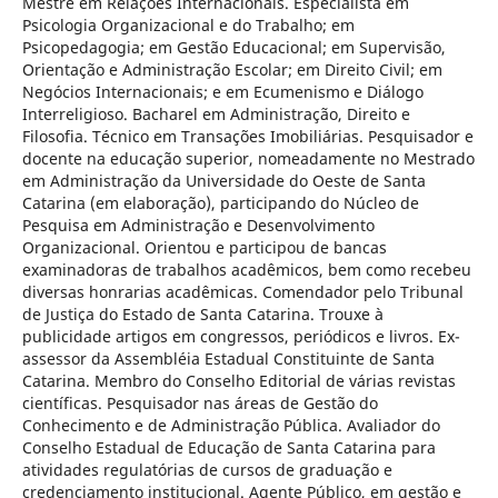
Mestre em Relações Internacionais. Especialista em
Psicologia Organizacional e do Trabalho; em
Psicopedagogia; em Gestão Educacional; em Supervisão,
Orientação e Administração Escolar; em Direito Civil; em
Negócios Internacionais; e em Ecumenismo e Diálogo
Interreligioso. Bacharel em Administração, Direito e
Filosofia. Técnico em Transações Imobiliárias. Pesquisador e
docente na educação superior, nomeadamente no Mestrado
em Administração da Universidade do Oeste de Santa
Catarina (em elaboração), participando do Núcleo de
Pesquisa em Administração e Desenvolvimento
Organizacional. Orientou e participou de bancas
examinadoras de trabalhos acadêmicos, bem como recebeu
diversas honrarias acadêmicas. Comendador pelo Tribunal
de Justiça do Estado de Santa Catarina. Trouxe à
publicidade artigos em congressos, periódicos e livros. Ex-
assessor da Assembléia Estadual Constituinte de Santa
Catarina. Membro do Conselho Editorial de várias revistas
científicas. Pesquisador nas áreas de Gestão do
Conhecimento e de Administração Pública. Avaliador do
Conselho Estadual de Educação de Santa Catarina para
atividades regulatórias de cursos de graduação e
credenciamento institucional. Agente Público, em gestão e