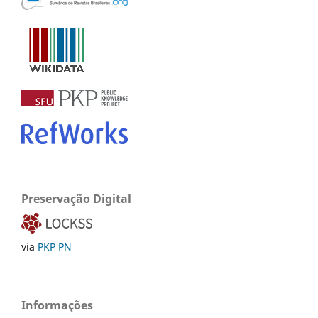
Preservação Digital
via
PKP PN
Informações