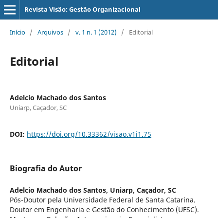
Revista Visão: Gestão Organizacional
Início
/
Arquivos
/
v. 1 n. 1 (2012)
/
Editorial
Editorial
Adelcio Machado dos Santos
Uniarp, Caçador, SC
DOI:
https://doi.org/10.33362/visao.v1i1.75
Biografia do Autor
Adelcio Machado dos Santos,
Uniarp, Caçador, SC
Pós-Doutor pela Universidade Federal de Santa Catarina.
Doutor em Engenharia e Gestão do Conhecimento (UFSC).