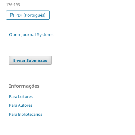
176-193
PDF (Português)
Open Journal Systems
Enviar Submissão
Informações
Para Leitores
Para Autores
Para Bibliotecários