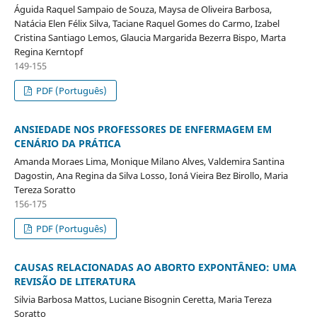
Águida Raquel Sampaio de Souza, Maysa de Oliveira Barbosa,
Natácia Elen Félix Silva, Taciane Raquel Gomes do Carmo, Izabel
Cristina Santiago Lemos, Glaucia Margarida Bezerra Bispo, Marta
Regina Kerntopf
149-155
PDF (Português)
ANSIEDADE NOS PROFESSORES DE ENFERMAGEM EM
CENÁRIO DA PRÁTICA
Amanda Moraes Lima, Monique Milano Alves, Valdemira Santina
Dagostin, Ana Regina da Silva Losso, Ioná Vieira Bez Birollo, Maria
Tereza Soratto
156-175
PDF (Português)
CAUSAS RELACIONADAS AO ABORTO EXPONTÂNEO: UMA
REVISÃO DE LITERATURA
Silvia Barbosa Mattos, Luciane Bisognin Ceretta, Maria Tereza
Soratto