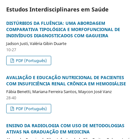
Estudos Interdisciplinares em Saúde
DISTÚRBIOS DA FLUÊNCIA: UMA ABORDAGEM
COMPARATIVA TIPOLÓGICA E MORFOFUNCIONAL DE
INDIVÍDUOS DIAGNOSTICADOS COM GAGUEIRA
Jadson Justi, Valéria Gibin Duarte
10-27
PDF (Português)
AVALIAÇÃO E EDUCAÇÃO NUTRICIONAL DE PACIENTES
COM INSUFICIÊNCIA RENAL CRÔNICA EM HEMODIÁLISE
Fábia Benetti, Mariana Ferreira Santos, Maycon José Vanz
28-40
PDF (Português)
ENSINO DA RADIOLOGIA COM USO DE METODOLOGIAS
ATIVAS NA GRADUAÇÃO EM MEDICINA