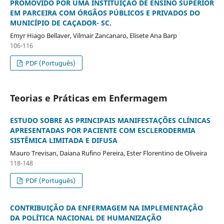
PROMOVIDO POR UMA INSTITUIÇÃO DE ENSINO SUPERIOR
EM PARCEIRA COM ÓRGÃOS PÚBLICOS E PRIVADOS DO
MUNICÍPIO DE CAÇADOR- SC.
Emyr Hiago Bellaver, Vilmair Zancanaro, Elisete Ana Barp
106-116
PDF (Português)
Teorias e Práticas em Enfermagem
ESTUDO SOBRE AS PRINCIPAIS MANIFESTAÇÕES CLÍNICAS
APRESENTADAS POR PACIENTE COM ESCLERODERMIA
SISTÊMICA LIMITADA E DIFUSA
Mauro Trevisan, Daiana Rufino Pereira, Ester Florentino de Oliveira
118-148
PDF (Português)
CONTRIBUIÇÃO DA ENFERMAGEM NA IMPLEMENTAÇÃO
DA POLÍTICA NACIONAL DE HUMANIZAÇÃO