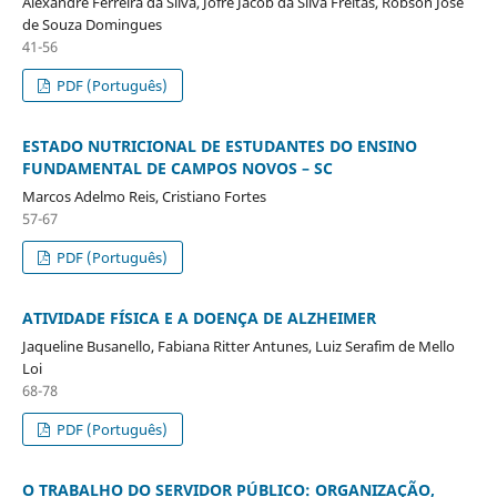
Alexandre Ferreira da Silva, Jofre Jacob da Silva Freitas, Robson José
de Souza Domingues
41-56
PDF (Português)
ESTADO NUTRICIONAL DE ESTUDANTES DO ENSINO
FUNDAMENTAL DE CAMPOS NOVOS – SC
Marcos Adelmo Reis, Cristiano Fortes
57-67
PDF (Português)
ATIVIDADE FÍSICA E A DOENÇA DE ALZHEIMER
Jaqueline Busanello, Fabiana Ritter Antunes, Luiz Serafim de Mello
Loi
68-78
PDF (Português)
O TRABALHO DO SERVIDOR PÚBLICO: ORGANIZAÇÃO,