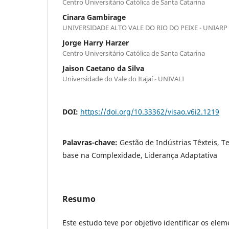
Centro Universitário Católica de Santa Catarina
Cinara Gambirage
UNIVERSIDADE ALTO VALE DO RIO DO PEIXE - UNIARP
Jorge Harry Harzer
Centro Universitário Católica de Santa Catarina
Jaison Caetano da Silva
Universidade do Vale do Itajaí - UNIVALI
DOI:
https://doi.org/10.33362/visao.v6i2.1219
Palavras-chave:
Gestão de Indústrias Têxteis, T
base na Complexidade, Liderança Adaptativa
Resumo
Este estudo teve por objetivo identificar os elem