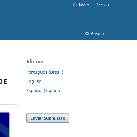
Cadastro
Acesso
Buscar
Idioma
Português (Brasil)
DE
English
Español (España)
Enviar Submissão