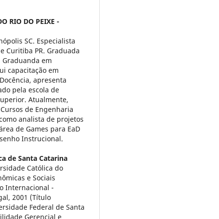
O RIO DO PEIXE -
ópolis SC. Especialista
e Curitiba PR. Graduada
C. Graduanda em
ui capacitação em
e Docência, apresenta
ado pela escola de
uperior. Atualmente,
 Cursos de Engenharia
 como analista de projetos
 área de Games para EaD
esenho Instrucional.
ca de Santa Catarina
rsidade Católica do
ômicas e Sociais
 Internacional -
l, 2001 (Título
rsidade Federal de Santa
ilidade Gerencial e