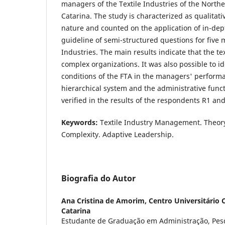
managers of the Textile Industries of the Northe
Catarina. The study is characterized as qualitati
nature and counted on the application of in-dep
guideline of semi-structured questions for five 
Industries. The main results indicate that the tex
complex organizations. It was also possible to i
conditions of the FTA in the managers' performa
hierarchical system and the administrative functi
verified in the results of the respondents R1 and
Keywords:
Textile Industry Management. Theory
Complexity. Adaptive Leadership.
Biografia do Autor
Ana Cristina de Amorim,
Centro Universitário 
Catarina
Estudante de Graduação em Administração, Pe