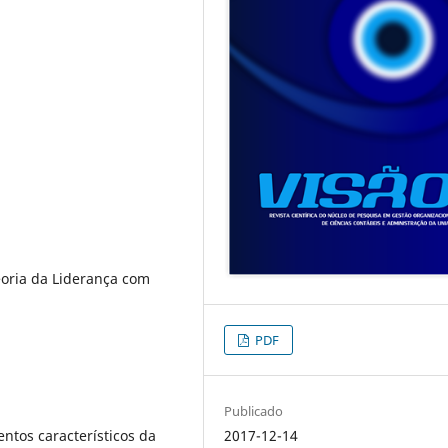
eoria da Liderança com
PDF
Publicado
entos característicos da
2017-12-14