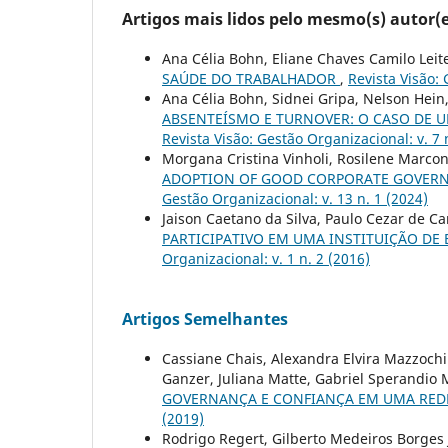
Artigos mais lidos pelo mesmo(s) autor(e
Ana Célia Bohn, Eliane Chaves Camilo Leite
SAÚDE DO TRABALHADOR
,
Revista Visão: 
Ana Célia Bohn, Sidnei Gripa, Nelson Hein
ABSENTEÍSMO E TURNOVER: O CASO DE U
Revista Visão: Gestão Organizacional: v. 7 
Morgana Cristina Vinholi, Rosilene Marcon
ADOPTION OF GOOD CORPORATE GOVERN
Gestão Organizacional: v. 13 n. 1 (2024)
Jaison Caetano da Silva, Paulo Cezar de 
PARTICIPATIVO EM UMA INSTITUIÇÃO DE
Organizacional: v. 1 n. 2 (2016)
Artigos Semelhantes
Cassiane Chais, Alexandra Elvira Mazzochi 
Ganzer, Juliana Matte, Gabriel Sperandio
GOVERNANÇA E CONFIANÇA EM UMA RED
(2019)
Rodrigo Regert, Gilberto Medeiros Borges