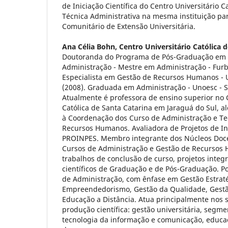
de Iniciação Científica do Centro Universitário C
Técnica Administrativa na mesma instituição par
Comunitário de Extensão Universitária.
Ana Célia Bohn,
Centro Universitário Católica 
Doutoranda do Programa de Pós-Graduação em C
Administração - Mestre em Administração - Furb
Especialista em Gestão de Recursos Humanos - 
(2008). Graduada em Administração - Unoesc - S
Atualmente é professora de ensino superior no C
Católica de Santa Catarina em Jaraguá do Sul, a
à Coordenação dos Curso de Administração e Te
Recursos Humanos. Avaliadora de Projetos de Ini
PROINPES. Membro integrante dos Núcleos Doce
Cursos de Administração e Gestão de Recursos
trabalhos de conclusão de curso, projetos integ
científicos de Graduação e de Pós-Graduação. Po
de Administração, com ênfase em Gestão Estraté
Empreendedorismo, Gestão da Qualidade, Gestã
Educação a Distância. Atua principalmente nos 
produção científica: gestão universitária, segment
tecnologia da informação e comunicação, educaç