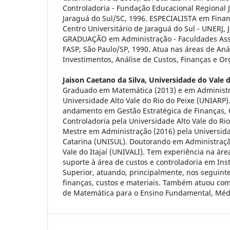
Controladoria - Fundação Educacional Regional 
Jaraguá do Sul/SC, 1996. ESPECIALISTA em Fina
Centro Universitário de Jaraguá do Sul - UNERJ, 
GRADUAÇÃO em Administração - Faculdades Asso
FASP, São Paulo/SP, 1990. Atua nas áreas de Aná
Investimentos, Análise de Custos, Finanças e O
Jaison Caetano da Silva,
Universidade do Vale d
Graduado em Matemática (2013) e em Administr
Universidade Alto Vale do Rio do Peixe (UNIARP)
andamento em Gestão Estratégica de Finanças, 
Controladoria pela Universidade Alto Vale do Ri
Mestre em Administração (2016) pela Universid
Catarina (UNISUL). Doutorando em Administraçã
Vale do Itajaí (UNIVALI). Tem experiência na ár
suporte à área de custos e controladoria em Ins
Superior, atuando, principalmente, nos seguinte
finanças, custos e materiais. Também atuou com
de Matemática para o Ensino Fundamental, Médi