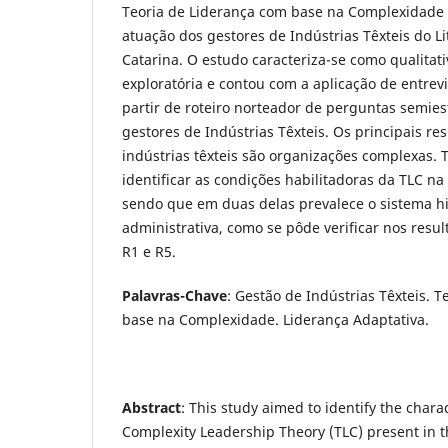
Teoria de Liderança com base na Complexidade 
atuação dos gestores de Indústrias Têxteis do Li
Catarina. O estudo caracteriza-se como qualitat
exploratória e contou com a aplicação de entrev
partir de roteiro norteador de perguntas semies
gestores de Indústrias Têxteis. Os principais r
indústrias têxteis são organizações complexas. 
identificar as condições habilitadoras da TLC na
sendo que em duas delas prevalece o sistema hi
administrativa, como se pôde verificar nos resu
R1 e R5.
Palavras-Chave
: Gestão de Indústrias Têxteis. 
base na Complexidade. Liderança Adaptativa.
Abstract
: This study aimed to identify the chara
Complexity Leadership Theory (TLC) present in 