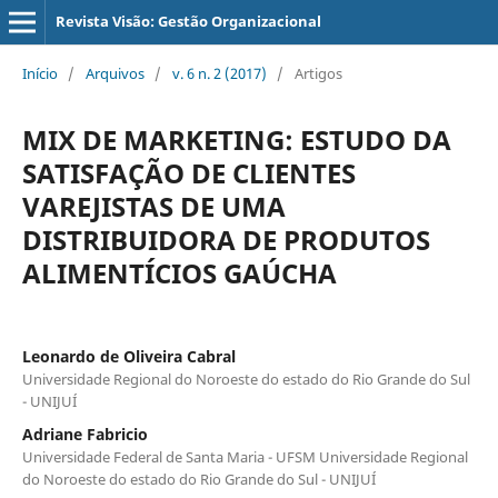
Revista Visão: Gestão Organizacional
Início
/
Arquivos
/
v. 6 n. 2 (2017)
/
Artigos
MIX DE MARKETING: ESTUDO DA
SATISFAÇÃO DE CLIENTES
VAREJISTAS DE UMA
DISTRIBUIDORA DE PRODUTOS
ALIMENTÍCIOS GAÚCHA
Leonardo de Oliveira Cabral
Universidade Regional do Noroeste do estado do Rio Grande do Sul
- UNIJUÍ
Adriane Fabricio
Universidade Federal de Santa Maria - UFSM Universidade Regional
do Noroeste do estado do Rio Grande do Sul - UNIJUÍ