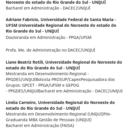
Noroeste do estado do Rio Grande do Sul - UNIJUÍ
Bacharel em Administração - DACEC/UNIJUÍ
Adriane Fabricio,
Universidade Federal de Santa Maria -
UFSM Universidade Regional do Noroeste do estado do
Rio Grande do Sul - UNIJUÍ
Doutoranda em Administração - PPGA/UFSM
Profa. Me. de Administração no DACEC/UNIJUÍ
Liane Beatriz Rotili,
Universidade Regional do Noroeste do
estado do Rio Grande do Sul - UNIJUÍ
Mestranda em Desenvolvimento Regional -
PPGDES/UNIJUIBolsista PROSUP/CapesPesquisadora dos
Grupos: GPCET - PPGA/UFSM e GEPOG
- PPGDES/UNIJUIBacharel em Administração - DACEC/UNIJUI
Linéia Carneiro,
Universidade Regional do Noroeste do
estado do Rio Grande do Sul - UNIJUÍ
Mestranda em Desenvolvimento Regional (UNIJUI)Pós-
Graduanda MBA Gestão de Pessoas (UNIJUI)
Bacharel em Administração (FAISA)