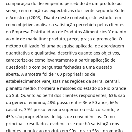
comparação do desempenho percebido de um produto ou
serviço em relação às expectativas do cliente segundo Kotler
e Armstrog (2003). Diante deste contexto, este estudo tem
como objetivo analisar a satisfação percebida pelos clientes
da Empresa Distribuidora de Produtos Alimentícios Y quanto
ao mix de marketing: produto, preço, praça e promoção. O
método utilizado foi uma pesquisa aplicada, de abordagem
quantitativa e qualitativa, descritiva quanto aos objetivos,
caracteriza-se como levantamento a partir aplicação de
questionário com perguntas fechadas e uma questão
aberta. A amostra foi de 100 proprietários de
estabelecimentos varejistas nas regiões da serra, central,
planalto médio, fronteira e missões do estado do Rio Grande
do Sul. Quanto ao perfil dos clientes respondentes, 63% são
do gênero feminino, 48% possui entre 36 e 50 anos, 66%
casados, 39% possui ensino superior ou está cursando, e
45% são proprietários de lojas de conveniências. Como
principais resultados, evidencia-se que há satisfação dos
clientes quanto: ao produto em 90%, praça 58%, promoção