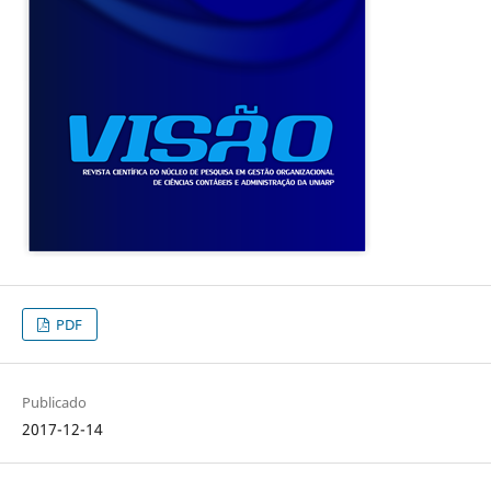
PDF
Publicado
2017-12-14