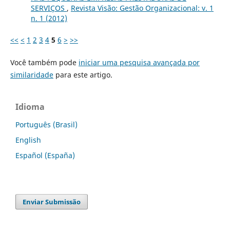
SERVIÇOS
,
Revista Visão: Gestão Organizacional: v. 1
n. 1 (2012)
<<
<
1
2
3
4
5
6
>
>>
Você também pode
iniciar uma pesquisa avançada por
similaridade
para este artigo.
Idioma
Português (Brasil)
English
Español (España)
Enviar Submissão