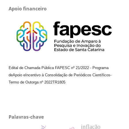
Apoio financeiro
Edital de Chamada Pública FAPESC nº 21/2022
-
Programa
de
Apoio e
Incentivo à Consolidação de Periódicos
Científicos
-
Termo de Outorga nº
2022TR1805
Palavras-chave
inflação