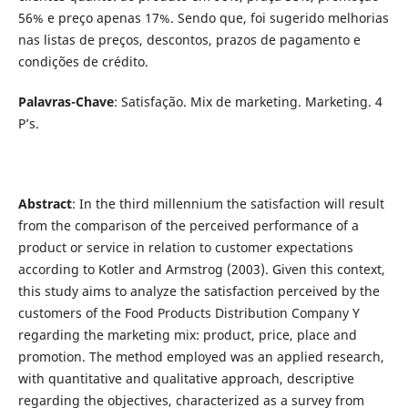
56% e preço apenas 17%. Sendo que, foi sugerido melhorias
nas listas de preços, descontos, prazos de pagamento e
condições de crédito.
Palavras-Chave
: Satisfação. Mix de marketing. Marketing. 4
P’s.
Abstract
: In the third millennium the satisfaction will result
from the comparison of the perceived performance of a
product or service in relation to customer expectations
according to Kotler and Armstrog (2003). Given this context,
this study aims to analyze the satisfaction perceived by the
customers of the Food Products Distribution Company Y
regarding the marketing mix: product, price, place and
promotion. The method employed was an applied research,
with quantitative and qualitative approach, descriptive
regarding the objectives, characterized as a survey from