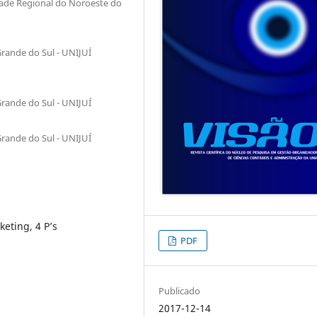
dade Regional do Noroeste do
rande do Sul - UNIJUÍ
rande do Sul - UNIJUÍ
rande do Sul - UNIJUÍ
keting, 4 P’s
PDF
Publicado
2017-12-14