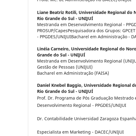
Liane Beatriz Rotili,
Universidade Regional do 
Rio Grande do Sul - UNIJUÍ
Mestranda em Desenvolvimento Regional - PPGD
PROSUP/CapesPesquisadora dos Grupos: GPCET
- PPGDES/UNIJUIBacharel em Administração - D
Linéia Carneiro,
Universidade Regional do Noro
Grande do Sul - UNIJUÍ
Mestranda em Desenvolvimento Regional (UNI
Gestão de Pessoas (UNIJUI)
Bacharel em Administração (FAISA)
Daniel Knebel Baggio,
Universidade Regional d
Rio Grande do Sul - UNIJUÍ
Prof. Dr. Programa de Pós Graduação Mestrado
Desenvolvimento Regional - PPGDES/UNIJUI
Dr. Contabilidade Universidad Zaragoza Espanh
Especialista em Marketing - DACEC/UNIJUI