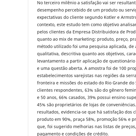
No terceiro milênio a satisfação vai ser resulta
desempenho percebido de um produto ou serviç
expectativas do cliente segundo Kotler e Armstr
contexto, este estudo tem como objetivo analisa
pelos clientes da Empresa Distribuidora de Prod
quanto ao mix de marketing: produto, preço, pr
método utilizado foi uma pesquisa aplicada, de
qualitativa, descritiva quanto aos objetivos, car
levantamento a partir aplicação de questionári
e uma questão aberta. A amostra foi de 100 prop
estabelecimentos varejistas nas regiões da serra
fronteira e missões do estado do Rio Grande do 
clientes respondentes, 63% são do gênero femin
e 50 anos, 66% casados, 39% possui ensino supe
45% são proprietários de lojas de conveniências
resultados, evidencia-se que há satisfação dos c
produto em 90%, praça 58%, promoção 56% e p
que, foi sugerido melhorias nas listas de preços
pagamento e condições de crédito.