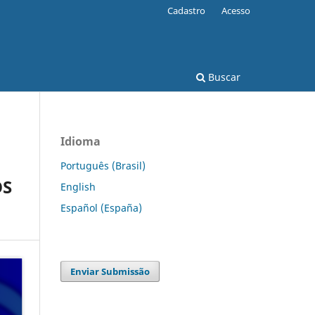
Cadastro
Acesso
Buscar
Idioma
Português (Brasil)
OS
English
Español (España)
Enviar Submissão