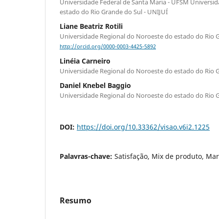
Universidade Federal de Santa Maria - UFSM Universi
estado do Rio Grande do Sul - UNIJUÍ
Liane Beatriz Rotili
Universidade Regional do Noroeste do estado do Rio G
http://orcid.org/0000-0003-4425-5892
Linéia Carneiro
Universidade Regional do Noroeste do estado do Rio G
Daniel Knebel Baggio
Universidade Regional do Noroeste do estado do Rio G
DOI:
https://doi.org/10.33362/visao.v6i2.1225
Palavras-chave:
Satisfação, Mix de produto, Mar
Resumo