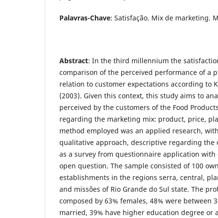
Palavras-Chave
: Satisfação. Mix de marketing. M
Abstract
: In the third millennium the satisfactio
comparison of the perceived performance of a pr
relation to customer expectations according to 
(2003). Given this context, this study aims to ana
perceived by the customers of the Food Product
regarding the marketing mix: product, price, p
method employed was an applied research, with
qualitative approach, descriptive regarding the 
as a survey from questionnaire application with
open question. The sample consisted of 100 owne
establishments in the regions serra, central, pla
and missões of Rio Grande do Sul state. The pro
composed by 63% females, 48% were between 36
married, 39% have higher education degree or ar