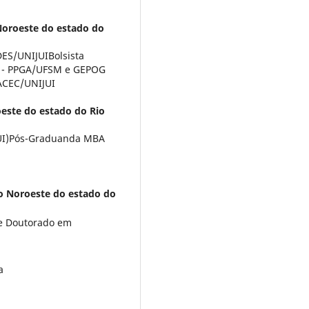
Noroeste do estado do
ES/UNIJUIBolsista
 - PPGA/UFSM e GEPOG
ACEC/UNIJUI
este do estado do Rio
JUI)Pós-Graduanda MBA
o Noroeste do estado do
 e Doutorado em
a