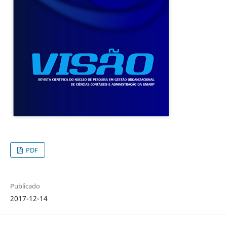
PDF
Publicado
2017-12-14