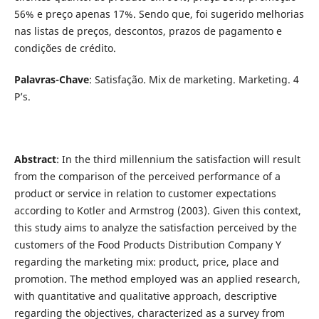
56% e preço apenas 17%. Sendo que, foi sugerido melhorias
nas listas de preços, descontos, prazos de pagamento e
condições de crédito.
Palavras-Chave
: Satisfação. Mix de marketing. Marketing. 4
P’s.
Abstract
: In the third millennium the satisfaction will result
from the comparison of the perceived performance of a
product or service in relation to customer expectations
according to Kotler and Armstrog (2003). Given this context,
this study aims to analyze the satisfaction perceived by the
customers of the Food Products Distribution Company Y
regarding the marketing mix: product, price, place and
promotion. The method employed was an applied research,
with quantitative and qualitative approach, descriptive
regarding the objectives, characterized as a survey from