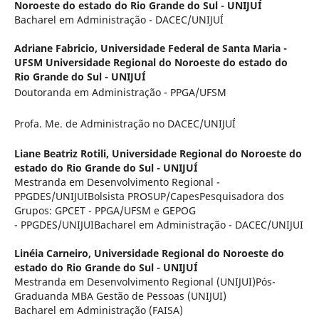
Noroeste do estado do Rio Grande do Sul - UNIJUÍ
Bacharel em Administração - DACEC/UNIJUÍ
Adriane Fabricio,
Universidade Federal de Santa Maria -
UFSM Universidade Regional do Noroeste do estado do
Rio Grande do Sul - UNIJUÍ
Doutoranda em Administração - PPGA/UFSM
Profa. Me. de Administração no DACEC/UNIJUÍ
Liane Beatriz Rotili,
Universidade Regional do Noroeste do
estado do Rio Grande do Sul - UNIJUÍ
Mestranda em Desenvolvimento Regional -
PPGDES/UNIJUIBolsista PROSUP/CapesPesquisadora dos
Grupos: GPCET - PPGA/UFSM e GEPOG
- PPGDES/UNIJUIBacharel em Administração - DACEC/UNIJUI
Linéia Carneiro,
Universidade Regional do Noroeste do
estado do Rio Grande do Sul - UNIJUÍ
Mestranda em Desenvolvimento Regional (UNIJUI)Pós-
Graduanda MBA Gestão de Pessoas (UNIJUI)
Bacharel em Administração (FAISA)