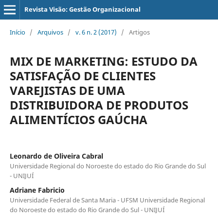
Revista Visão: Gestão Organizacional
Início
/
Arquivos
/
v. 6 n. 2 (2017)
/
Artigos
MIX DE MARKETING: ESTUDO DA
SATISFAÇÃO DE CLIENTES
VAREJISTAS DE UMA
DISTRIBUIDORA DE PRODUTOS
ALIMENTÍCIOS GAÚCHA
Leonardo de Oliveira Cabral
Universidade Regional do Noroeste do estado do Rio Grande do Sul
- UNIJUÍ
Adriane Fabricio
Universidade Federal de Santa Maria - UFSM Universidade Regional
do Noroeste do estado do Rio Grande do Sul - UNIJUÍ