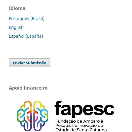
Idioma
Português (Brasil)
English
Español (España)
Enviar Submissão
Apoio financeiro