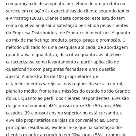
comparação do desempenho percebido de um produto ou
serviço em relação às expectativas do cliente segundo Kotler
e Armstrog (2003). Diante deste contexto, este estudo tem
como objetivo analisar a satisfação percebida pelos clientes
da Empresa Distribuidora de Produtos Alimentícios Y quanto
ao mix de marketing: produto, preço, praça e promoção. O
método utilizado foi uma pesquisa aplicada, de abordagem
quantitativa e qualitativa, descritiva quanto aos objetivos,
caracteriza-se como levantamento a partir aplicação de
questionário com perguntas fechadas e uma questão
aberta. A amostra foi de 100 proprietários de
estabelecimentos varejistas nas regiões da serra, central,
planalto médio, fronteira e missões do estado do Rio Grande
do Sul. Quanto ao perfil dos clientes respondentes, 63% são
do gênero feminino, 48% possui entre 36 e 50 anos, 66%
casados, 39% possui ensino superior ou está cursando, e
45% são proprietários de lojas de conveniências. Como
principais resultados, evidencia-se que há satisfação dos
clientes quanto: ao produto em 90%, praça 58%, promoção