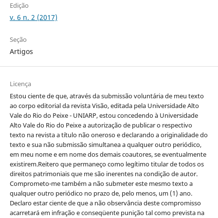
Edição
v. 6 n. 2 (2017)
Seção
Artigos
Licença
Estou ciente de que, através da submissão voluntária de meu texto
ao corpo editorial da revista Visão, editada pela Universidade Alto
Vale do Rio do Peixe - UNIARP, estou concedendo à Universidade
Alto Vale do Rio do Peixe a autorização de publicar o respectivo
texto na revista a título não oneroso e declarando a originalidade do
texto e sua não submissão simultanea a qualquer outro periódico,
em meu nome e em nome dos demais coautores, se eventualmente
existirem.Reitero que permaneço como legítimo titular de todos os
direitos patrimoniais que me são inerentes na condição de autor.
Comprometo-me também a não submeter este mesmo texto a
qualquer outro periódico no prazo de, pelo menos, um (1) ano.
Declaro estar ciente de que a não observância deste compromisso
acarretará em infração e conseqüente punição tal como prevista na