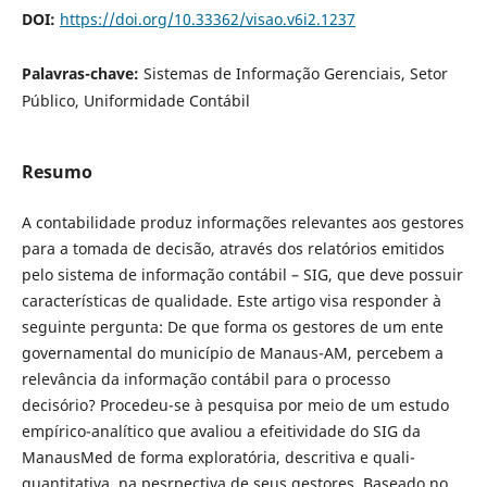
DOI:
https://doi.org/10.33362/visao.v6i2.1237
Palavras-chave:
Sistemas de Informação Gerenciais, Setor
Público, Uniformidade Contábil
Resumo
A contabilidade produz informações relevantes aos gestores
para a tomada de decisão, através dos relatórios emitidos
pelo sistema de informação contábil – SIG, que deve possuir
características de qualidade. Este artigo visa responder à
seguinte pergunta: De que forma os gestores de um ente
governamental do município de Manaus-AM, percebem a
relevância da informação contábil para o processo
decisório? Procedeu-se à pesquisa por meio de um estudo
empírico-analítico que avaliou a efeitividade do SIG da
ManausMed de forma exploratória, descritiva e quali-
quantitativa, na pesrpectiva de seus gestores. Baseado no