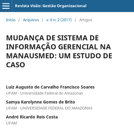
Revista Visão: Gestão Organizacional
Início
/
Arquivos
/
v. 6 n. 2 (2017)
/
Artigos
MUDANÇA DE SISTEMA DE
INFORMAÇÃO GERENCIAL NA
MANAUSMED: UM ESTUDO DE
CASO
Luiz Augusto de Carvalho Francisco Soares
UFAM - Universidade Federal do Amazonas
Samya Karolynne Gomes de Brito
UFAM - UNIVERSIDADE FEDERAL DO AMAZONAS
André Ricardo Reis Costa
UFAM