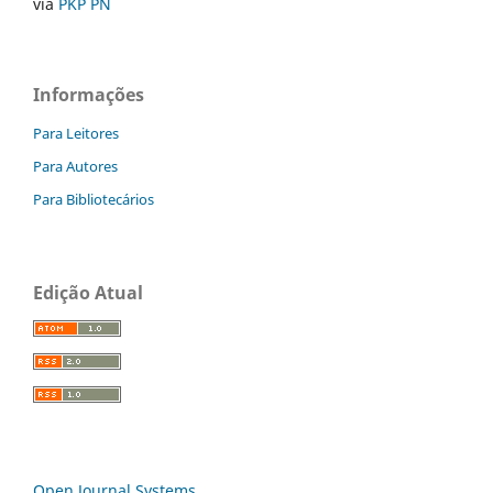
via
PKP PN
Informações
Para Leitores
Para Autores
Para Bibliotecários
Edição Atual
Open Journal Systems