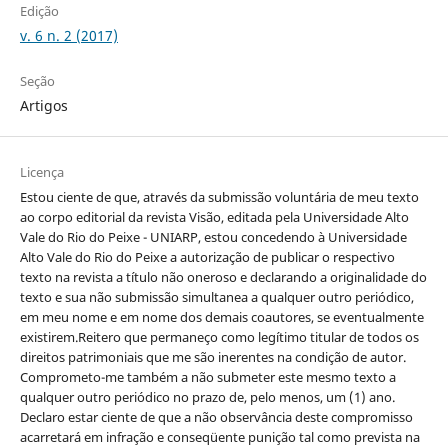
Edição
v. 6 n. 2 (2017)
Seção
Artigos
Licença
Estou ciente de que, através da submissão voluntária de meu texto
ao corpo editorial da revista Visão, editada pela Universidade Alto
Vale do Rio do Peixe - UNIARP, estou concedendo à Universidade
Alto Vale do Rio do Peixe a autorização de publicar o respectivo
texto na revista a título não oneroso e declarando a originalidade do
texto e sua não submissão simultanea a qualquer outro periódico,
em meu nome e em nome dos demais coautores, se eventualmente
existirem.Reitero que permaneço como legítimo titular de todos os
direitos patrimoniais que me são inerentes na condição de autor.
Comprometo-me também a não submeter este mesmo texto a
qualquer outro periódico no prazo de, pelo menos, um (1) ano.
Declaro estar ciente de que a não observância deste compromisso
acarretará em infração e conseqüente punição tal como prevista na