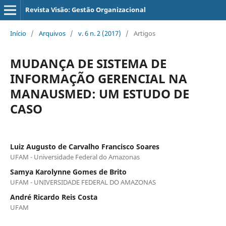
Revista Visão: Gestão Organizacional
Início
/
Arquivos
/
v. 6 n. 2 (2017)
/
Artigos
MUDANÇA DE SISTEMA DE
INFORMAÇÃO GERENCIAL NA
MANAUSMED: UM ESTUDO DE
CASO
Luiz Augusto de Carvalho Francisco Soares
UFAM - Universidade Federal do Amazonas
Samya Karolynne Gomes de Brito
UFAM - UNIVERSIDADE FEDERAL DO AMAZONAS
André Ricardo Reis Costa
UFAM