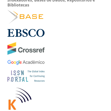
Indexadores, Bases de Dados, Repositórios e
Bibliotecas