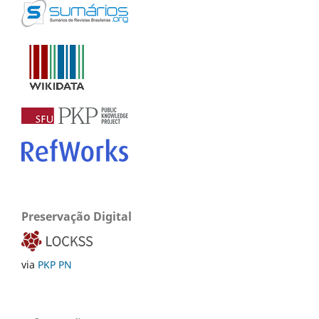
Preservação Digital
via
PKP PN