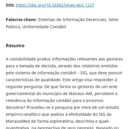
DOI:
https://doi.org/10.33362/visao.v6i2.1237
Palavras-chave:
Sistemas de Informação Gerenciais, Setor
Público, Uniformidade Contábil
Resumo
A contabilidade produz informações relevantes aos gestores
para a tomada de decisão, através dos relatórios emitidos
pelo sistema de informação contábil – SIG, que deve possuir
características de qualidade. Este artigo visa responder à
seguinte pergunta: De que forma os gestores de um ente
governamental do município de Manaus-AM, percebem a
relevância da informação contábil para o processo
decisório? Procedeu-se à pesquisa por meio de um estudo
empírico-analítico que avaliou a efeitividade do SIG da
ManausMed de forma exploratória, descritiva e quali-
quantitativa, na pesrpectiva de seus gestores. Baseado no