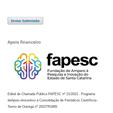
Enviar Submissão
Apoio financeiro
Edital de Chamada Pública FAPESC nº 21/2022
-
Programa
de
Apoio e
Incentivo à Consolidação de Periódicos
Científicos
-
Termo de Outorga nº
2022TR1805