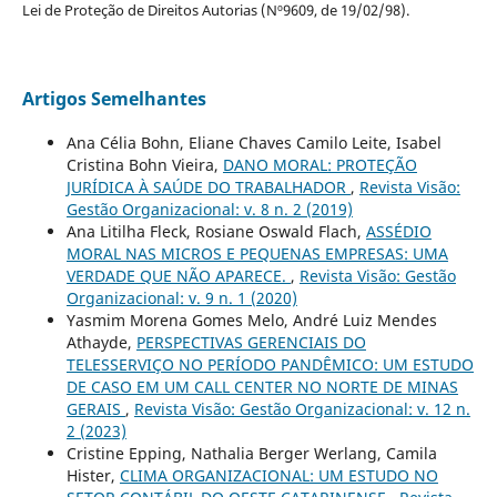
Lei de Proteção de Direitos Autorias (Nº9609, de 19/02/98).
Artigos Semelhantes
Ana Célia Bohn, Eliane Chaves Camilo Leite, Isabel
Cristina Bohn Vieira,
DANO MORAL: PROTEÇÃO
JURÍDICA À SAÚDE DO TRABALHADOR
,
Revista Visão:
Gestão Organizacional: v. 8 n. 2 (2019)
Ana Litilha Fleck, Rosiane Oswald Flach,
ASSÉDIO
MORAL NAS MICROS E PEQUENAS EMPRESAS: UMA
VERDADE QUE NÃO APARECE.
,
Revista Visão: Gestão
Organizacional: v. 9 n. 1 (2020)
Yasmim Morena Gomes Melo, André Luiz Mendes
Athayde,
PERSPECTIVAS GERENCIAIS DO
TELESSERVIÇO NO PERÍODO PANDÊMICO: UM ESTUDO
DE CASO EM UM CALL CENTER NO NORTE DE MINAS
GERAIS
,
Revista Visão: Gestão Organizacional: v. 12 n.
2 (2023)
Cristine Epping, Nathalia Berger Werlang, Camila
Hister,
CLIMA ORGANIZACIONAL: UM ESTUDO NO