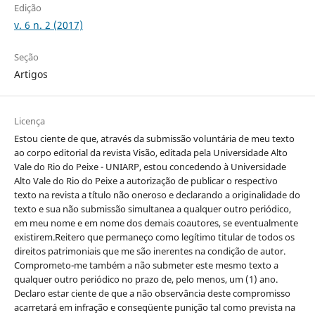
Edição
v. 6 n. 2 (2017)
Seção
Artigos
Licença
Estou ciente de que, através da submissão voluntária de meu texto
ao corpo editorial da revista Visão, editada pela Universidade Alto
Vale do Rio do Peixe - UNIARP, estou concedendo à Universidade
Alto Vale do Rio do Peixe a autorização de publicar o respectivo
texto na revista a título não oneroso e declarando a originalidade do
texto e sua não submissão simultanea a qualquer outro periódico,
em meu nome e em nome dos demais coautores, se eventualmente
existirem.Reitero que permaneço como legítimo titular de todos os
direitos patrimoniais que me são inerentes na condição de autor.
Comprometo-me também a não submeter este mesmo texto a
qualquer outro periódico no prazo de, pelo menos, um (1) ano.
Declaro estar ciente de que a não observância deste compromisso
acarretará em infração e conseqüente punição tal como prevista na