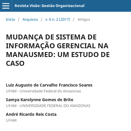
Revista Visão: Gestão Organizacional
Início
/
Arquivos
/
v. 6 n. 2 (2017)
/
Artigos
MUDANÇA DE SISTEMA DE
INFORMAÇÃO GERENCIAL NA
MANAUSMED: UM ESTUDO DE
CASO
Luiz Augusto de Carvalho Francisco Soares
UFAM - Universidade Federal do Amazonas
Samya Karolynne Gomes de Brito
UFAM - UNIVERSIDADE FEDERAL DO AMAZONAS
André Ricardo Reis Costa
UFAM