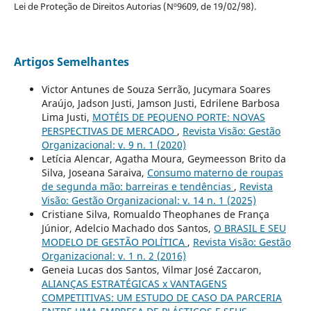
Lei de Proteção de Direitos Autorias (Nº9609, de 19/02/98).
Artigos Semelhantes
Victor Antunes de Souza Serrão, Jucymara Soares
Araújo, Jadson Justi, Jamson Justi, Edrilene Barbosa
Lima Justi,
MOTÉIS DE PEQUENO PORTE: NOVAS
PERSPECTIVAS DE MERCADO
,
Revista Visão: Gestão
Organizacional: v. 9 n. 1 (2020)
Letícia Alencar, Agatha Moura, Geymeesson Brito da
Silva, Joseana Saraiva,
Consumo materno de roupas
de segunda mão: barreiras e tendências
,
Revista
Visão: Gestão Organizacional: v. 14 n. 1 (2025)
Cristiane Silva, Romualdo Theophanes de França
Júnior, Adelcio Machado dos Santos,
O BRASIL E SEU
MODELO DE GESTÃO POLÍTICA
,
Revista Visão: Gestão
Organizacional: v. 1 n. 2 (2016)
Geneia Lucas dos Santos, Vilmar José Zaccaron,
ALIANÇAS ESTRATÉGICAS x VANTAGENS
COMPETITIVAS: UM ESTUDO DE CASO DA PARCERIA