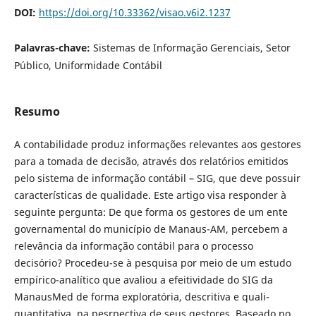
DOI:
https://doi.org/10.33362/visao.v6i2.1237
Palavras-chave:
Sistemas de Informação Gerenciais, Setor
Público, Uniformidade Contábil
Resumo
A contabilidade produz informações relevantes aos gestores
para a tomada de decisão, através dos relatórios emitidos
pelo sistema de informação contábil – SIG, que deve possuir
características de qualidade. Este artigo visa responder à
seguinte pergunta: De que forma os gestores de um ente
governamental do município de Manaus-AM, percebem a
relevância da informação contábil para o processo
decisório? Procedeu-se à pesquisa por meio de um estudo
empírico-analítico que avaliou a efeitividade do SIG da
ManausMed de forma exploratória, descritiva e quali-
quantitativa, na pesrpectiva de seus gestores. Baseado no