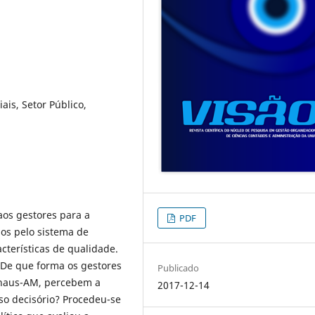
is, Setor Público,
aos gestores para a
PDF
dos pelo sistema de
cterísticas de qualidade.
 De que forma os gestores
Publicado
naus-AM, percebem a
2017-12-14
so decisório? Procedeu-se