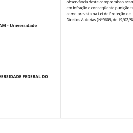
observância deste compromisso acar
em infração e conseqüente punição ta
como prevista na Lei de Proteção de
Direitos Autorias (Nº9609, de 19/02/9
AM - Universidade
VERSIDADE FEDERAL DO