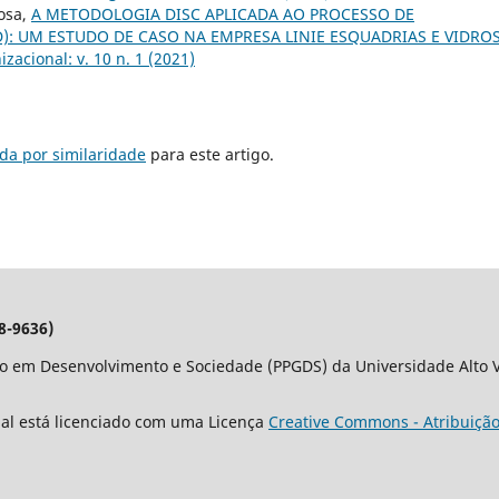
Rosa,
A METODOLOGIA DISC APLICADA AO PROCESSO DE
: UM ESTUDO DE CASO NA EMPRESA LINIE ESQUADRIAS E VIDROS
zacional: v. 10 n. 1 (2021)
da por similaridade
para este artigo.
8-9636)
o em Desenvolvimento e Sociedade (PPGDS) da Universidade Alto Va
nal está licenciado com uma Licença
Creative Commons - Atribuição