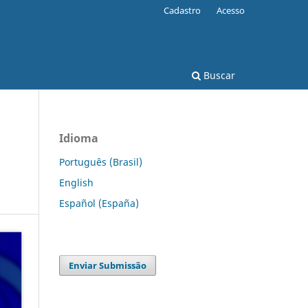
Cadastro
Acesso
Buscar
Idioma
Português (Brasil)
English
Español (España)
Enviar Submissão