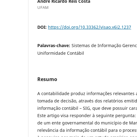
André Ricardo Reis Costa
UFAM
DOI:
https://doi.org/10.33362/visao.v6i2.1237
Palavras-chave:
Sistemas de Informação Gerencia
Uniformidade Contábil
Resumo
A contabilidade produz informações relevantes 
tomada de decisão, através dos relatórios emiti
informação contábil – SIG, que deve possuir cara
Este artigo visa responder à seguinte pergunta:
de um ente governamental do município de Ma
relevância da informação contábil para o proces