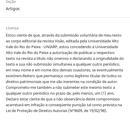
Seção
Artigos
Licença
Estou ciente de que, através da submissão voluntária de meu texto
ao corpo editorial da revista Visão, editada pela Universidade Alto
Vale do Rio do Peixe - UNIARP, estou concedendo à Universidade
Alto Vale do Rio do Peixe a autorização de publicar o respectivo
texto na revista a título não oneroso e declarando a originalidade do
texto e sua não submissão simultanea a qualquer outro periódico,
em meu nome e em nome dos demais coautores, se eventualmente
existirem.Reitero que permaneço como legítimo titular de todos os
direitos patrimoniais que me são inerentes na condição de autor.
Comprometo-me também a não submeter este mesmo texto a
qualquer outro periódico no prazo de, pelo menos, um (1) ano.
Declaro estar ciente de que a não observância deste compromisso
acarretará em infração e conseqüente punição tal como prevista na
Lei de Proteção de Direitos Autorias (Nº9609, de 19/02/98).