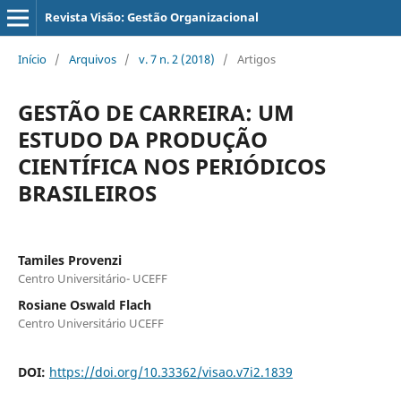
Revista Visão: Gestão Organizacional
Início
/
Arquivos
/
v. 7 n. 2 (2018)
/
Artigos
GESTÃO DE CARREIRA: UM
ESTUDO DA PRODUÇÃO
CIENTÍFICA NOS PERIÓDICOS
BRASILEIROS
Tamiles Provenzi
Centro Universitário- UCEFF
Rosiane Oswald Flach
Centro Universitário UCEFF
DOI:
https://doi.org/10.33362/visao.v7i2.1839