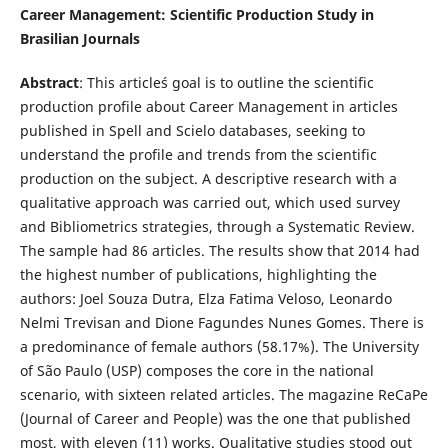
Career Management: Scientific Production Study in
Brasilian Journals
Abstract
: This article´s goal is to outline the scientific
production profile about Career Management in articles
published in Spell and Scielo databases, seeking to
understand the profile and trends from the scientific
production on the subject. A descriptive research with a
qualitative approach was carried out, which used survey
and Bibliometrics strategies, through a Systematic Review.
The sample had 86 articles. The results show that 2014 had
the highest number of publications, highlighting the
authors: Joel Souza Dutra, Elza Fatima Veloso, Leonardo
Nelmi Trevisan and Dione Fagundes Nunes Gomes. There is
a predominance of female authors (58.17%). The University
of São Paulo (USP) composes the core in the national
scenario, with sixteen related articles. The magazine ReCaPe
(Journal of Career and People) was the one that published
most, with eleven (11) works. Qualitative studies stood out