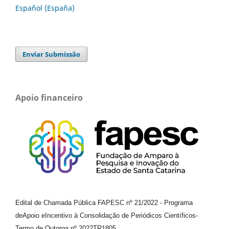
Español (España)
Enviar Submissão
Apoio financeiro
Edital de Chamada Pública FAPESC nº 21/2022
-
Programa
de
Apoio e
Incentivo à Consolidação de Periódicos
Científicos
-
Termo de Outorga nº
2022TR1805