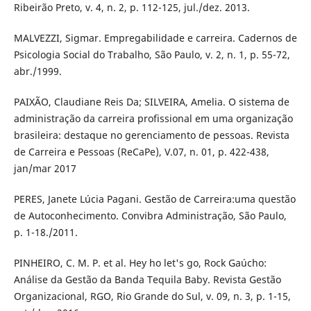
Ribeirão Preto, v. 4, n. 2, p. 112-125, jul./dez. 2013.
MALVEZZI, Sigmar. Empregabilidade e carreira. Cadernos de
Psicologia Social do Trabalho, São Paulo, v. 2, n. 1, p. 55-72,
abr./1999.
PAIXÃO, Claudiane Reis Da; SILVEIRA, Amelia. O sistema de
administração da carreira profissional em uma organização
brasileira: destaque no gerenciamento de pessoas. Revista
de Carreira e Pessoas (ReCaPe), V.07, n. 01, p. 422-438,
jan/mar 2017
PERES, Janete Lúcia Pagani. Gestão de Carreira:uma questão
de Autoconhecimento. Convibra Administração, São Paulo,
p. 1-18./2011.
PINHEIRO, C. M. P. et al. Hey ho let's go, Rock Gaúcho:
Análise da Gestão da Banda Tequila Baby. Revista Gestão
Organizacional, RGO, Rio Grande do Sul, v. 09, n. 3, p. 1-15,