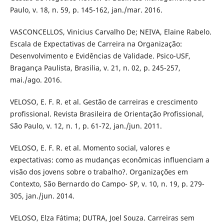
Paulo, v. 18, n. 59, p. 145-162, jan./mar. 2016.
VASCONCELLOS, Vinicius Carvalho De; NEIVA, Elaine Rabelo.
Escala de Expectativas de Carreira na Organização:
Desenvolvimento e Evidências de Validade. Psico-USF,
Bragança Paulista, Brasilia, v. 21, n. 02, p. 245-257,
mai./ago. 2016.
VELOSO, E. F. R. et al. Gestão de carreiras e crescimento
profissional. Revista Brasileira de Orientação Profissional,
São Paulo, v. 12, n. 1, p. 61-72, jan./jun. 2011.
VELOSO, E. F. R. et al. Momento social, valores e
expectativas: como as mudanças econômicas influenciam a
visão dos jovens sobre o trabalho?. Organizações em
Contexto, São Bernardo do Campo- SP, v. 10, n. 19, p. 279-
305, jan./jun. 2014.
VELOSO, Elza Fátima; DUTRA, Joel Souza. Carreiras sem