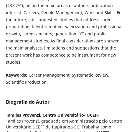
(43.02%), being the main areas of author´s publication
interest: Careers, People Management, Work and Skills. For
the future, it is suggested studies that address career
preparation, talent retention, valorization and professional
growth, career anchors, generation "Y" and public
management studies. As final considerations are showed
the main analyzes, limitations and suggestions that the
present work has competence to be instrument for new
studies.
Keywords:
Career Management. Systematic Review.
Scientific Production.
Biografia do Autor
Tamiles Provenzi,
Centro Universitário- UCEFF
Tamiles Provenzi, graduada em Administração pelo Centro
Universitário UCEFF de Itapiranga-SC. Trabalha como