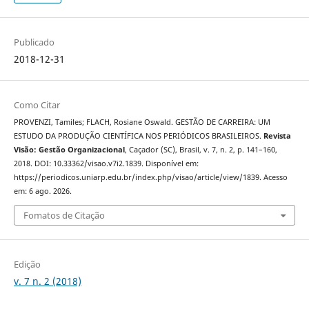
Publicado
2018-12-31
Como Citar
PROVENZI, Tamiles; FLACH, Rosiane Oswald. GESTÃO DE CARREIRA: UM
ESTUDO DA PRODUÇÃO CIENTÍFICA NOS PERIÓDICOS BRASILEIROS.
Revista
Visão: Gestão Organizacional
, Caçador (SC), Brasil, v. 7, n. 2, p. 141–160,
2018. DOI: 10.33362/visao.v7i2.1839. Disponível em:
https://periodicos.uniarp.edu.br/index.php/visao/article/view/1839. Acesso
em: 6 ago. 2026.
Fomatos de Citação
Edição
v. 7 n. 2 (2018)