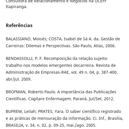
Consultora de Relacionamento e Negócios na UCEFF
Itapiranga.
Referências
BALASSIANO, Moisés; COSTA, Isabel de Sá A. da. Gestão de
Carreiras: Dilemas e Perspectivas. São Paulo, Atlas, 2006.
BENDASSOLLI, P. F. Recomposição da relação sujeito-
trabalho nos modelos emergentes decarreira. Revista de
Administração de Empresas-RAE, vol. 49 n. 04, p. 387-400,
abr/jul. 2009.
BROFMAN, Roberto Paulo. A importância das Publicações
Científicas. Cogitare Enfermagem. Paraná. Jul/Set. 2012.
BUFREM, Leilah; PRATES, Yara. O saber científico registrado
e as práticas de mensuração da informação. Ci. Inf., Brasília,
BRASILIA, v. 34, n. 02, p. 09-25, mai./ago. 2005.