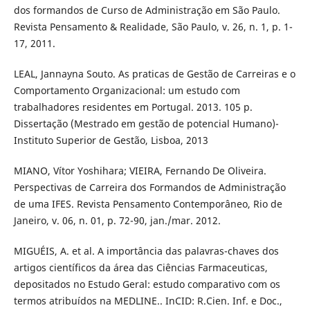
dos formandos de Curso de Administração em São Paulo.
Revista Pensamento & Realidade, São Paulo, v. 26, n. 1, p. 1-
17, 2011.
LEAL, Jannayna Souto. As praticas de Gestão de Carreiras e o
Comportamento Organizacional: um estudo com
trabalhadores residentes em Portugal. 2013. 105 p.
Dissertação (Mestrado em gestão de potencial Humano)-
Instituto Superior de Gestão, Lisboa, 2013
MIANO, Vítor Yoshihara; VIEIRA, Fernando De Oliveira.
Perspectivas de Carreira dos Formandos de Administração
de uma IFES. Revista Pensamento Contemporâneo, Rio de
Janeiro, v. 06, n. 01, p. 72-90, jan./mar. 2012.
MIGUÉIS, A. et al. A importância das palavras-chaves dos
artigos científicos da área das Ciências Farmaceuticas,
depositados no Estudo Geral: estudo comparativo com os
termos atribuídos na MEDLINE.. InCID: R.Cien. Inf. e Doc.,