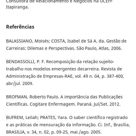
Consultora de Relacionamento e Negócios na UCEFF
Itapiranga.
Referências
BALASSIANO, Moisés; COSTA, Isabel de Sá A. da. Gestão de
Carreiras: Dilemas e Perspectivas. São Paulo, Atlas, 2006.
BENDASSOLLI, P. F. Recomposição da relação sujeito-
trabalho nos modelos emergentes decarreira. Revista de
Administração de Empresas-RAE, vol. 49 n. 04, p. 387-400,
abr/jul. 2009.
BROFMAN, Roberto Paulo. A importância das Publicações
Científicas. Cogitare Enfermagem. Paraná. Jul/Set. 2012.
BUFREM, Leilah; PRATES, Yara. O saber científico registrado
e as práticas de mensuração da informação. Ci. Inf., Brasília,
BRASILIA, v. 34, n. 02, p. 09-25, mai./ago. 2005.