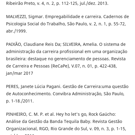
Ribeirão Preto, v. 4, n. 2, p. 112-125, jul./dez. 2013.
MALVEZZI, Sigmar. Empregabilidade e carreira. Cadernos de
Psicologia Social do Trabalho, São Paulo, v. 2, n. 1, p. 55-72,
abr./1999.
PAIXÃO, Claudiane Reis Da; SILVEIRA, Amelia. O sistema de
administração da carreira profissional em uma organização
brasileira: destaque no gerenciamento de pessoas. Revista
de Carreira e Pessoas (ReCaPe), V.07, n. 01, p. 422-438,
jan/mar 2017
PERES, Janete Lúcia Pagani. Gestão de Carreira:uma questão
de Autoconhecimento. Convibra Administração, São Paulo,
p. 1-18./2011.
PINHEIRO, C. M. P. et al. Hey ho let's go, Rock Gaúcho:
Análise da Gestão da Banda Tequila Baby. Revista Gestão
Organizacional, RGO, Rio Grande do Sul, v. 09, n. 3, p. 1-15,