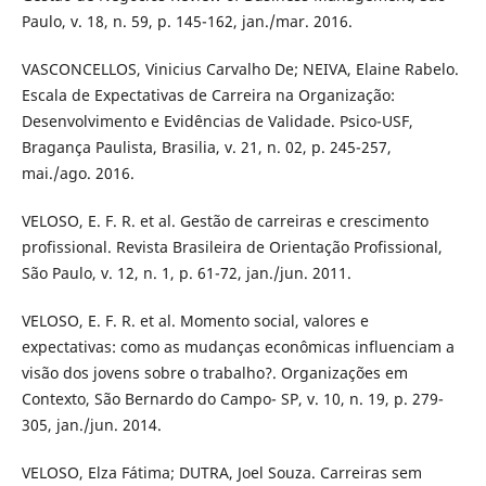
Paulo, v. 18, n. 59, p. 145-162, jan./mar. 2016.
VASCONCELLOS, Vinicius Carvalho De; NEIVA, Elaine Rabelo.
Escala de Expectativas de Carreira na Organização:
Desenvolvimento e Evidências de Validade. Psico-USF,
Bragança Paulista, Brasilia, v. 21, n. 02, p. 245-257,
mai./ago. 2016.
VELOSO, E. F. R. et al. Gestão de carreiras e crescimento
profissional. Revista Brasileira de Orientação Profissional,
São Paulo, v. 12, n. 1, p. 61-72, jan./jun. 2011.
VELOSO, E. F. R. et al. Momento social, valores e
expectativas: como as mudanças econômicas influenciam a
visão dos jovens sobre o trabalho?. Organizações em
Contexto, São Bernardo do Campo- SP, v. 10, n. 19, p. 279-
305, jan./jun. 2014.
VELOSO, Elza Fátima; DUTRA, Joel Souza. Carreiras sem