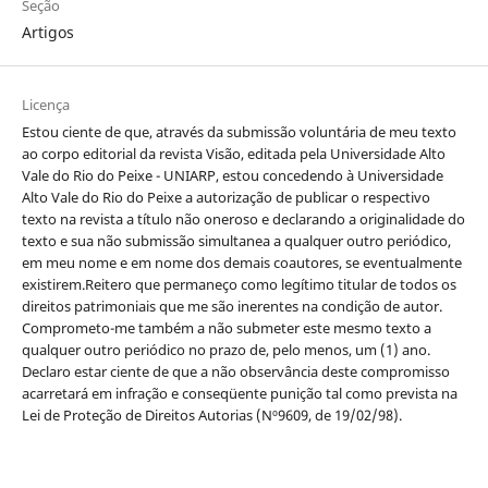
Seção
Artigos
Licença
Estou ciente de que, através da submissão voluntária de meu texto
ao corpo editorial da revista Visão, editada pela Universidade Alto
Vale do Rio do Peixe - UNIARP, estou concedendo à Universidade
Alto Vale do Rio do Peixe a autorização de publicar o respectivo
texto na revista a título não oneroso e declarando a originalidade do
texto e sua não submissão simultanea a qualquer outro periódico,
em meu nome e em nome dos demais coautores, se eventualmente
existirem.Reitero que permaneço como legítimo titular de todos os
direitos patrimoniais que me são inerentes na condição de autor.
Comprometo-me também a não submeter este mesmo texto a
qualquer outro periódico no prazo de, pelo menos, um (1) ano.
Declaro estar ciente de que a não observância deste compromisso
acarretará em infração e conseqüente punição tal como prevista na
Lei de Proteção de Direitos Autorias (Nº9609, de 19/02/98).