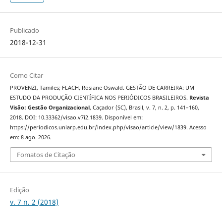
Publicado
2018-12-31
Como Citar
PROVENZI, Tamiles; FLACH, Rosiane Oswald. GESTÃO DE CARREIRA: UM
ESTUDO DA PRODUÇÃO CIENTÍFICA NOS PERIÓDICOS BRASILEIROS.
Revista
Visão: Gestão Organizacional
, Caçador (SC), Brasil, v. 7, n. 2, p. 141–160,
2018. DOI: 10.33362/visao.v7i2.1839. Disponível em:
https://periodicos.uniarp.edu.br/index.php/visao/article/view/1839. Acesso
em: 8 ago. 2026.
Fomatos de Citação
Edição
v. 7 n. 2 (2018)