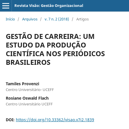
Revista Visão: Gestão Organizacional
Início
/
Arquivos
/
v. 7 n. 2 (2018)
/
Artigos
GESTÃO DE CARREIRA: UM
ESTUDO DA PRODUÇÃO
CIENTÍFICA NOS PERIÓDICOS
BRASILEIROS
Tamiles Provenzi
Centro Universitário- UCEFF
Rosiane Oswald Flach
Centro Universitário UCEFF
DOI:
https://doi.org/10.33362/visao.v7i2.1839