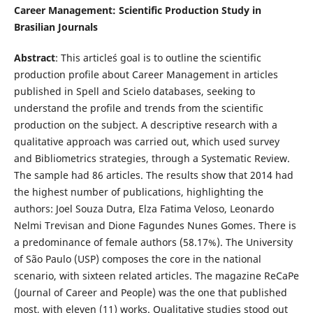
Career Management: Scientific Production Study in
Brasilian Journals
Abstract
: This article´s goal is to outline the scientific
production profile about Career Management in articles
published in Spell and Scielo databases, seeking to
understand the profile and trends from the scientific
production on the subject. A descriptive research with a
qualitative approach was carried out, which used survey
and Bibliometrics strategies, through a Systematic Review.
The sample had 86 articles. The results show that 2014 had
the highest number of publications, highlighting the
authors: Joel Souza Dutra, Elza Fatima Veloso, Leonardo
Nelmi Trevisan and Dione Fagundes Nunes Gomes. There is
a predominance of female authors (58.17%). The University
of São Paulo (USP) composes the core in the national
scenario, with sixteen related articles. The magazine ReCaPe
(Journal of Career and People) was the one that published
most, with eleven (11) works. Qualitative studies stood out