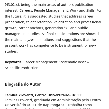
(43.02%), being the main areas of author´s publication
interest: Careers, People Management, Work and Skills. For
the future, it is suggested studies that address career
preparation, talent retention, valorization and professional
growth, career anchors, generation "Y" and public
management studies. As final considerations are showed
the main analyzes, limitations and suggestions that the
present work has competence to be instrument for new
studies.
Keywords:
Career Management. Systematic Review.
Scientific Production.
Biografia do Autor
Tamiles Provenzi,
Centro Universitário- UCEFF
Tamiles Provenzi, graduada em Administração pelo Centro
Universitário UCEFF de Itapiranga-SC. Trabalha como