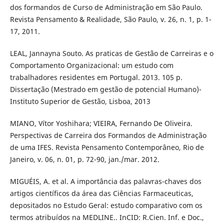
dos formandos de Curso de Administração em São Paulo.
Revista Pensamento & Realidade, São Paulo, v. 26, n. 1, p. 1-
17, 2011.
LEAL, Jannayna Souto. As praticas de Gestão de Carreiras e o
Comportamento Organizacional: um estudo com
trabalhadores residentes em Portugal. 2013. 105 p.
Dissertação (Mestrado em gestão de potencial Humano)-
Instituto Superior de Gestão, Lisboa, 2013
MIANO, Vítor Yoshihara; VIEIRA, Fernando De Oliveira.
Perspectivas de Carreira dos Formandos de Administração
de uma IFES. Revista Pensamento Contemporâneo, Rio de
Janeiro, v. 06, n. 01, p. 72-90, jan./mar. 2012.
MIGUÉIS, A. et al. A importância das palavras-chaves dos
artigos científicos da área das Ciências Farmaceuticas,
depositados no Estudo Geral: estudo comparativo com os
termos atribuídos na MEDLINE.. InCID: R.Cien. Inf. e Doc.,