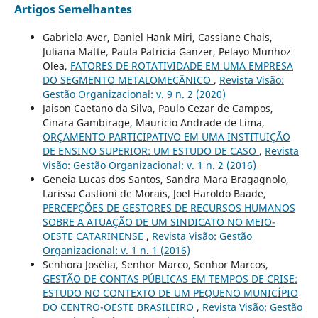
Artigos Semelhantes
Gabriela Aver, Daniel Hank Miri, Cassiane Chais,
Juliana Matte, Paula Patricia Ganzer, Pelayo Munhoz
Olea,
FATORES DE ROTATIVIDADE EM UMA EMPRESA
DO SEGMENTO METALOMECÂNICO
,
Revista Visão:
Gestão Organizacional: v. 9 n. 2 (2020)
Jaison Caetano da Silva, Paulo Cezar de Campos,
Cinara Gambirage, Mauricio Andrade de Lima,
ORÇAMENTO PARTICIPATIVO EM UMA INSTITUIÇÃO
DE ENSINO SUPERIOR: UM ESTUDO DE CASO
,
Revista
Visão: Gestão Organizacional: v. 1 n. 2 (2016)
Geneia Lucas dos Santos, Sandra Mara Bragagnolo,
Larissa Castioni de Morais, Joel Haroldo Baade,
PERCEPÇÕES DE GESTORES DE RECURSOS HUMANOS
SOBRE A ATUAÇÃO DE UM SINDICATO NO MEIO-
OESTE CATARINENSE
,
Revista Visão: Gestão
Organizacional: v. 1 n. 1 (2016)
Senhora Josélia, Senhor Marco, Senhor Marcos,
GESTÃO DE CONTAS PÚBLICAS EM TEMPOS DE CRISE:
ESTUDO NO CONTEXTO DE UM PEQUENO MUNICÍPIO
DO CENTRO-OESTE BRASILEIRO
,
Revista Visão: Gestão