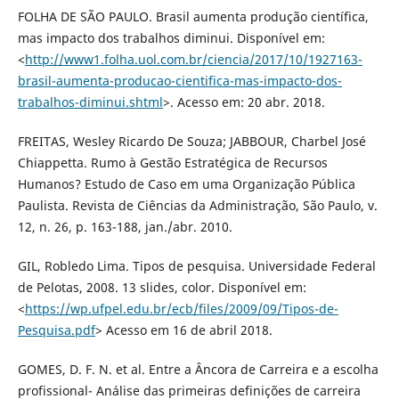
FOLHA DE SÃO PAULO. Brasil aumenta produção científica,
mas impacto dos trabalhos diminui. Disponível em:
<
http://www1.folha.uol.com.br/ciencia/2017/10/1927163-
brasil-aumenta-producao-cientifica-mas-impacto-dos-
trabalhos-diminui.shtml
>. Acesso em: 20 abr. 2018.
FREITAS, Wesley Ricardo De Souza; JABBOUR, Charbel José
Chiappetta. Rumo à Gestão Estratégica de Recursos
Humanos? Estudo de Caso em uma Organização Pública
Paulista. Revista de Ciências da Administração, São Paulo, v.
12, n. 26, p. 163-188, jan./abr. 2010.
GIL, Robledo Lima. Tipos de pesquisa. Universidade Federal
de Pelotas, 2008. 13 slides, color. Disponível em:
<
https://wp.ufpel.edu.br/ecb/files/2009/09/Tipos-de-
Pesquisa.pdf
> Acesso em 16 de abril 2018.
GOMES, D. F. N. et al. Entre a Âncora de Carreira e a escolha
profissional- Análise das primeiras definições de carreira