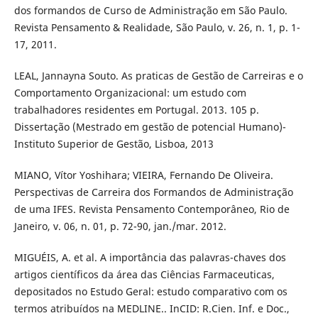
dos formandos de Curso de Administração em São Paulo.
Revista Pensamento & Realidade, São Paulo, v. 26, n. 1, p. 1-
17, 2011.
LEAL, Jannayna Souto. As praticas de Gestão de Carreiras e o
Comportamento Organizacional: um estudo com
trabalhadores residentes em Portugal. 2013. 105 p.
Dissertação (Mestrado em gestão de potencial Humano)-
Instituto Superior de Gestão, Lisboa, 2013
MIANO, Vítor Yoshihara; VIEIRA, Fernando De Oliveira.
Perspectivas de Carreira dos Formandos de Administração
de uma IFES. Revista Pensamento Contemporâneo, Rio de
Janeiro, v. 06, n. 01, p. 72-90, jan./mar. 2012.
MIGUÉIS, A. et al. A importância das palavras-chaves dos
artigos científicos da área das Ciências Farmaceuticas,
depositados no Estudo Geral: estudo comparativo com os
termos atribuídos na MEDLINE.. InCID: R.Cien. Inf. e Doc.,