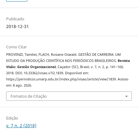
Publicado
2018-12-31
Como Citar
PROVENZI, Tamiles; FLACH, Rosiane Oswald. GESTÃO DE CARREIRA: UM
ESTUDO DA PRODUÇÃO CIENTÍFICA NOS PERIÓDICOS BRASILEIROS.
Revista
Visão: Gestão Organizacional
, Caçador (SC), Brasil, v. 7, n. 2, p. 141–160,
2018. DOI: 10.33362/visao.v7i2.1839. Disponível em:
https://periodicos.uniarp.edu.br/index.php/visao/article/view/1839. Acesso
em: 8 ago. 2026.
Fomatos de Citação
Edição
v. 7 n. 2 (2018)