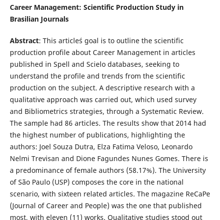
Career Management: Scientific Production Study in
Brasilian Journals
Abstract
: This article´s goal is to outline the scientific
production profile about Career Management in articles
published in Spell and Scielo databases, seeking to
understand the profile and trends from the scientific
production on the subject. A descriptive research with a
qualitative approach was carried out, which used survey
and Bibliometrics strategies, through a Systematic Review.
The sample had 86 articles. The results show that 2014 had
the highest number of publications, highlighting the
authors: Joel Souza Dutra, Elza Fatima Veloso, Leonardo
Nelmi Trevisan and Dione Fagundes Nunes Gomes. There is
a predominance of female authors (58.17%). The University
of São Paulo (USP) composes the core in the national
scenario, with sixteen related articles. The magazine ReCaPe
(Journal of Career and People) was the one that published
most, with eleven (11) works. Qualitative studies stood out