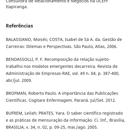
Consultora de Relacionamento e Negócios na UCEFF
Itapiranga.
Referências
BALASSIANO, Moisés; COSTA, Isabel de Sá A. da. Gestão de
Carreiras: Dilemas e Perspectivas. São Paulo, Atlas, 2006.
BENDASSOLLI, P. F. Recomposição da relação sujeito-
trabalho nos modelos emergentes decarreira. Revista de
Administração de Empresas-RAE, vol. 49 n. 04, p. 387-400,
abr/jul. 2009.
BROFMAN, Roberto Paulo. A importância das Publicações
Científicas. Cogitare Enfermagem. Paraná. Jul/Set. 2012.
BUFREM, Leilah; PRATES, Yara. O saber científico registrado
e as práticas de mensuração da informação. Ci. Inf., Brasília,
BRASILIA, v. 34, n. 02, p. 09-25, mai./ago. 2005.