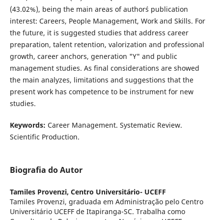
(43.02%), being the main areas of author´s publication
interest: Careers, People Management, Work and Skills. For
the future, it is suggested studies that address career
preparation, talent retention, valorization and professional
growth, career anchors, generation "Y" and public
management studies. As final considerations are showed
the main analyzes, limitations and suggestions that the
present work has competence to be instrument for new
studies.
Keywords:
Career Management. Systematic Review.
Scientific Production.
Biografia do Autor
Tamiles Provenzi,
Centro Universitário- UCEFF
Tamiles Provenzi, graduada em Administração pelo Centro
Universitário UCEFF de Itapiranga-SC. Trabalha como