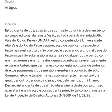
Seção
Artigos
Licença
Estou ciente de que, através da submissão voluntária de meu texto
ao corpo editorial da revista Visão, editada pela Universidade Alto
Vale do Rio do Peixe - UNIARP, estou concedendo à Universidade
Alto Vale do Rio do Peixe a autorização de publicar o respectivo
texto na revista a título não oneroso e declarando a originalidade do
texto e sua não submissão simultanea a qualquer outro periódico,
em meu nome e em nome dos demais coautores, se eventualmente
existirem.Reitero que permaneço como legítimo titular de todos os
direitos patrimoniais que me são inerentes na condição de autor.
Comprometo-me também a não submeter este mesmo texto a
qualquer outro periódico no prazo de, pelo menos, um (1) ano.
Declaro estar ciente de que a não observância deste compromisso
acarretará em infração e conseqüente punição tal como prevista na
Lei de Proteção de Direitos Autorias (Nº9609, de 19/02/98).