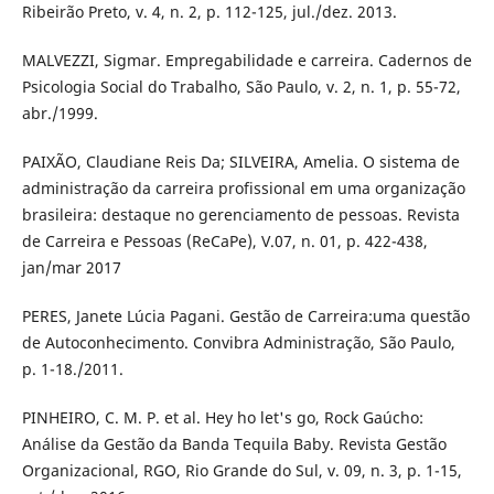
Ribeirão Preto, v. 4, n. 2, p. 112-125, jul./dez. 2013.
MALVEZZI, Sigmar. Empregabilidade e carreira. Cadernos de
Psicologia Social do Trabalho, São Paulo, v. 2, n. 1, p. 55-72,
abr./1999.
PAIXÃO, Claudiane Reis Da; SILVEIRA, Amelia. O sistema de
administração da carreira profissional em uma organização
brasileira: destaque no gerenciamento de pessoas. Revista
de Carreira e Pessoas (ReCaPe), V.07, n. 01, p. 422-438,
jan/mar 2017
PERES, Janete Lúcia Pagani. Gestão de Carreira:uma questão
de Autoconhecimento. Convibra Administração, São Paulo,
p. 1-18./2011.
PINHEIRO, C. M. P. et al. Hey ho let's go, Rock Gaúcho:
Análise da Gestão da Banda Tequila Baby. Revista Gestão
Organizacional, RGO, Rio Grande do Sul, v. 09, n. 3, p. 1-15,