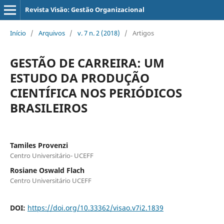
Revista Visão: Gestão Organizacional
Início
/
Arquivos
/
v. 7 n. 2 (2018)
/
Artigos
GESTÃO DE CARREIRA: UM
ESTUDO DA PRODUÇÃO
CIENTÍFICA NOS PERIÓDICOS
BRASILEIROS
Tamiles Provenzi
Centro Universitário- UCEFF
Rosiane Oswald Flach
Centro Universitário UCEFF
DOI:
https://doi.org/10.33362/visao.v7i2.1839