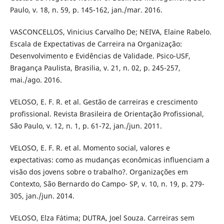
Paulo, v. 18, n. 59, p. 145-162, jan./mar. 2016.
VASCONCELLOS, Vinicius Carvalho De; NEIVA, Elaine Rabelo.
Escala de Expectativas de Carreira na Organização:
Desenvolvimento e Evidências de Validade. Psico-USF,
Bragança Paulista, Brasilia, v. 21, n. 02, p. 245-257,
mai./ago. 2016.
VELOSO, E. F. R. et al. Gestão de carreiras e crescimento
profissional. Revista Brasileira de Orientação Profissional,
São Paulo, v. 12, n. 1, p. 61-72, jan./jun. 2011.
VELOSO, E. F. R. et al. Momento social, valores e
expectativas: como as mudanças econômicas influenciam a
visão dos jovens sobre o trabalho?. Organizações em
Contexto, São Bernardo do Campo- SP, v. 10, n. 19, p. 279-
305, jan./jun. 2014.
VELOSO, Elza Fátima; DUTRA, Joel Souza. Carreiras sem