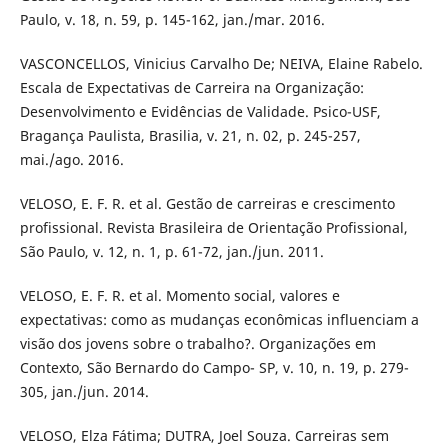
Paulo, v. 18, n. 59, p. 145-162, jan./mar. 2016.
VASCONCELLOS, Vinicius Carvalho De; NEIVA, Elaine Rabelo.
Escala de Expectativas de Carreira na Organização:
Desenvolvimento e Evidências de Validade. Psico-USF,
Bragança Paulista, Brasilia, v. 21, n. 02, p. 245-257,
mai./ago. 2016.
VELOSO, E. F. R. et al. Gestão de carreiras e crescimento
profissional. Revista Brasileira de Orientação Profissional,
São Paulo, v. 12, n. 1, p. 61-72, jan./jun. 2011.
VELOSO, E. F. R. et al. Momento social, valores e
expectativas: como as mudanças econômicas influenciam a
visão dos jovens sobre o trabalho?. Organizações em
Contexto, São Bernardo do Campo- SP, v. 10, n. 19, p. 279-
305, jan./jun. 2014.
VELOSO, Elza Fátima; DUTRA, Joel Souza. Carreiras sem