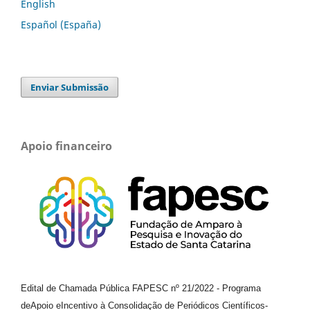
English
Español (España)
Enviar Submissão
Apoio financeiro
Edital de Chamada Pública FAPESC nº 21/2022
-
Programa
de
Apoio e
Incentivo à Consolidação de Periódicos
Científicos
-