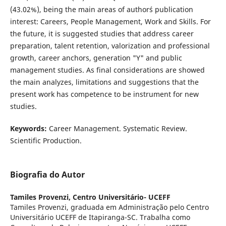
(43.02%), being the main areas of author´s publication
interest: Careers, People Management, Work and Skills. For
the future, it is suggested studies that address career
preparation, talent retention, valorization and professional
growth, career anchors, generation "Y" and public
management studies. As final considerations are showed
the main analyzes, limitations and suggestions that the
present work has competence to be instrument for new
studies.
Keywords:
Career Management. Systematic Review.
Scientific Production.
Biografia do Autor
Tamiles Provenzi,
Centro Universitário- UCEFF
Tamiles Provenzi, graduada em Administração pelo Centro
Universitário UCEFF de Itapiranga-SC. Trabalha como