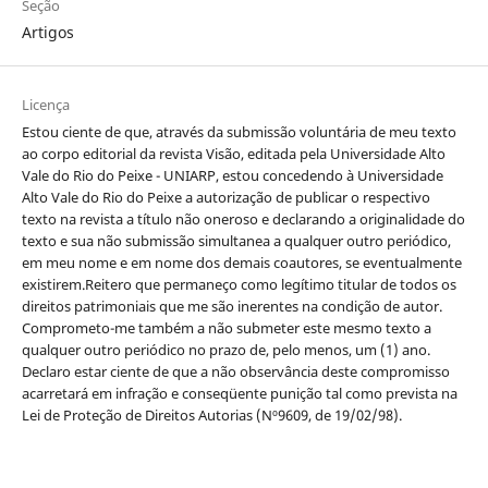
Seção
Artigos
Licença
Estou ciente de que, através da submissão voluntária de meu texto
ao corpo editorial da revista Visão, editada pela Universidade Alto
Vale do Rio do Peixe - UNIARP, estou concedendo à Universidade
Alto Vale do Rio do Peixe a autorização de publicar o respectivo
texto na revista a título não oneroso e declarando a originalidade do
texto e sua não submissão simultanea a qualquer outro periódico,
em meu nome e em nome dos demais coautores, se eventualmente
existirem.Reitero que permaneço como legítimo titular de todos os
direitos patrimoniais que me são inerentes na condição de autor.
Comprometo-me também a não submeter este mesmo texto a
qualquer outro periódico no prazo de, pelo menos, um (1) ano.
Declaro estar ciente de que a não observância deste compromisso
acarretará em infração e conseqüente punição tal como prevista na
Lei de Proteção de Direitos Autorias (Nº9609, de 19/02/98).