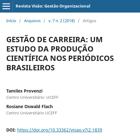
Revista Visão: Gestão Organizacional
Início
/
Arquivos
/
v. 7 n. 2 (2018)
/
Artigos
GESTÃO DE CARREIRA: UM
ESTUDO DA PRODUÇÃO
CIENTÍFICA NOS PERIÓDICOS
BRASILEIROS
Tamiles Provenzi
Centro Universitário- UCEFF
Rosiane Oswald Flach
Centro Universitário UCEFF
DOI:
https://doi.org/10.33362/visao.v7i2.1839