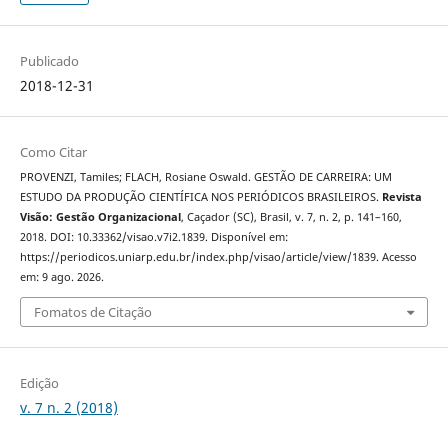
Publicado
2018-12-31
Como Citar
PROVENZI, Tamiles; FLACH, Rosiane Oswald. GESTÃO DE CARREIRA: UM
ESTUDO DA PRODUÇÃO CIENTÍFICA NOS PERIÓDICOS BRASILEIROS.
Revista
Visão: Gestão Organizacional
, Caçador (SC), Brasil, v. 7, n. 2, p. 141–160,
2018. DOI: 10.33362/visao.v7i2.1839. Disponível em:
https://periodicos.uniarp.edu.br/index.php/visao/article/view/1839. Acesso
em: 9 ago. 2026.
Fomatos de Citação
Edição
v. 7 n. 2 (2018)