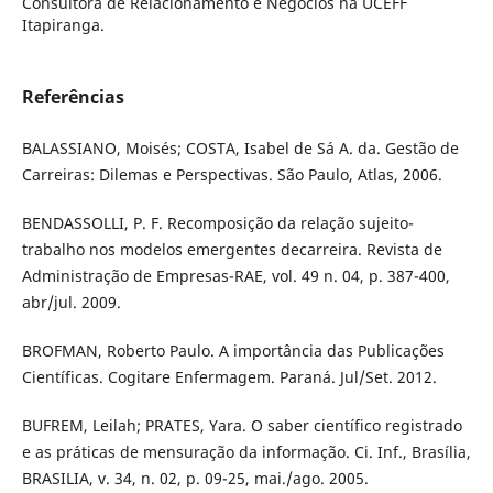
Consultora de Relacionamento e Negócios na UCEFF
Itapiranga.
Referências
BALASSIANO, Moisés; COSTA, Isabel de Sá A. da. Gestão de
Carreiras: Dilemas e Perspectivas. São Paulo, Atlas, 2006.
BENDASSOLLI, P. F. Recomposição da relação sujeito-
trabalho nos modelos emergentes decarreira. Revista de
Administração de Empresas-RAE, vol. 49 n. 04, p. 387-400,
abr/jul. 2009.
BROFMAN, Roberto Paulo. A importância das Publicações
Científicas. Cogitare Enfermagem. Paraná. Jul/Set. 2012.
BUFREM, Leilah; PRATES, Yara. O saber científico registrado
e as práticas de mensuração da informação. Ci. Inf., Brasília,
BRASILIA, v. 34, n. 02, p. 09-25, mai./ago. 2005.