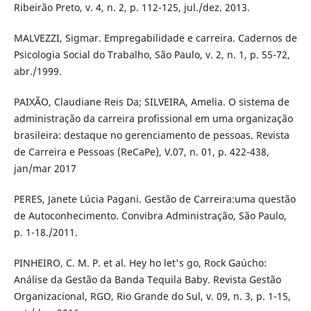
Ribeirão Preto, v. 4, n. 2, p. 112-125, jul./dez. 2013.
MALVEZZI, Sigmar. Empregabilidade e carreira. Cadernos de
Psicologia Social do Trabalho, São Paulo, v. 2, n. 1, p. 55-72,
abr./1999.
PAIXÃO, Claudiane Reis Da; SILVEIRA, Amelia. O sistema de
administração da carreira profissional em uma organização
brasileira: destaque no gerenciamento de pessoas. Revista
de Carreira e Pessoas (ReCaPe), V.07, n. 01, p. 422-438,
jan/mar 2017
PERES, Janete Lúcia Pagani. Gestão de Carreira:uma questão
de Autoconhecimento. Convibra Administração, São Paulo,
p. 1-18./2011.
PINHEIRO, C. M. P. et al. Hey ho let's go, Rock Gaúcho:
Análise da Gestão da Banda Tequila Baby. Revista Gestão
Organizacional, RGO, Rio Grande do Sul, v. 09, n. 3, p. 1-15,