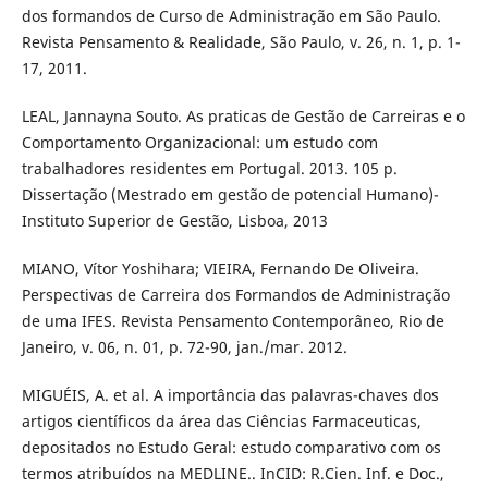
dos formandos de Curso de Administração em São Paulo.
Revista Pensamento & Realidade, São Paulo, v. 26, n. 1, p. 1-
17, 2011.
LEAL, Jannayna Souto. As praticas de Gestão de Carreiras e o
Comportamento Organizacional: um estudo com
trabalhadores residentes em Portugal. 2013. 105 p.
Dissertação (Mestrado em gestão de potencial Humano)-
Instituto Superior de Gestão, Lisboa, 2013
MIANO, Vítor Yoshihara; VIEIRA, Fernando De Oliveira.
Perspectivas de Carreira dos Formandos de Administração
de uma IFES. Revista Pensamento Contemporâneo, Rio de
Janeiro, v. 06, n. 01, p. 72-90, jan./mar. 2012.
MIGUÉIS, A. et al. A importância das palavras-chaves dos
artigos científicos da área das Ciências Farmaceuticas,
depositados no Estudo Geral: estudo comparativo com os
termos atribuídos na MEDLINE.. InCID: R.Cien. Inf. e Doc.,