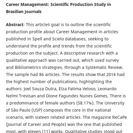
Career Management: Scientific Production Study in
Brasilian Journals
Abstract
: This article´s goal is to outline the scientific
production profile about Career Management in articles
published in Spell and Scielo databases, seeking to
understand the profile and trends from the scientific
production on the subject. A descriptive research with a
qualitative approach was carried out, which used survey
and Bibliometrics strategies, through a Systematic Review.
The sample had 86 articles. The results show that 2014 had
the highest number of publications, highlighting the
authors: Joel Souza Dutra, Elza Fatima Veloso, Leonardo
Nelmi Trevisan and Dione Fagundes Nunes Gomes. There is
a predominance of female authors (58.17%). The University
of São Paulo (USP) composes the core in the national
scenario, with sixteen related articles. The magazine ReCaPe
(Journal of Career and People) was the one that published
most, with eleven (11) works. Qualitative studies stood out