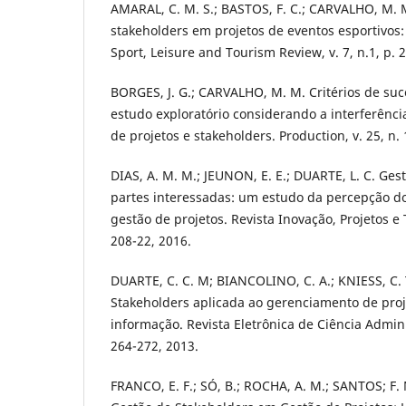
AMARAL, C. M. S.; BASTOS, F. C.; CARVALHO, M
stakeholders em projetos de eventos esportivos
Sport, Leisure and Tourism Review, v. 7, n.1, p. 
BORGES, J. G.; CARVALHO, M. M. Critérios de su
estudo exploratório considerando a interferência
de projetos e stakeholders. Production, v. 25, n. 
DIAS, A. M. M.; JEUNON, E. E.; DUARTE, L. C. Ges
partes interessadas: um estudo da percepção do
gestão de projetos. Revista Inovação, Projetos e T
208-22, 2016.
DUARTE, C. C. M; BIANCOLINO, C. A.; KNIESS, C. 
Stakeholders aplicada ao gerenciamento de proj
informação. Revista Eletrônica de Ciência Administ
264-272, 2013.
FRANCO, E. F.; SÓ, B.; ROCHA, A. M.; SANTOS; F.