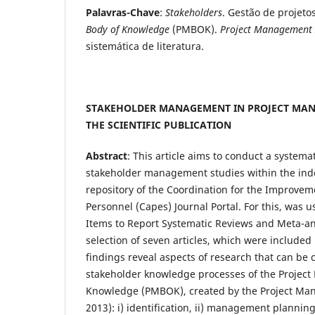
Palavras-Chave
:
Stakeholders
. Gestão de projeto
Body of Knowledge
(PMBOK).
Project Management I
sistemática de literatura.
STAKEHOLDER MANAGEMENT IN PROJECT MAN
THE SCIENTIFIC PUBLICATION
Abstract
: This article aims to conduct a systemat
stakeholder management studies within the inde
repository of the Coordination for the Improvem
Personnel (Capes) Journal Portal. For this, was 
Items to Report Systematic Reviews and Meta-ana
selection of seven articles, which were included 
findings reveal aspects of research that can be
stakeholder knowledge processes of the Projec
Knowledge (PMBOK), created by the Project Man
2013): i) identification, ii) management plannin