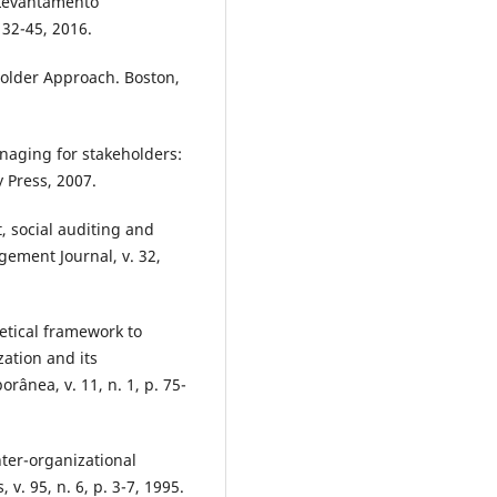
 Levantamento
 32-45, 2016.
older Approach. Boston,
naging for stakeholders:
y Press, 2007.
, social auditing and
gement Journal, v. 32,
etical framework to
ation and its
ânea, v. 11, n. 1, p. 75-
nter-organizational
. 95, n. 6, p. 3-7, 1995.