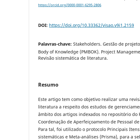
https://orcid.org/0000-0001-6295-2806
DOI:
https://doi.org/10.33362/visao.v9i1.2159
Palavras-chave:
Stakeholders. Gestão de projet
Body of Knowledge (PMBOK). Project Management
Revisão sistemática de literatura.
Resumo
Este artigo tem como objetivo realizar uma revis
literatura a respeito dos estudos de gerenciam
âmbito dos artigos indexados no repositório do 
Coordenação de Aperfeiçoamento de Pessoal de 
Para tal, foi utilizado o protocolo Principais Ite
sistemáticas e Meta-análises (Prisma), para a se