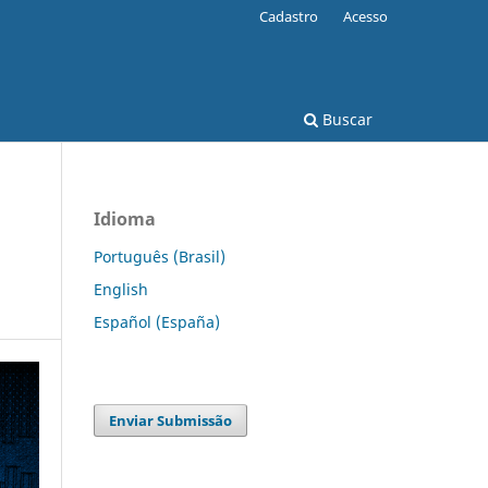
Cadastro
Acesso
Buscar
Idioma
Português (Brasil)
English
Español (España)
Enviar Submissão