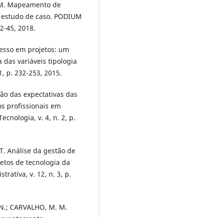
. M. Mapeamento de
: estudo de caso. PODIUM
22-45, 2018.
cesso em projetos: um
 das variáveis tipologia
1, p. 232-253, 2015.
tão das expectativas das
s profissionais em
ecnologia, v. 4, n. 2, p.
T. Análise da gestão de
etos de tecnologia da
rativa, v. 12, n. 3, p.
 N.; CARVALHO, M. M.