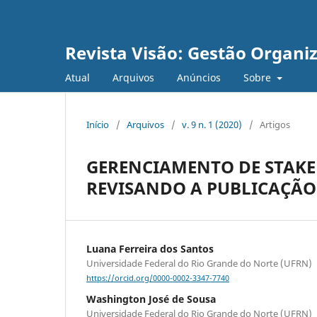
Revista Visão: Gestão Organi
Atual
Arquivos
Anúncios
Sobre
Início
/
Arquivos
/
v. 9 n. 1 (2020)
/
Artigos
GERENCIAMENTO DE STAKE
REVISANDO A PUBLICAÇÃO 
Luana Ferreira dos Santos
Universidade Federal do Rio Grande do Norte (UFRN)
https://orcid.org/0000-0002-3347-7740
Washington José de Sousa
Universidade Federal do Rio Grande do Norte (UFRN)