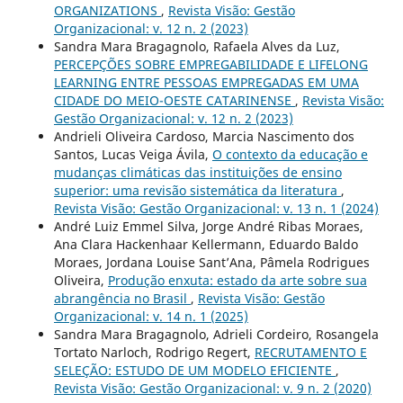
ORGANIZATIONS
,
Revista Visão: Gestão
Organizacional: v. 12 n. 2 (2023)
Sandra Mara Bragagnolo, Rafaela Alves da Luz,
PERCEPÇÕES SOBRE EMPREGABILIDADE E LIFELONG
LEARNING ENTRE PESSOAS EMPREGADAS EM UMA
CIDADE DO MEIO-OESTE CATARINENSE
,
Revista Visão:
Gestão Organizacional: v. 12 n. 2 (2023)
Andrieli Oliveira Cardoso, Marcia Nascimento dos
Santos, Lucas Veiga Ávila,
O contexto da educação e
mudanças climáticas das instituições de ensino
superior: uma revisão sistemática da literatura
,
Revista Visão: Gestão Organizacional: v. 13 n. 1 (2024)
André Luiz Emmel Silva, Jorge André Ribas Moraes,
Ana Clara Hackenhaar Kellermann, Eduardo Baldo
Moraes, Jordana Louise Sant’Ana, Pâmela Rodrigues
Oliveira,
Produção enxuta: estado da arte sobre sua
abrangência no Brasil
,
Revista Visão: Gestão
Organizacional: v. 14 n. 1 (2025)
Sandra Mara Bragagnolo, Adrieli Cordeiro, Rosangela
Tortato Narloch, Rodrigo Regert,
RECRUTAMENTO E
SELEÇÃO: ESTUDO DE UM MODELO EFICIENTE
,
Revista Visão: Gestão Organizacional: v. 9 n. 2 (2020)