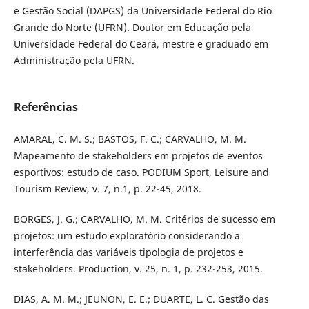
e Gestão Social (DAPGS) da Universidade Federal do Rio
Grande do Norte (UFRN). Doutor em Educação pela
Universidade Federal do Ceará, mestre e graduado em
Administração pela UFRN.
Referências
AMARAL, C. M. S.; BASTOS, F. C.; CARVALHO, M. M.
Mapeamento de stakeholders em projetos de eventos
esportivos: estudo de caso. PODIUM Sport, Leisure and
Tourism Review, v. 7, n.1, p. 22-45, 2018.
BORGES, J. G.; CARVALHO, M. M. Critérios de sucesso em
projetos: um estudo exploratório considerando a
interferência das variáveis tipologia de projetos e
stakeholders. Production, v. 25, n. 1, p. 232-253, 2015.
DIAS, A. M. M.; JEUNON, E. E.; DUARTE, L. C. Gestão das