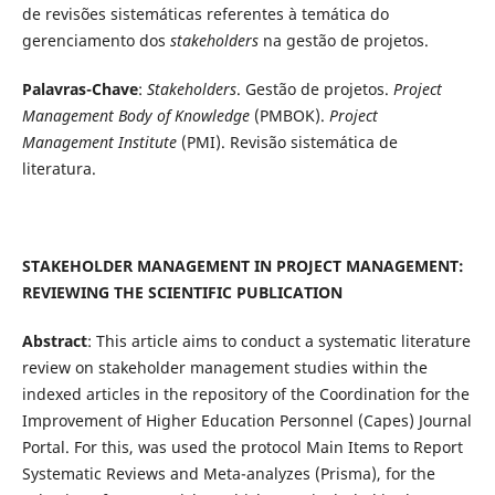
de revisões sistemáticas referentes à temática do
gerenciamento dos
stakeholders
na gestão de projetos.
Palavras-Chave
:
Stakeholders
. Gestão de projetos.
Project
Management Body of Knowledge
(PMBOK).
Project
Management Institute
(PMI). Revisão sistemática de
literatura.
STAKEHOLDER MANAGEMENT IN PROJECT MANAGEMENT:
REVIEWING THE SCIENTIFIC PUBLICATION
Abstract
: This article aims to conduct a systematic literature
review on stakeholder management studies within the
indexed articles in the repository of the Coordination for the
Improvement of Higher Education Personnel (Capes) Journal
Portal. For this, was used the protocol Main Items to Report
Systematic Reviews and Meta-analyzes (Prisma), for the