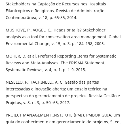
Stakeholders na Captação de Recursos nos Hospitais
Filantrópicos e Religiosos. Revista de Administração
Contemporânea, v. 18, p. 65-85, 2014.
MUSHOVE, P., VOGEL, C.. Heads or tails? Stakeholder
analysis as a tool for conservation area management. Global
Environmental Change, v. 15, n. 3, p. 184–198, 2005.
MOHER, D. et al. Preferred Reporting Items for Systematic
Reviews and Meta-Analyses: The PRISMA Statement.
Systematic Reviews, v. 4, n. 1, p. 1-9, 2015.
NESELLO, P.; FACHINELLI, A. C. Gestão das partes
interessadas e inovação aberta: um ensaio teórico na
perspectiva do gerenciamento de projetos. Revista Gestão e
Projetos, v. 8, n. 3, p. 50 -65, 2017.
PROJECT MANAGEMENT INSTITUTE (PMI). PMBOK GUIA. Um
guia do conhecimento em gerenciamento de projetos. 5. ed.