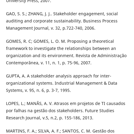
University Press, 2007.
GAO, S. S.; ZHANG, J. J.. Stakeholder engagement, social
auditing and corporate sustainability. Business Process
Management Journal, v. 32, p.722-740, 2006.
GOMES, R. C; GOMES, L. O. M. Proposing a theoretical
framework to investigate the relationships between an
organization and its environment. Revista de Administração
Contemporânea, v. 11, n. 1, p. 75-96, 2007.
GUPTA, A. A stakeholder analysis approach for inter-
organizational systems. Industrial Management & Data
Systems, v. 95, n. 6, p. 3-7, 1995.
LOPES, L.; MANÃS, A. V. Atrasos em projetos de TI causados
por falhas na gestão dos stakeholders. Future Studies
Research Journal, v.5, n.2, p. 155-186, 2013.
MARTINS, F. A.; SILVA, A. F.; SANTOS, C. M. Gestão dos