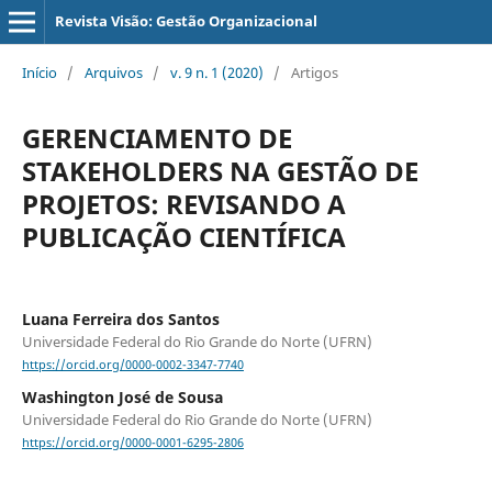
Revista Visão: Gestão Organizacional
Início
/
Arquivos
/
v. 9 n. 1 (2020)
/
Artigos
GERENCIAMENTO DE
STAKEHOLDERS NA GESTÃO DE
PROJETOS: REVISANDO A
PUBLICAÇÃO CIENTÍFICA
Luana Ferreira dos Santos
Universidade Federal do Rio Grande do Norte (UFRN)
https://orcid.org/0000-0002-3347-7740
Washington José de Sousa
Universidade Federal do Rio Grande do Norte (UFRN)
https://orcid.org/0000-0001-6295-2806