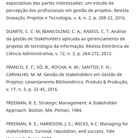
expectativas das partes interessadas: um estudo da
percepção dos profissionais em gestão de projetos. Revista
Inovação, Projetos e Tecnologia, v. 4, n. 2, p. 208-22, 2016.
DUARTE, C. C. M; BIANCOLINO, C. A.; KNIESS, C. T. Análise
da gestão de Stakeholders aplicada ao gerenciamento de
projetos de tecnologia da informação. Revista Eletrônica de
Ciência Administrativa, v. 12, n. 3, p. 264-272, 2013.
FRANCO, E. F.; SÓ, B.; ROCHA, A. M.; SANTOS; F. N.;
CARVALHO, M. M. Gestão de Stakeholders em Gestão de
Projetos: Levantamento Bibliométrico. Produto & Produção,
v. 17, n. 3, p. 32-45, 2016.
FREEMAN, R. E. Strategic Management: A Stakeholder
Approach. Boston, MA: Pitman, 1984.
FREEMAN, R. E.; HARRISON, J. S.; WICKS, A C. Managing for
stakeholders: Survival, reputation, and success. Yale