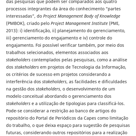
das pesquisas que podem ser comparados aos quatro
processos integrantes da área do conhecimento “partes
interessadas”, do
Project Management Body of Knowledge
(PMBOK), criado pelo
Project Management Institute
(PMI,
2013): i) identificação, ii) planejamento do gerenciamento,
iii) gerenciamento do engajamento e iv) controle do
engajamento. Foi possível verificar também, por meio dos
trabalhos selecionados, elementos associados aos
stakeholders
contemplados pelas pesquisas, como a análise
dos
stakeholders
em projetos de Tecnologia da Informação,
os critérios de sucesso em projetos considerando a
interferência dos
stakeholders
, as facilidades e dificuldades
na gestão dos
stakeholders
, o desenvolvimento de um
modelo conceitual abordando o gerenciamento dos
stakeholders
e a utilização de tipologias para classificá-los.
Pode-se considerar a restrição ao banco de artigos do
repositório do Portal de Periódicos da Capes como limitação
do trabalho, o que deixa espaço para sugestão de pesquisas
futuras, considerando outros repositórios para a realização