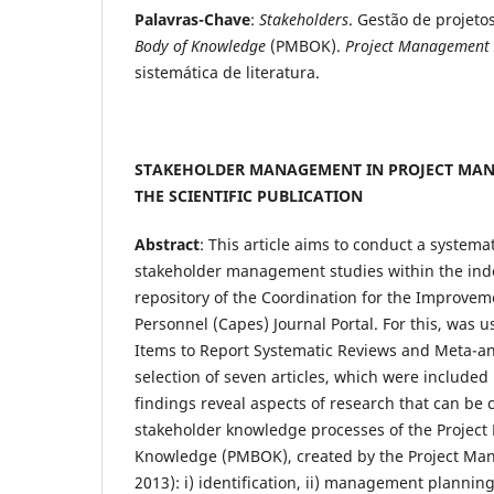
Palavras-Chave
:
Stakeholders
. Gestão de projeto
Body of Knowledge
(PMBOK).
Project Management I
sistemática de literatura.
STAKEHOLDER MANAGEMENT IN PROJECT MAN
THE SCIENTIFIC PUBLICATION
Abstract
: This article aims to conduct a systemat
stakeholder management studies within the inde
repository of the Coordination for the Improvem
Personnel (Capes) Journal Portal. For this, was 
Items to Report Systematic Reviews and Meta-ana
selection of seven articles, which were included 
findings reveal aspects of research that can be
stakeholder knowledge processes of the Projec
Knowledge (PMBOK), created by the Project Man
2013): i) identification, ii) management plannin