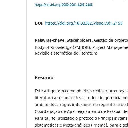
https://orcid.org/0000-0001-6295-2806
DOI:
https://doi.org/10.33362/visao.v9i1.2159
Palavras-chave:
Stakeholders. Gestão de projet
Body of Knowledge (PMBOK). Project Management
Revisão sistemática de literatura.
Resumo
Este artigo tem como objetivo realizar uma revis
literatura a respeito dos estudos de gerenciam
âmbito dos artigos indexados no repositório do 
Coordenação de Aperfeiçoamento de Pessoal de 
Para tal, foi utilizado o protocolo Principais Ite
sistemáticas e Meta-análises (Prisma), para a se