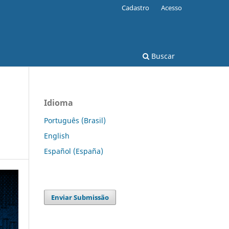
Cadastro
Acesso
Buscar
Idioma
Português (Brasil)
English
Español (España)
Enviar Submissão