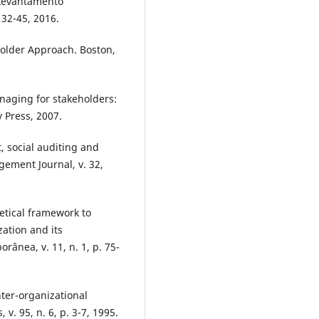
 Levantamento
 32-45, 2016.
older Approach. Boston,
naging for stakeholders:
y Press, 2007.
, social auditing and
gement Journal, v. 32,
etical framework to
ation and its
ânea, v. 11, n. 1, p. 75-
nter-organizational
. 95, n. 6, p. 3-7, 1995.