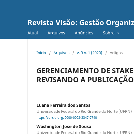
Revista Visão: Gestão Organi
Atual
Arquivos
Anúncios
Sobre
Início
/
Arquivos
/
v. 9 n. 1 (2020)
/
Artigos
GERENCIAMENTO DE STAKE
REVISANDO A PUBLICAÇÃO 
Luana Ferreira dos Santos
Universidade Federal do Rio Grande do Norte (UFRN)
https://orcid.org/0000-0002-3347-7740
Washington José de Sousa
Universidade Federal do Rio Grande do Norte (UFRN)