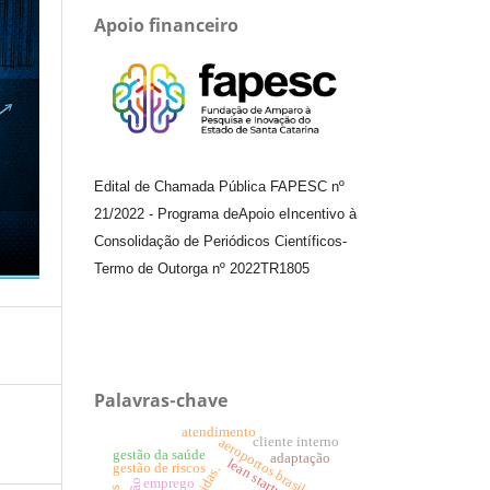
Apoio financeiro
Edital de Chamada Pública FAPESC nº
21/2022
-
Programa de
Apoio e
Incentivo à
Consolidação de Periódicos
Científicos
-
Termo de Outorga nº
2022TR1805
Palavras-chave
atendimento
cliente interno
aeroportos brasileiros
gestão da saúde
adaptação
lean startup
gestão de riscos
emprego