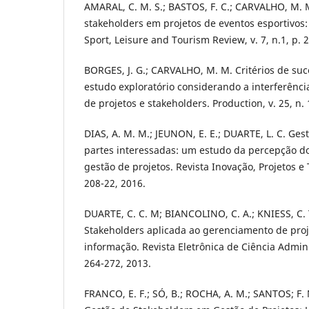
AMARAL, C. M. S.; BASTOS, F. C.; CARVALHO, M
stakeholders em projetos de eventos esportivos
Sport, Leisure and Tourism Review, v. 7, n.1, p. 
BORGES, J. G.; CARVALHO, M. M. Critérios de su
estudo exploratório considerando a interferência
de projetos e stakeholders. Production, v. 25, n. 
DIAS, A. M. M.; JEUNON, E. E.; DUARTE, L. C. Ges
partes interessadas: um estudo da percepção do
gestão de projetos. Revista Inovação, Projetos e T
208-22, 2016.
DUARTE, C. C. M; BIANCOLINO, C. A.; KNIESS, C. 
Stakeholders aplicada ao gerenciamento de proj
informação. Revista Eletrônica de Ciência Administ
264-272, 2013.
FRANCO, E. F.; SÓ, B.; ROCHA, A. M.; SANTOS; F.