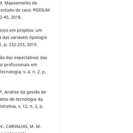
. M. Mapeamento de
: estudo de caso. PODIUM
22-45, 2018.
cesso em projetos: um
 das variáveis tipologia
1, p. 232-253, 2015.
tão das expectativas das
s profissionais em
ecnologia, v. 4, n. 2, p.
T. Análise da gestão de
etos de tecnologia da
rativa, v. 12, n. 3, p.
 N.; CARVALHO, M. M.