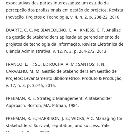
expectativas das partes interessadas: um estudo da
percepção dos profissionais em gestão de projetos. Revista
Inovação, Projetos e Tecnologia, v. 4, n. 2, p. 208-22, 2016.
DUARTE, C. C. M; BIANCOLINO, C. A.; KNIESS, C. T. Análise
da gestão de Stakeholders aplicada ao gerenciamento de
projetos de tecnologia da informação. Revista Eletrônica de
Ciência Administrativa, v. 12, n. 3, p. 264-272, 2013.
FRANCO, E. F.; SÓ, B.; ROCHA, A. M.; SANTOS; F. N.;
CARVALHO, M. M. Gestão de Stakeholders em Gestão de
Projetos: Levantamento Bibliométrico. Produto & Produção,
v. 17, n. 3, p. 32-45, 2016.
FREEMAN, R. E. Strategic Management: A Stakeholder
Approach. Boston, MA: Pitman, 1984.
FREEMAN, R. E.; HARRISON, J. S.; WICKS, A C. Managing for
stakeholders: Survival, reputation, and success. Yale