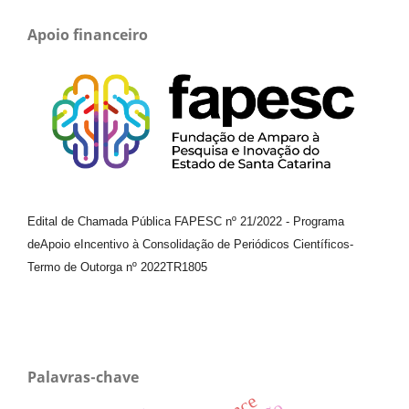
Apoio financeiro
Edital de Chamada Pública FAPESC nº 21/2022
-
Programa
de
Apoio e
Incentivo à Consolidação de Periódicos
Científicos
-
Termo de Outorga nº
2022TR1805
Palavras-chave