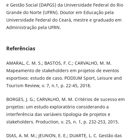
e Gestão Social (DAPGS) da Universidade Federal do Rio
Grande do Norte (UFRN). Doutor em Educação pela
Universidade Federal do Ceará, mestre e graduado em
Administração pela UFRN.
Referências
AMARAL, C. M. S.; BASTOS, F. C.; CARVALHO, M. M.
Mapeamento de stakeholders em projetos de eventos
esportivos: estudo de caso. PODIUM Sport, Leisure and
Tourism Review, v. 7, n.1, p. 22-45, 2018.
BORGES, J. G.; CARVALHO, M. M. Critérios de sucesso em
projetos: um estudo exploratório considerando a
interferência das variáveis tipologia de projetos e
stakeholders. Production, v. 25, n. 1, p. 232-253, 2015.
DIAS, A. M. M.; JEUNON, E. E.; DUARTE, L. C. Gestão das