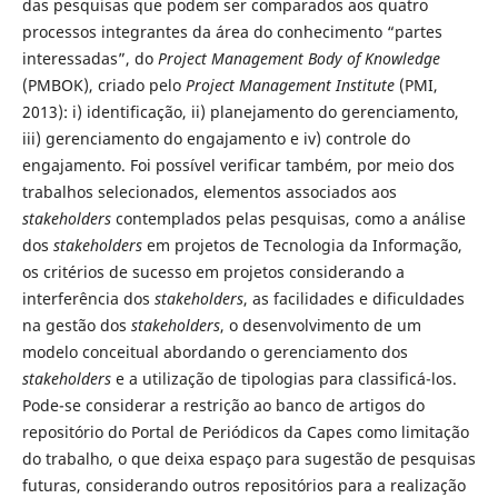
das pesquisas que podem ser comparados aos quatro
processos integrantes da área do conhecimento “partes
interessadas”, do
Project Management Body of Knowledge
(PMBOK), criado pelo
Project Management Institute
(PMI,
2013): i) identificação, ii) planejamento do gerenciamento,
iii) gerenciamento do engajamento e iv) controle do
engajamento. Foi possível verificar também, por meio dos
trabalhos selecionados, elementos associados aos
stakeholders
contemplados pelas pesquisas, como a análise
dos
stakeholders
em projetos de Tecnologia da Informação,
os critérios de sucesso em projetos considerando a
interferência dos
stakeholders
, as facilidades e dificuldades
na gestão dos
stakeholders
, o desenvolvimento de um
modelo conceitual abordando o gerenciamento dos
stakeholders
e a utilização de tipologias para classificá-los.
Pode-se considerar a restrição ao banco de artigos do
repositório do Portal de Periódicos da Capes como limitação
do trabalho, o que deixa espaço para sugestão de pesquisas
futuras, considerando outros repositórios para a realização