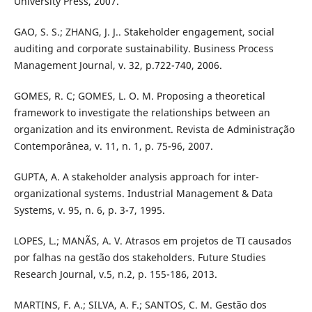
University Press, 2007.
GAO, S. S.; ZHANG, J. J.. Stakeholder engagement, social
auditing and corporate sustainability. Business Process
Management Journal, v. 32, p.722-740, 2006.
GOMES, R. C; GOMES, L. O. M. Proposing a theoretical
framework to investigate the relationships between an
organization and its environment. Revista de Administração
Contemporânea, v. 11, n. 1, p. 75-96, 2007.
GUPTA, A. A stakeholder analysis approach for inter-
organizational systems. Industrial Management & Data
Systems, v. 95, n. 6, p. 3-7, 1995.
LOPES, L.; MANÃS, A. V. Atrasos em projetos de TI causados
por falhas na gestão dos stakeholders. Future Studies
Research Journal, v.5, n.2, p. 155-186, 2013.
MARTINS, F. A.; SILVA, A. F.; SANTOS, C. M. Gestão dos