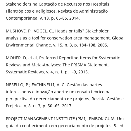
Stakeholders na Captação de Recursos nos Hospitais
Filantrópicos e Religiosos. Revista de Administração
Contemporânea, v. 18, p. 65-85, 2014.
MUSHOVE, P., VOGEL, C.. Heads or tails? Stakeholder
analysis as a tool for conservation area management. Global
Environmental Change, v. 15, n. 3, p. 184–198, 2005.
MOHER, D. et al. Preferred Reporting Items for Systematic
Reviews and Meta-Analyses: The PRISMA Statement.
Systematic Reviews, v. 4, n. 1, p. 1-9, 2015.
NESELLO, P.; FACHINELLI, A. C. Gestão das partes
interessadas e inovação aberta: um ensaio teórico na
perspectiva do gerenciamento de projetos. Revista Gestão e
Projetos, v. 8, n. 3, p. 50 -65, 2017.
PROJECT MANAGEMENT INSTITUTE (PMI). PMBOK GUIA. Um
guia do conhecimento em gerenciamento de projetos. 5. ed.