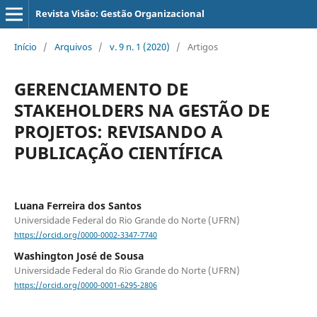
Revista Visão: Gestão Organizacional
Início
/
Arquivos
/
v. 9 n. 1 (2020)
/
Artigos
GERENCIAMENTO DE
STAKEHOLDERS NA GESTÃO DE
PROJETOS: REVISANDO A
PUBLICAÇÃO CIENTÍFICA
Luana Ferreira dos Santos
Universidade Federal do Rio Grande do Norte (UFRN)
https://orcid.org/0000-0002-3347-7740
Washington José de Sousa
Universidade Federal do Rio Grande do Norte (UFRN)
https://orcid.org/0000-0001-6295-2806