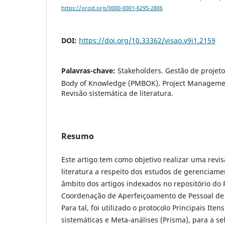
https://orcid.org/0000-0001-6295-2806
DOI:
https://doi.org/10.33362/visao.v9i1.2159
Palavras-chave:
Stakeholders. Gestão de projet
Body of Knowledge (PMBOK). Project Management
Revisão sistemática de literatura.
Resumo
Este artigo tem como objetivo realizar uma revis
literatura a respeito dos estudos de gerenciam
âmbito dos artigos indexados no repositório do 
Coordenação de Aperfeiçoamento de Pessoal de 
Para tal, foi utilizado o protocolo Principais Ite
sistemáticas e Meta-análises (Prisma), para a se