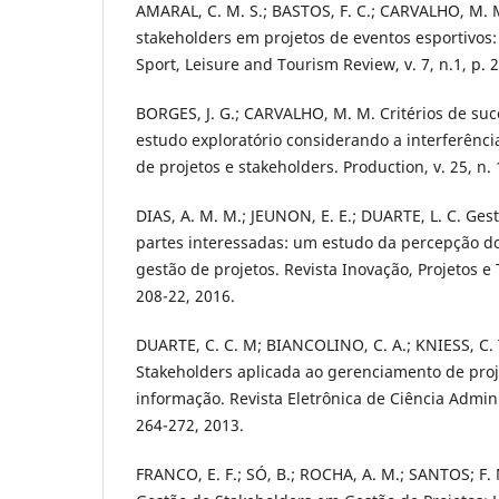
AMARAL, C. M. S.; BASTOS, F. C.; CARVALHO, M
stakeholders em projetos de eventos esportivos
Sport, Leisure and Tourism Review, v. 7, n.1, p. 
BORGES, J. G.; CARVALHO, M. M. Critérios de su
estudo exploratório considerando a interferência
de projetos e stakeholders. Production, v. 25, n. 
DIAS, A. M. M.; JEUNON, E. E.; DUARTE, L. C. Ges
partes interessadas: um estudo da percepção do
gestão de projetos. Revista Inovação, Projetos e T
208-22, 2016.
DUARTE, C. C. M; BIANCOLINO, C. A.; KNIESS, C. 
Stakeholders aplicada ao gerenciamento de proj
informação. Revista Eletrônica de Ciência Administ
264-272, 2013.
FRANCO, E. F.; SÓ, B.; ROCHA, A. M.; SANTOS; F.