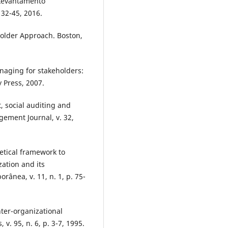
 Levantamento
 32-45, 2016.
older Approach. Boston,
naging for stakeholders:
y Press, 2007.
, social auditing and
gement Journal, v. 32,
etical framework to
ation and its
ânea, v. 11, n. 1, p. 75-
nter-organizational
. 95, n. 6, p. 3-7, 1995.