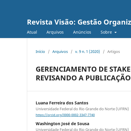
Revista Visão: Gestão Organi
Atual
Arquivos
Anúncios
Sobre
Início
/
Arquivos
/
v. 9 n. 1 (2020)
/
Artigos
GERENCIAMENTO DE STAKE
REVISANDO A PUBLICAÇÃO 
Luana Ferreira dos Santos
Universidade Federal do Rio Grande do Norte (UFRN)
https://orcid.org/0000-0002-3347-7740
Washington José de Sousa
Universidade Federal do Rio Grande do Norte (UFRN)