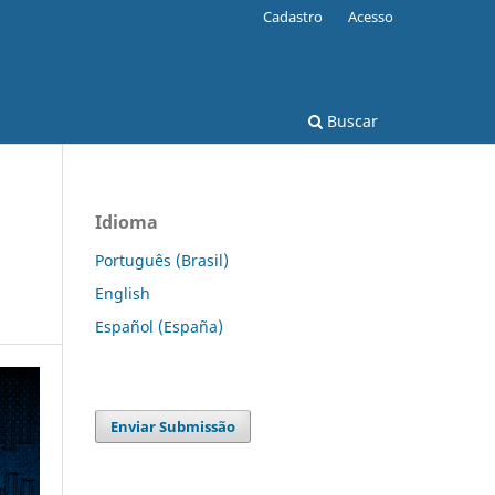
Cadastro
Acesso
Buscar
Idioma
Português (Brasil)
English
Español (España)
Enviar Submissão