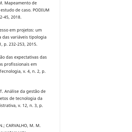
. M. Mapeamento de
: estudo de caso. PODIUM
22-45, 2018.
cesso em projetos: um
 das variáveis tipologia
1, p. 232-253, 2015.
tão das expectativas das
s profissionais em
ecnologia, v. 4, n. 2, p.
T. Análise da gestão de
etos de tecnologia da
rativa, v. 12, n. 3, p.
 N.; CARVALHO, M. M.