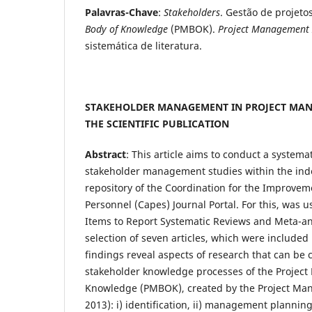
Palavras-Chave
:
Stakeholders
. Gestão de projeto
Body of Knowledge
(PMBOK).
Project Management I
sistemática de literatura.
STAKEHOLDER MANAGEMENT IN PROJECT MAN
THE SCIENTIFIC PUBLICATION
Abstract
: This article aims to conduct a systemat
stakeholder management studies within the inde
repository of the Coordination for the Improvem
Personnel (Capes) Journal Portal. For this, was 
Items to Report Systematic Reviews and Meta-ana
selection of seven articles, which were included 
findings reveal aspects of research that can be
stakeholder knowledge processes of the Projec
Knowledge (PMBOK), created by the Project Man
2013): i) identification, ii) management plannin