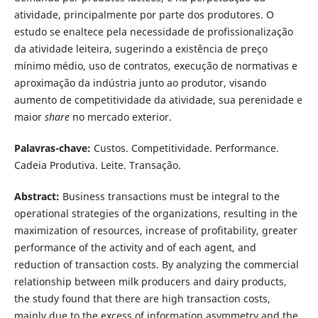
atividade, principalmente por parte dos produtores. O
estudo se enaltece pela necessidade de profissionalização
da atividade leiteira, sugerindo a existência de preço
mínimo médio, uso de contratos, execução de normativas e
aproximação da indústria junto ao produtor, visando
aumento de competitividade da atividade, sua perenidade e
maior
share
no mercado exterior.
Palavras-chave:
Custos. Competitividade. Performance.
Cadeia Produtiva. Leite. Transação.
Abstract:
Business transactions must be integral to the
operational strategies of the organizations, resulting in the
maximization of resources, increase of profitability, greater
performance of the activity and of each agent, and
reduction of transaction costs. By analyzing the commercial
relationship between milk producers and dairy products,
the study found that there are high transaction costs,
mainly due to the excess of information asymmetry and the