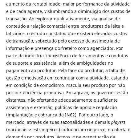
aumento da rentabilidade, maior performance da atividade
e de cada agente, vislumbrando a diminuição dos custos de
transação. Ao explorar qualitativamente, via análise de
conteúdo a relação comercial entre produtores de leite e
laticínios, o estudo constatou que existem elevados custos
de transação, sobretudo pelo excesso de assimetria de
informação e presença do freteiro como agenciador. Por
parte da indústria, inexistência de ferramentas e condutas
de suporte e assistência, além de ambiguidades no
pagamento ao produtor. Pela face do produtor, a falta de
gestão e motivação em continuar com a atividade, estando
em condição de comodismo, macula seu produto por não
possuir eficiência produtiva. Em agravo, os governos estão
distantes, não ofertando adequadamente e suficiente
assistência e extensão, políticas de apoio e regulação
(implantação e cobrança da IN62). Por outro lado, o
mercado, através de suas sazonalidades e demais
players
(nacionais e estrangeiros) influenciam no preço, na oferta e
demanda por produtos lácteos, e na perpetuação da