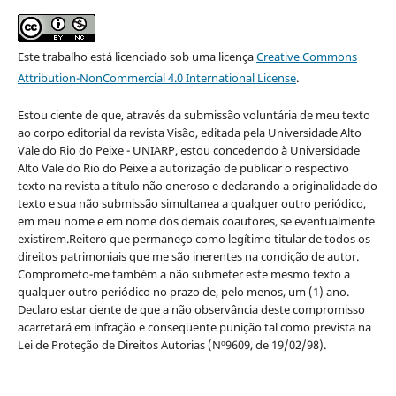
Este trabalho está licenciado sob uma licença
Creative Commons
Attribution-NonCommercial 4.0 International License
.
Estou ciente de que, através da submissão voluntária de meu texto
ao corpo editorial da revista Visão, editada pela Universidade Alto
Vale do Rio do Peixe - UNIARP, estou concedendo à Universidade
Alto Vale do Rio do Peixe a autorização de publicar o respectivo
texto na revista a título não oneroso e declarando a originalidade do
texto e sua não submissão simultanea a qualquer outro periódico,
em meu nome e em nome dos demais coautores, se eventualmente
existirem.Reitero que permaneço como legítimo titular de todos os
direitos patrimoniais que me são inerentes na condição de autor.
Comprometo-me também a não submeter este mesmo texto a
qualquer outro periódico no prazo de, pelo menos, um (1) ano.
Declaro estar ciente de que a não observância deste compromisso
acarretará em infração e conseqüente punição tal como prevista na
Lei de Proteção de Direitos Autorias (Nº9609, de 19/02/98).