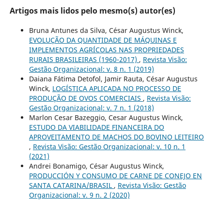
Artigos mais lidos pelo mesmo(s) autor(es)
Bruna Antunes da Silva, César Augustus Winck,
EVOLUÇÃO DA QUANTIDADE DE MÁQUINAS E
IMPLEMENTOS AGRÍCOLAS NAS PROPRIEDADES
RURAIS BRASILEIRAS (1960-2017)
,
Revista Visão:
Gestão Organizacional: v. 8 n. 1 (2019)
Daiana Fátima Detofol, Jamir Rauta, César Augustus
Winck,
LOGÍSTICA APLICADA NO PROCESSO DE
PRODUÇÃO DE OVOS COMERCIAIS
,
Revista Visão:
Gestão Organizacional: v. 7 n. 1 (2018)
Marlon Cesar Bazeggio, Cesar Augustus Winck,
ESTUDO DA VIABILIDADE FINANCEIRA DO
APROVEITAMENTO DE MACHOS DO BOVINO LEITEIRO
,
Revista Visão: Gestão Organizacional: v. 10 n. 1
(2021)
Andrei Bonamigo, César Augustus Winck,
PRODUCCIÓN Y CONSUMO DE CARNE DE CONEJO EN
SANTA CATARINA/BRASIL
,
Revista Visão: Gestão
Organizacional: v. 9 n. 2 (2020)