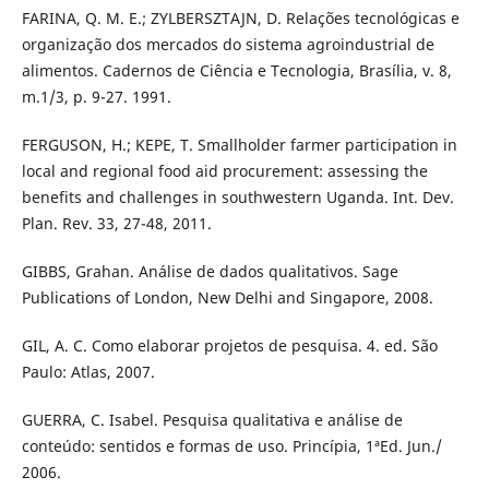
FARINA, Q. M. E.; ZYLBERSZTAJN, D. Relações tecnológicas e
organização dos mercados do sistema agroindustrial de
alimentos. Cadernos de Ciência e Tecnologia, Brasília, v. 8,
m.1/3, p. 9-27. 1991.
FERGUSON, H.; KEPE, T. Smallholder farmer participation in
local and regional food aid procurement: assessing the
benefits and challenges in southwestern Uganda. Int. Dev.
Plan. Rev. 33, 27-48, 2011.
GIBBS, Grahan. Análise de dados qualitativos. Sage
Publications of London, New Delhi and Singapore, 2008.
GIL, A. C. Como elaborar projetos de pesquisa. 4. ed. São
Paulo: Atlas, 2007.
GUERRA, C. Isabel. Pesquisa qualitativa e análise de
conteúdo: sentidos e formas de uso. Princípia, 1ªEd. Jun./
2006.