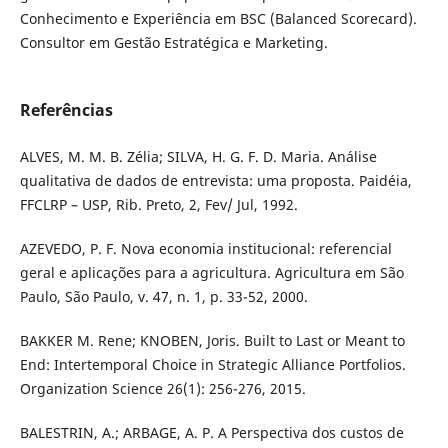
Conhecimento e Experiência em BSC (Balanced Scorecard).
Consultor em Gestão Estratégica e Marketing.
Referências
ALVES, M. M. B. Zélia; SILVA, H. G. F. D. Maria. Análise
qualitativa de dados de entrevista: uma proposta. Paidéia,
FFCLRP – USP, Rib. Preto, 2, Fev/ Jul, 1992.
AZEVEDO, P. F. Nova economia institucional: referencial
geral e aplicações para a agricultura. Agricultura em São
Paulo, São Paulo, v. 47, n. 1, p. 33-52, 2000.
BAKKER M. Rene; KNOBEN, Joris. Built to Last or Meant to
End: Intertemporal Choice in Strategic Alliance Portfolios.
Organization Science 26(1): 256-276, 2015.
BALESTRIN, A.; ARBAGE, A. P. A Perspectiva dos custos de