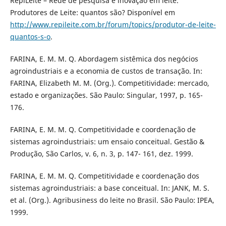
RepiLeite – Rede de pesquisa e inovação em leite.
Produtores de Leite: quantos são? Disponível em
http://www.repileite.com.br/forum/topics/produtor-de-leite-
quantos-s-o
.
FARINA, E. M. M. Q. Abordagem sistêmica dos negócios
agroindustriais e a economia de custos de transação. In:
FARINA, Elizabeth M. M. (Org.). Competitividade: mercado,
estado e organizações. São Paulo: Singular, 1997, p. 165-
176.
FARINA, E. M. M. Q. Competitividade e coordenação de
sistemas agroindustriais: um ensaio conceitual. Gestão &
Produção, São Carlos, v. 6, n. 3, p. 147- 161, dez. 1999.
FARINA, E. M. M. Q. Competitividade e coordenação dos
sistemas agroindustriais: a base conceitual. In: JANK, M. S.
et al. (Org.). Agribusiness do leite no Brasil. São Paulo: IPEA,
1999.