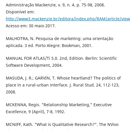
Administração Mackenzie, v. 9, n. 4, p. 75-98, 2008.
Disponível em:
http://www3.mackenzie.br/editora/index.php/RAM/article/vie
Acesso em: 30 maio 2017.
MALHOTRA, N. Pesquisa de marketing: uma orientação
aplicada. 3 ed. Porto Alegre: Bookman, 2001.
MANUAL FOR ATLAS/Ti 5.0. 2nd, Edition. Berlin: Scientific
Software Development, 2004.
MASUDA, J. R.; GARVIN, T. Whose heartland? The politics of
place in a rural-urban interface. J. Rural Stud. 24, 112-123,
2008.
MCKENNA, Regis. "Relationship Marketing," Executive
Excellence, 9 (April), 7-8, 1992.
MCNIFF, Kath. "What is Qualitative Research?". The NVivo