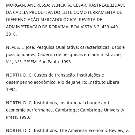
MORGAN, ANDRESSA; WINCK, A. CÉSAR. RASTREABILIDADE
DA CADEIA PRODUTIVA DO LEITE COMO FERRAMENTA DE
DIFERENCIAÇÃO MERCADOLÓGICA. REVISTA DE
ADMINISTRAÇÃO DE RORAIMA; BOA VISTA 6.2: 430-449,
2016.
NEVES, L. José. Pesquisa Qualitativa: características, usos e
possibilidades. Caderno de pesquisas em administração,
V.1, Nº3, 2ºSEM. São Paulo, 1996.
NORTH, D. C. Custos de transação, instituições e
desempenho econômico. Rio de Janeiro: Instituto Liberal,
1994.
NORTH, D. C. Institutions, institutional change and
economic performance. Cambridge: Cambridge University
Press, 1990.
NORTH, D. C. Institutions. The American Economic Review, v.