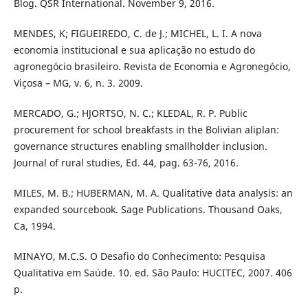
Blog. QSR International. November 9, 2016.
MENDES, K; FIGUEIREDO, C. de J.; MICHEL, L. I. A nova
economia institucional e sua aplicação no estudo do
agronegócio brasileiro. Revista de Economia e Agronegócio,
Viçosa – MG, v. 6, n. 3. 2009.
MERCADO, G.; HJORTSO, N. C.; KLEDAL, R. P. Public
procurement for school breakfasts in the Bolivian aliplan:
governance structures enabling smallholder inclusion.
Journal of rural studies, Ed. 44, pag. 63-76, 2016.
MILES, M. B.; HUBERMAN, M. A. Qualitative data analysis: an
expanded sourcebook. Sage Publications. Thousand Oaks,
Ca, 1994.
MINAYO, M.C.S. O Desafio do Conhecimento: Pesquisa
Qualitativa em Saúde. 10. ed. São Paulo: HUCITEC, 2007. 406
p.