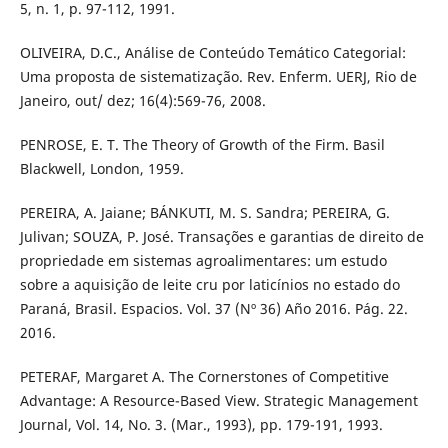
5, n. 1, p. 97-112, 1991.
OLIVEIRA, D.C., Análise de Conteúdo Temático Categorial:
Uma proposta de sistematização. Rev. Enferm. UERJ, Rio de
Janeiro, out/ dez; 16(4):569-76, 2008.
PENROSE, E. T. The Theory of Growth of the Firm. Basil
Blackwell, London, 1959.
PEREIRA, A. Jaiane; BÁNKUTI, M. S. Sandra; PEREIRA, G.
Julivan; SOUZA, P. José. Transações e garantias de direito de
propriedade em sistemas agroalimentares: um estudo
sobre a aquisição de leite cru por laticínios no estado do
Paraná, Brasil. Espacios. Vol. 37 (Nº 36) Año 2016. Pág. 22.
2016.
PETERAF, Margaret A. The Cornerstones of Competitive
Advantage: A Resource-Based View. Strategic Management
Journal, Vol. 14, No. 3. (Mar., 1993), pp. 179-191, 1993.