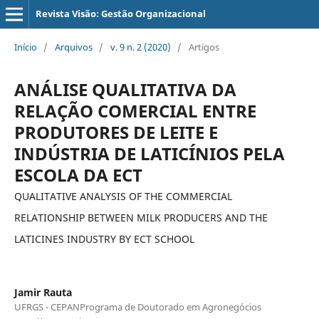
Revista Visão: Gestão Organizacional
Início
/
Arquivos
/
v. 9 n. 2 (2020)
/
Artigos
ANÁLISE QUALITATIVA DA
RELAÇÃO COMERCIAL ENTRE
PRODUTORES DE LEITE E
INDÚSTRIA DE LATICÍNIOS PELA
ESCOLA DA ECT
QUALITATIVE ANALYSIS OF THE COMMERCIAL
RELATIONSHIP BETWEEN MILK PRODUCERS AND THE
LATICINES INDUSTRY BY ECT SCHOOL
Jamir Rauta
UFRGS - CEPANPrograma de Doutorado em Agronegócios