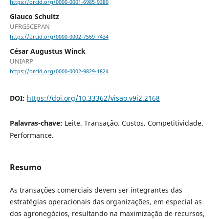
https://orcid.org/0000-0001-6985-9380
Glauco Schultz
UFRGSCEPAN
https://orcid.org/0000-0002-7569-7434
César Augustus Winck
UNIARP
https://orcid.org/0000-0002-9829-1824
DOI:
https://doi.org/10.33362/visao.v9i2.2168
Palavras-chave:
Leite. Transação. Custos. Competitividade.
Performance.
Resumo
As transações comerciais devem ser integrantes das
estratégias operacionais das organizações, em especial as
dos agronegócios, resultando na maximização de recursos,