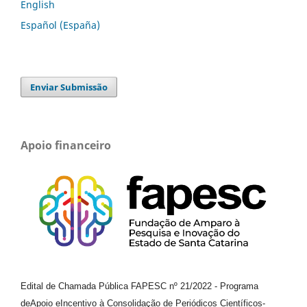
English
Español (España)
Enviar Submissão
Apoio financeiro
Edital de Chamada Pública FAPESC nº 21/2022
-
Programa
de
Apoio e
Incentivo à Consolidação de Periódicos
Científicos
-