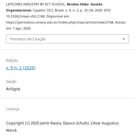
LATICINES INDUSTRY BY ECT SCHOOL.
Revista Visão: Gestão
Organizacional
, Caçador (SC), Brasil, v. 9, n. 2, p. 32–54, 2020. DOI:
10.33362/visao.v9i2.2168. Disponível em:
https://periodicos.uniarp.edu.br/index.php/visao/article/view/2168. Acesso
em: 7 ago. 2026.
Fomatos de Citação
Edição
v. 9 n. 2 (2020)
Seção
Artigos
Licença
Copyright (c) 2020 Jamir Rauta, Glauco Schultz, César Augustus
Winck