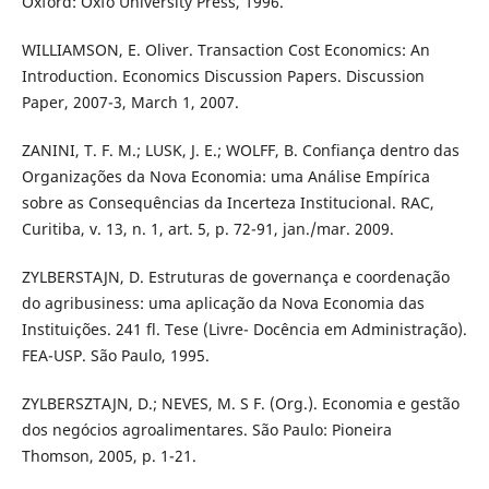
Oxford: Oxfo University Press, 1996.
WILLIAMSON, E. Oliver. Transaction Cost Economics: An
Introduction. Economics Discussion Papers. Discussion
Paper, 2007-3, March 1, 2007.
ZANINI, T. F. M.; LUSK, J. E.; WOLFF, B. Confiança dentro das
Organizações da Nova Economia: uma Análise Empírica
sobre as Consequências da Incerteza Institucional. RAC,
Curitiba, v. 13, n. 1, art. 5, p. 72-91, jan./mar. 2009.
ZYLBERSTAJN, D. Estruturas de governança e coordenação
do agribusiness: uma aplicação da Nova Economia das
Instituições. 241 fl. Tese (Livre- Docência em Administração).
FEA-USP. São Paulo, 1995.
ZYLBERSZTAJN, D.; NEVES, M. S F. (Org.). Economia e gestão
dos negócios agroalimentares. São Paulo: Pioneira
Thomson, 2005, p. 1-21.