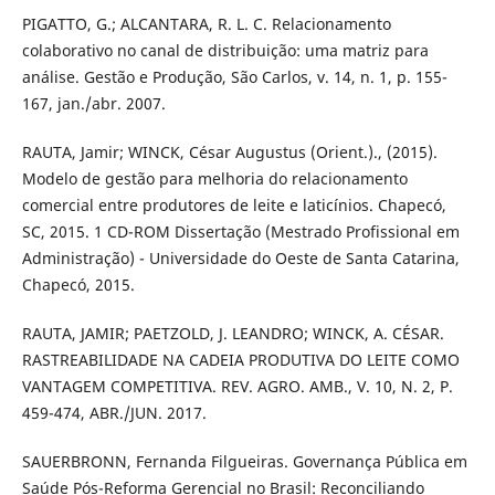
PIGATTO, G.; ALCANTARA, R. L. C. Relacionamento
colaborativo no canal de distribuição: uma matriz para
análise. Gestão e Produção, São Carlos, v. 14, n. 1, p. 155-
167, jan./abr. 2007.
RAUTA, Jamir; WINCK, César Augustus (Orient.)., (2015).
Modelo de gestão para melhoria do relacionamento
comercial entre produtores de leite e laticínios. Chapecó,
SC, 2015. 1 CD-ROM Dissertação (Mestrado Profissional em
Administração) - Universidade do Oeste de Santa Catarina,
Chapecó, 2015.
RAUTA, JAMIR; PAETZOLD, J. LEANDRO; WINCK, A. CÉSAR.
RASTREABILIDADE NA CADEIA PRODUTIVA DO LEITE COMO
VANTAGEM COMPETITIVA. REV. AGRO. AMB., V. 10, N. 2, P.
459-474, ABR./JUN. 2017.
SAUERBRONN, Fernanda Filgueiras. Governança Pública em
Saúde Pós-Reforma Gerencial no Brasil: Reconciliando