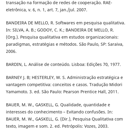
transação na formação de redes de cooperação. RAE-
eletrônica, v. 6, n. 1, art. 7, jan./jul. 2007.
BANDEIRA DE MELLO, R. Softwares em pesquisa qualitativa.
In: SILVA, A. B.; GODOY, C. K.; BANDEIRA DE MELLO, R.
(Org.). Pesquisa qualitativa em estudos organizacionais:
paradigmas, estratégias e métodos. São Paulo, SP: Saraiva,
2006.
BARDIN, L. Análise de conteúdo. Lisboa: Edições 70, 1977.
BARNEY J. B; HESTERLEY, W. S. Administração estratégica e
vantagem competitiva: conceitos e casos. Tradução Midori
Yamamoto. 3. ed. São Paulo: Pearson Prentice Hall, 2011.
BAUER, M. W., GASKELL, G. Qualidade, quantidade e
interesses do conhecimento – Evitando confusões. In:
BAUER, M. W., GASKELL, G. (Dir.), Pesquisa Qualitativa com
texto, imagem e som. 2. ed. Petrópolis: Vozes, 2003.