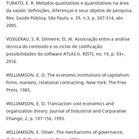
TURATO, E. R. Métodos qualitativos e quantitativos na área
da saúde: definições, diferenças e seus objetos de pesquisa.
Rev. Saúde Pública, São Paulo, v. 39, n.3, p. 507-514, abr.
2005.
VOSGERAU, S. R. Dilmeire; Et. Al. Associação entre a análise
técnica do conteúdo e os ciclos de codificação:
possibilidades do software ATLAS.ti. RISTI, no. 19, p. 93+,
2016.
WILLIAMSON, E. O. The economic institutions of capitalism:
firms, markets, relational contracting. New York: The Free
Press, 1985.
WILLIAMSON, E. O. Transaction cost economics and
organization theory. Journal of Industrial and Corporative
Change, 2, p. 107-156, 1993.
WILLIAMSON, E. Oliver. The mechanisms of governance.