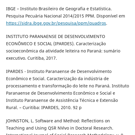
IBGE – Instituto Brasileiro de Geografia e Estatística.
Pesquisa Pecuária Nacional 2014/2015 PPM. Disponível em
https://sidra.ibge.gov.br/pesquisa/ppm/quadros
.
INSTITUTO PARANAENSE DE DESENVOLVIMENTO
ECONÔMICO E SOCIAL (IPARDES). Caracterização
socioeconômica da atividade leiteira no Paraná: sumário
executivo. Curitiba, 2017.
IPARDES - Instituto Paranaense de Desenvolvimento
Econômico e Social. Caracterização da indústria de
processamento e transformação do leite no Paraná. Instituto
Paranaense de Desenvolvimento Econômico e Social e
Instituto Paranaense de Assistência Técnica e Extensão
Rural. – Curitiba: IPARDES, 2010. 92 p
JOHNSTON, L. Software and Method: Reflections on
Teaching and Using QSR NVivo in Doctoral Research.