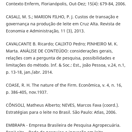
Contexto Enferm, Florianópolis, Out-Dez; 15(4): 679-84, 2006.
CASALI, M. S.; MARION FILHO, P. J. Custos de transação e
governança na produção de leite em Cruz Alta. Revista de
Economia e Administração, 11 (3), 2013.
CAVALCANTE B. Ricardo; CALIXTO Pedro; PINHEIRO M. K.
Marta. ANÁLISE DE CONTEÚDO: considerações gerais,
relações com a pergunta de pesquisa, possibilidades e
limitações do método. Inf. & Soc.: Est., João Pessoa, v.24, n.1,
p. 13-18, jan./abr. 2014.
COASE, R. H. The nature of the Firm. Econômica, v. 4, n. 16,
p. 386-405, nov.1937.
CÔNSOLI, Matheus Alberto; NEVES, Marcos Fava (coord.).
Estratégias para o leite no Brasil. São Paulo: Atlas, 2006.
EMBRAPA - Empresa Brasileira de Pesquisa Agropecuária.