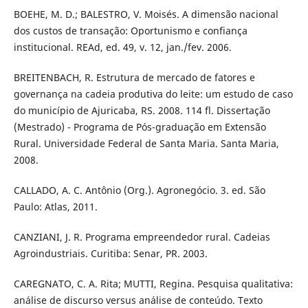
BOEHE, M. D.; BALESTRO, V. Moisés. A dimensão nacional
dos custos de transação: Oportunismo e confiança
institucional. REAd, ed. 49, v. 12, jan./fev. 2006.
BREITENBACH, R. Estrutura de mercado de fatores e
governança na cadeia produtiva do leite: um estudo de caso
do município de Ajuricaba, RS. 2008. 114 fl. Dissertação
(Mestrado) - Programa de Pós-graduação em Extensão
Rural. Universidade Federal de Santa Maria. Santa Maria,
2008.
CALLADO, A. C. Antônio (Org.). Agronegócio. 3. ed. São
Paulo: Atlas, 2011.
CANZIANI, J. R. Programa empreendedor rural. Cadeias
Agroindustriais. Curitiba: Senar, PR. 2003.
CAREGNATO, C. A. Rita; MUTTI, Regina. Pesquisa qualitativa:
análise de discurso versus análise de conteúdo. Texto