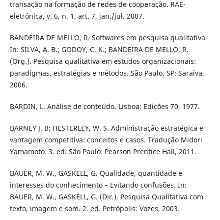
transação na formação de redes de cooperação. RAE-
eletrônica, v. 6, n. 1, art. 7, jan./jul. 2007.
BANDEIRA DE MELLO, R. Softwares em pesquisa qualitativa.
In: SILVA, A. B.; GODOY, C. K.; BANDEIRA DE MELLO, R.
(Org.). Pesquisa qualitativa em estudos organizacionais:
paradigmas, estratégias e métodos. São Paulo, SP: Saraiva,
2006.
BARDIN, L. Análise de conteúdo. Lisboa: Edições 70, 1977.
BARNEY J. B; HESTERLEY, W. S. Administração estratégica e
vantagem competitiva: conceitos e casos. Tradução Midori
Yamamoto. 3. ed. São Paulo: Pearson Prentice Hall, 2011.
BAUER, M. W., GASKELL, G. Qualidade, quantidade e
interesses do conhecimento – Evitando confusões. In:
BAUER, M. W., GASKELL, G. (Dir.), Pesquisa Qualitativa com
texto, imagem e som. 2. ed. Petrópolis: Vozes, 2003.