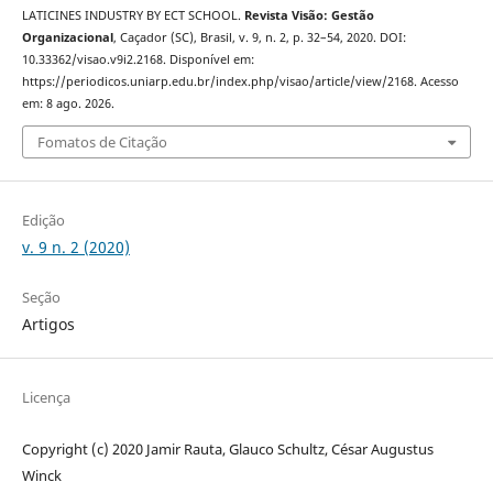
LATICINES INDUSTRY BY ECT SCHOOL.
Revista Visão: Gestão
Organizacional
, Caçador (SC), Brasil, v. 9, n. 2, p. 32–54, 2020. DOI:
10.33362/visao.v9i2.2168. Disponível em:
https://periodicos.uniarp.edu.br/index.php/visao/article/view/2168. Acesso
em: 8 ago. 2026.
Fomatos de Citação
Edição
v. 9 n. 2 (2020)
Seção
Artigos
Licença
Copyright (c) 2020 Jamir Rauta, Glauco Schultz, César Augustus
Winck