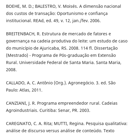
BOEHE, M. D.; BALESTRO, V. Moisés. A dimensão nacional
dos custos de transação: Oportunismo e confiança
institucional. REAd, ed. 49, v. 12, jan./fev. 2006.
BREITENBACH, R. Estrutura de mercado de fatores e
governança na cadeia produtiva do leite: um estudo de caso
do município de Ajuricaba, RS. 2008. 114 fl. Dissertação
(Mestrado) - Programa de Pós-graduação em Extensão
Rural. Universidade Federal de Santa Maria. Santa Maria,
2008.
CALLADO, A. C. Antônio (Org.). Agronegócio. 3. ed. São
Paulo: Atlas, 2011.
CANZIANI, J. R. Programa empreendedor rural. Cadeias
Agroindustriais. Curitiba: Senar, PR. 2003.
CAREGNATO, C. A. Rita; MUTTI, Regina. Pesquisa qualitativa:
análise de discurso versus análise de conteúdo. Texto