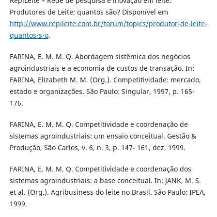
RepiLeite – Rede de pesquisa e inovação em leite.
Produtores de Leite: quantos são? Disponível em
http://www.repileite.com.br/forum/topics/produtor-de-leite-
quantos-s-o
.
FARINA, E. M. M. Q. Abordagem sistêmica dos negócios
agroindustriais e a economia de custos de transação. In:
FARINA, Elizabeth M. M. (Org.). Competitividade: mercado,
estado e organizações. São Paulo: Singular, 1997, p. 165-
176.
FARINA, E. M. M. Q. Competitividade e coordenação de
sistemas agroindustriais: um ensaio conceitual. Gestão &
Produção, São Carlos, v. 6, n. 3, p. 147- 161, dez. 1999.
FARINA, E. M. M. Q. Competitividade e coordenação dos
sistemas agroindustriais: a base conceitual. In: JANK, M. S.
et al. (Org.). Agribusiness do leite no Brasil. São Paulo: IPEA,
1999.