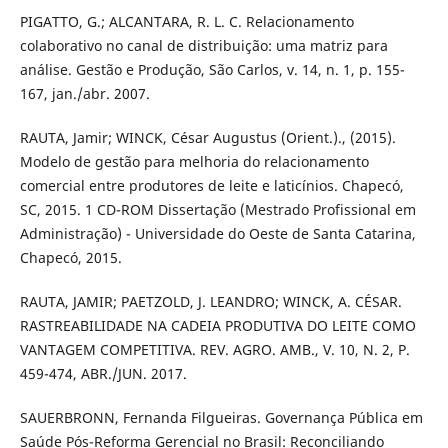
PIGATTO, G.; ALCANTARA, R. L. C. Relacionamento
colaborativo no canal de distribuição: uma matriz para
análise. Gestão e Produção, São Carlos, v. 14, n. 1, p. 155-
167, jan./abr. 2007.
RAUTA, Jamir; WINCK, César Augustus (Orient.)., (2015).
Modelo de gestão para melhoria do relacionamento
comercial entre produtores de leite e laticínios. Chapecó,
SC, 2015. 1 CD-ROM Dissertação (Mestrado Profissional em
Administração) - Universidade do Oeste de Santa Catarina,
Chapecó, 2015.
RAUTA, JAMIR; PAETZOLD, J. LEANDRO; WINCK, A. CÉSAR.
RASTREABILIDADE NA CADEIA PRODUTIVA DO LEITE COMO
VANTAGEM COMPETITIVA. REV. AGRO. AMB., V. 10, N. 2, P.
459-474, ABR./JUN. 2017.
SAUERBRONN, Fernanda Filgueiras. Governança Pública em
Saúde Pós-Reforma Gerencial no Brasil: Reconciliando