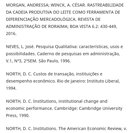
MORGAN, ANDRESSA; WINCK, A. CÉSAR. RASTREABILIDADE
DA CADEIA PRODUTIVA DO LEITE COMO FERRAMENTA DE
DIFERENCIAÇÃO MERCADOLÓGICA. REVISTA DE
ADMINISTRAÇÃO DE RORAIMA; BOA VISTA 6.2: 430-449,
2016.
NEVES, L. José. Pesquisa Qualitativa: características, usos e
possibilidades. Caderno de pesquisas em administração,
V.1, Nº3, 2ºSEM. São Paulo, 1996.
NORTH, D. C. Custos de transação, instituições e
desempenho econômico. Rio de Janeiro: Instituto Liberal,
1994.
NORTH, D. C. Institutions, institutional change and
economic performance. Cambridge: Cambridge University
Press, 1990.
NORTH, D. C. Institutions. The American Economic Review, v.