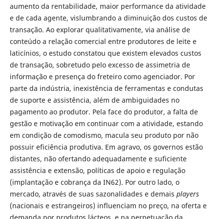
aumento da rentabilidade, maior performance da atividade
e de cada agente, vislumbrando a diminuição dos custos de
transação. Ao explorar qualitativamente, via análise de
conteúdo a relação comercial entre produtores de leite e
laticínios, o estudo constatou que existem elevados custos
de transação, sobretudo pelo excesso de assimetria de
informação e presença do freteiro como agenciador. Por
parte da indústria, inexistência de ferramentas e condutas
de suporte e assistência, além de ambiguidades no
pagamento ao produtor. Pela face do produtor, a falta de
gestão e motivação em continuar com a atividade, estando
em condição de comodismo, macula seu produto por não
possuir eficiência produtiva. Em agravo, os governos estão
distantes, não ofertando adequadamente e suficiente
assistência e extensão, políticas de apoio e regulação
(implantação e cobrança da IN62). Por outro lado, o
mercado, através de suas sazonalidades e demais
players
(nacionais e estrangeiros) influenciam no preço, na oferta e
demanda por produtos lácteos, e na perpetuação da