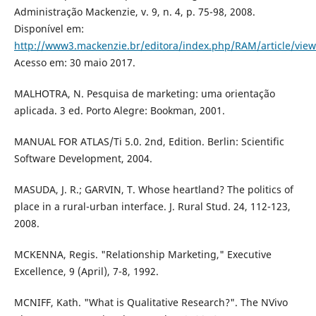
Administração Mackenzie, v. 9, n. 4, p. 75-98, 2008.
Disponível em:
http://www3.mackenzie.br/editora/index.php/RAM/article/vie
Acesso em: 30 maio 2017.
MALHOTRA, N. Pesquisa de marketing: uma orientação
aplicada. 3 ed. Porto Alegre: Bookman, 2001.
MANUAL FOR ATLAS/Ti 5.0. 2nd, Edition. Berlin: Scientific
Software Development, 2004.
MASUDA, J. R.; GARVIN, T. Whose heartland? The politics of
place in a rural-urban interface. J. Rural Stud. 24, 112-123,
2008.
MCKENNA, Regis. "Relationship Marketing," Executive
Excellence, 9 (April), 7-8, 1992.
MCNIFF, Kath. "What is Qualitative Research?". The NVivo