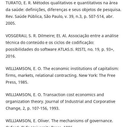
TURATO, E. R. Métodos qualitativos e quantitativos na área
da saúde: definições, diferenças e seus objetos de pesquisa.
Rev. Saúde Pública, São Paulo, v. 39, n.3, p. 507-514, abr.
2005.
VOSGERAU, S. R. Dilmeire; Et. Al. Associação entre a análise
técnica do conteúdo e os ciclos de codificação:
possibilidades do software ATLAS.ti. RISTI, no. 19, p. 93+,
2016.
WILLIAMSON, E. O. The economic institutions of capitalism:
firms, markets, relational contracting. New York: The Free
Press, 1985.
WILLIAMSON, E. O. Transaction cost economics and
organization theory. Journal of Industrial and Corporative
Change, 2, p. 107-156, 1993.
WILLIAMSON, E. Oliver. The mechanisms of governance.