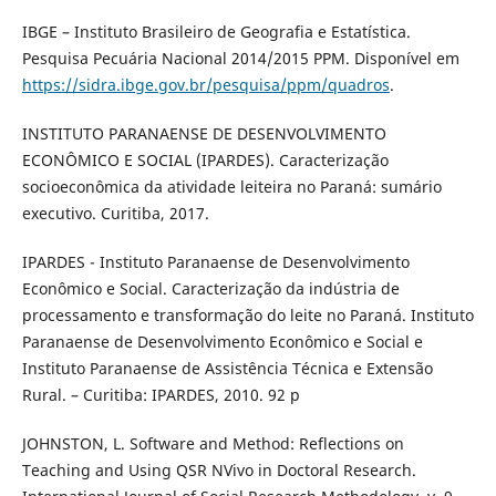
IBGE – Instituto Brasileiro de Geografia e Estatística.
Pesquisa Pecuária Nacional 2014/2015 PPM. Disponível em
https://sidra.ibge.gov.br/pesquisa/ppm/quadros
.
INSTITUTO PARANAENSE DE DESENVOLVIMENTO
ECONÔMICO E SOCIAL (IPARDES). Caracterização
socioeconômica da atividade leiteira no Paraná: sumário
executivo. Curitiba, 2017.
IPARDES - Instituto Paranaense de Desenvolvimento
Econômico e Social. Caracterização da indústria de
processamento e transformação do leite no Paraná. Instituto
Paranaense de Desenvolvimento Econômico e Social e
Instituto Paranaense de Assistência Técnica e Extensão
Rural. – Curitiba: IPARDES, 2010. 92 p
JOHNSTON, L. Software and Method: Reflections on
Teaching and Using QSR NVivo in Doctoral Research.