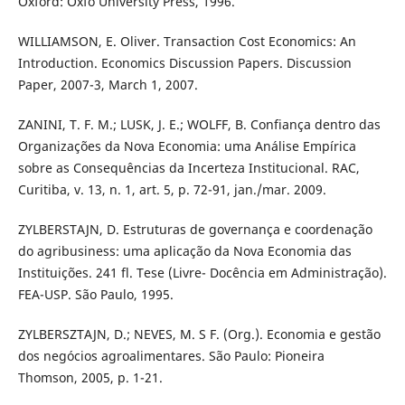
Oxford: Oxfo University Press, 1996.
WILLIAMSON, E. Oliver. Transaction Cost Economics: An
Introduction. Economics Discussion Papers. Discussion
Paper, 2007-3, March 1, 2007.
ZANINI, T. F. M.; LUSK, J. E.; WOLFF, B. Confiança dentro das
Organizações da Nova Economia: uma Análise Empírica
sobre as Consequências da Incerteza Institucional. RAC,
Curitiba, v. 13, n. 1, art. 5, p. 72-91, jan./mar. 2009.
ZYLBERSTAJN, D. Estruturas de governança e coordenação
do agribusiness: uma aplicação da Nova Economia das
Instituições. 241 fl. Tese (Livre- Docência em Administração).
FEA-USP. São Paulo, 1995.
ZYLBERSZTAJN, D.; NEVES, M. S F. (Org.). Economia e gestão
dos negócios agroalimentares. São Paulo: Pioneira
Thomson, 2005, p. 1-21.