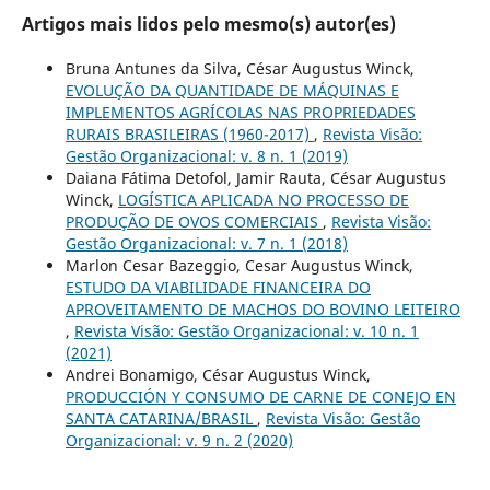
Artigos mais lidos pelo mesmo(s) autor(es)
Bruna Antunes da Silva, César Augustus Winck,
EVOLUÇÃO DA QUANTIDADE DE MÁQUINAS E
IMPLEMENTOS AGRÍCOLAS NAS PROPRIEDADES
RURAIS BRASILEIRAS (1960-2017)
,
Revista Visão:
Gestão Organizacional: v. 8 n. 1 (2019)
Daiana Fátima Detofol, Jamir Rauta, César Augustus
Winck,
LOGÍSTICA APLICADA NO PROCESSO DE
PRODUÇÃO DE OVOS COMERCIAIS
,
Revista Visão:
Gestão Organizacional: v. 7 n. 1 (2018)
Marlon Cesar Bazeggio, Cesar Augustus Winck,
ESTUDO DA VIABILIDADE FINANCEIRA DO
APROVEITAMENTO DE MACHOS DO BOVINO LEITEIRO
,
Revista Visão: Gestão Organizacional: v. 10 n. 1
(2021)
Andrei Bonamigo, César Augustus Winck,
PRODUCCIÓN Y CONSUMO DE CARNE DE CONEJO EN
SANTA CATARINA/BRASIL
,
Revista Visão: Gestão
Organizacional: v. 9 n. 2 (2020)