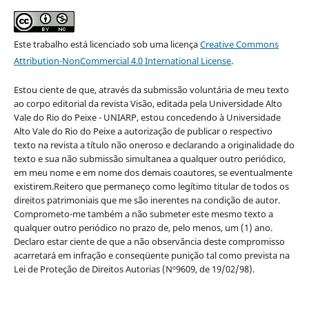
Este trabalho está licenciado sob uma licença
Creative Commons
Attribution-NonCommercial 4.0 International License
.
Estou ciente de que, através da submissão voluntária de meu texto
ao corpo editorial da revista Visão, editada pela Universidade Alto
Vale do Rio do Peixe - UNIARP, estou concedendo à Universidade
Alto Vale do Rio do Peixe a autorização de publicar o respectivo
texto na revista a título não oneroso e declarando a originalidade do
texto e sua não submissão simultanea a qualquer outro periódico,
em meu nome e em nome dos demais coautores, se eventualmente
existirem.Reitero que permaneço como legítimo titular de todos os
direitos patrimoniais que me são inerentes na condição de autor.
Comprometo-me também a não submeter este mesmo texto a
qualquer outro periódico no prazo de, pelo menos, um (1) ano.
Declaro estar ciente de que a não observância deste compromisso
acarretará em infração e conseqüente punição tal como prevista na
Lei de Proteção de Direitos Autorias (Nº9609, de 19/02/98).