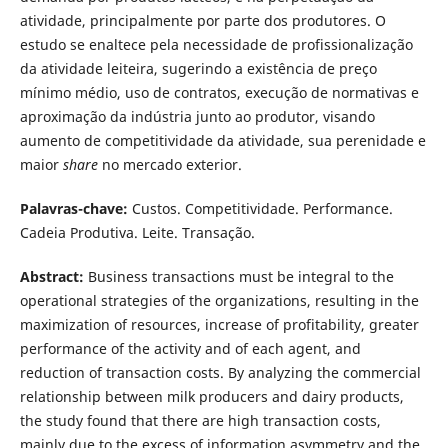
atividade, principalmente por parte dos produtores. O
estudo se enaltece pela necessidade de profissionalização
da atividade leiteira, sugerindo a existência de preço
mínimo médio, uso de contratos, execução de normativas e
aproximação da indústria junto ao produtor, visando
aumento de competitividade da atividade, sua perenidade e
maior
share
no mercado exterior.
Palavras-chave:
Custos. Competitividade. Performance.
Cadeia Produtiva. Leite. Transação.
Abstract:
Business transactions must be integral to the
operational strategies of the organizations, resulting in the
maximization of resources, increase of profitability, greater
performance of the activity and of each agent, and
reduction of transaction costs. By analyzing the commercial
relationship between milk producers and dairy products,
the study found that there are high transaction costs,
mainly due to the excess of information asymmetry and the