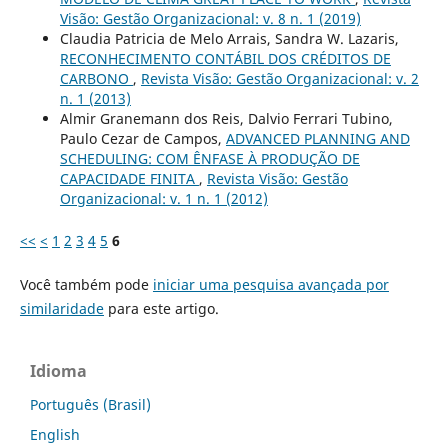
Visão: Gestão Organizacional: v. 8 n. 1 (2019)
Claudia Patricia de Melo Arrais, Sandra W. Lazaris,
RECONHECIMENTO CONTÁBIL DOS CRÉDITOS DE
CARBONO
,
Revista Visão: Gestão Organizacional: v. 2
n. 1 (2013)
Almir Granemann dos Reis, Dalvio Ferrari Tubino,
Paulo Cezar de Campos,
ADVANCED PLANNING AND
SCHEDULING: COM ÊNFASE À PRODUÇÃO DE
CAPACIDADE FINITA
,
Revista Visão: Gestão
Organizacional: v. 1 n. 1 (2012)
<<
<
1
2
3
4
5
6
Você também pode
iniciar uma pesquisa avançada por
similaridade
para este artigo.
Idioma
Português (Brasil)
English