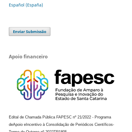
Español (España)
Enviar Submissão
Apoio financeiro
Edital de Chamada Pública FAPESC nº 21/2022
-
Programa
de
Apoio e
Incentivo à Consolidação de Periódicos
Científicos
-