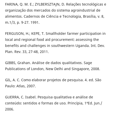
FARINA, Q. M. E.; ZYLBERSZTAJN, D. Relações tecnológicas e
organização dos mercados do sistema agroindustrial de
alimentos. Cadernos de Ciência e Tecnologia, Brasília, v. 8,
m.1/3, p. 9-27. 1991.
FERGUSON, H.; KEPE, T. Smallholder farmer participation in
local and regional food aid procurement: assessing the
benefits and challenges in southwestern Uganda. Int. Dev.
Plan. Rev. 33, 27-48, 2011.
GIBBS, Grahan. Análise de dados qualitativos. Sage
Publications of London, New Delhi and Singapore, 2008.
GIL, A. C. Como elaborar projetos de pesquisa. 4. ed. São
Paulo: Atlas, 2007.
GUERRA, C. Isabel. Pesquisa qualitativa e análise de
conteúdo: sentidos e formas de uso. Princípia, 1ªEd. Jun./
2006.