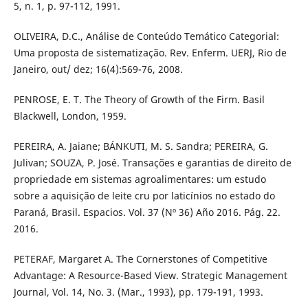
5, n. 1, p. 97-112, 1991.
OLIVEIRA, D.C., Análise de Conteúdo Temático Categorial:
Uma proposta de sistematização. Rev. Enferm. UERJ, Rio de
Janeiro, out/ dez; 16(4):569-76, 2008.
PENROSE, E. T. The Theory of Growth of the Firm. Basil
Blackwell, London, 1959.
PEREIRA, A. Jaiane; BÁNKUTI, M. S. Sandra; PEREIRA, G.
Julivan; SOUZA, P. José. Transações e garantias de direito de
propriedade em sistemas agroalimentares: um estudo
sobre a aquisição de leite cru por laticínios no estado do
Paraná, Brasil. Espacios. Vol. 37 (Nº 36) Año 2016. Pág. 22.
2016.
PETERAF, Margaret A. The Cornerstones of Competitive
Advantage: A Resource-Based View. Strategic Management
Journal, Vol. 14, No. 3. (Mar., 1993), pp. 179-191, 1993.