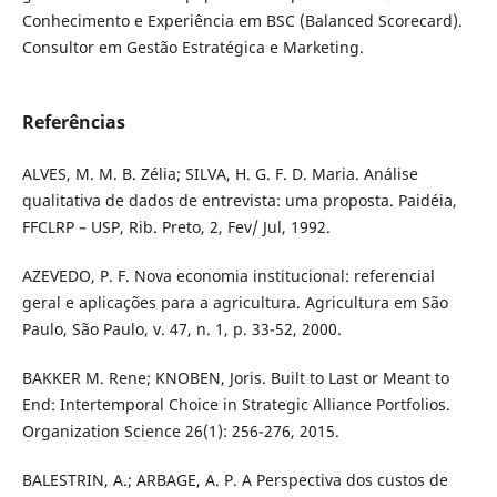
Conhecimento e Experiência em BSC (Balanced Scorecard).
Consultor em Gestão Estratégica e Marketing.
Referências
ALVES, M. M. B. Zélia; SILVA, H. G. F. D. Maria. Análise
qualitativa de dados de entrevista: uma proposta. Paidéia,
FFCLRP – USP, Rib. Preto, 2, Fev/ Jul, 1992.
AZEVEDO, P. F. Nova economia institucional: referencial
geral e aplicações para a agricultura. Agricultura em São
Paulo, São Paulo, v. 47, n. 1, p. 33-52, 2000.
BAKKER M. Rene; KNOBEN, Joris. Built to Last or Meant to
End: Intertemporal Choice in Strategic Alliance Portfolios.
Organization Science 26(1): 256-276, 2015.
BALESTRIN, A.; ARBAGE, A. P. A Perspectiva dos custos de