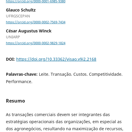
https://orcid.org/0000-0001-6985-9380
Glauco Schultz
UFRGSCEPAN
https://orcid.org/0000-0002-7569-7434
César Augustus Winck
UNIARP
https://orcid.org/0000-0002-9829-1824
DOI:
https://doi.org/10.33362/visao.v9i2.2168
Palavras-chave:
Leite. Transação. Custos. Competitividade.
Performance.
Resumo
As transações comerciais devem ser integrantes das
estratégias operacionais das organizações, em especial as
dos agronegócios, resultando na maximização de recursos,