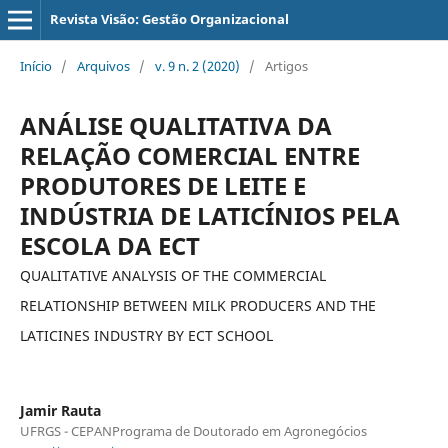
Revista Visão: Gestão Organizacional
Início
/
Arquivos
/
v. 9 n. 2 (2020)
/
Artigos
ANÁLISE QUALITATIVA DA
RELAÇÃO COMERCIAL ENTRE
PRODUTORES DE LEITE E
INDÚSTRIA DE LATICÍNIOS PELA
ESCOLA DA ECT
QUALITATIVE ANALYSIS OF THE COMMERCIAL
RELATIONSHIP BETWEEN MILK PRODUCERS AND THE
LATICINES INDUSTRY BY ECT SCHOOL
Jamir Rauta
UFRGS - CEPANPrograma de Doutorado em Agronegócios