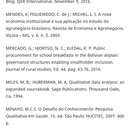
Blog. QSR International. November 9, 2016.
MENDES, K; FIGUEIREDO, C. de J.; MICHEL, L. I. A nova
economia institucional e sua aplicação no estudo do
agronegócio brasileiro. Revista de Economia e Agronegócio,
Viçosa – MG, v. 6, n. 3. 2009.
MERCADO, G.; HJORTSO, N. C.; KLEDAL, R. P. Public
procurement for school breakfasts in the Bolivian aliplan:
governance structures enabling smallholder inclusion.
Journal of rural studies, Ed. 44, pag. 63-76, 2016.
MILES, M. B.; HUBERMAN, M. A. Qualitative data analysis: an
expanded sourcebook. Sage Publications. Thousand Oaks,
Ca, 1994.
MINAYO, M.C.S. O Desafio do Conhecimento: Pesquisa
Qualitativa em Saúde. 10. ed. São Paulo: HUCITEC, 2007. 406
p.