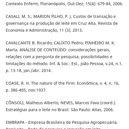
Contexto Enferm, Florianópolis, Out-Dez; 15(4): 679-84, 2006.
CASALI, M. S.; MARION FILHO, P. J. Custos de transação e
governança na produção de leite em Cruz Alta. Revista de
Economia e Administração, 11 (3), 2013.
CAVALCANTE B. Ricardo; CALIXTO Pedro; PINHEIRO M. K.
Marta. ANÁLISE DE CONTEÚDO: considerações gerais,
relações com a pergunta de pesquisa, possibilidades e
limitações do método. Inf. & Soc.: Est., João Pessoa, v.24, n.1,
p. 13-18, jan./abr. 2014.
COASE, R. H. The nature of the Firm. Econômica, v. 4, n. 16,
p. 386-405, nov.1937.
CÔNSOLI, Matheus Alberto; NEVES, Marcos Fava (coord.).
Estratégias para o leite no Brasil. São Paulo: Atlas, 2006.
EMBRAPA - Empresa Brasileira de Pesquisa Agropecuária.