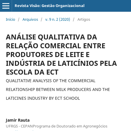
Revista Visão: Gestão Organizacional
Início
/
Arquivos
/
v. 9 n. 2 (2020)
/
Artigos
ANÁLISE QUALITATIVA DA
RELAÇÃO COMERCIAL ENTRE
PRODUTORES DE LEITE E
INDÚSTRIA DE LATICÍNIOS PELA
ESCOLA DA ECT
QUALITATIVE ANALYSIS OF THE COMMERCIAL
RELATIONSHIP BETWEEN MILK PRODUCERS AND THE
LATICINES INDUSTRY BY ECT SCHOOL
Jamir Rauta
UFRGS - CEPANPrograma de Doutorado em Agronegócios