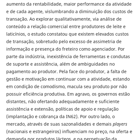
aumento da rentabilidade, maior performance da atividade
e de cada agente, vislumbrando a diminuição dos custos de
transação. Ao explorar qualitativamente, via análise de
conteúdo a relação comercial entre produtores de leite e
laticínios, o estudo constatou que existem elevados custos
de transação, sobretudo pelo excesso de assimetria de
informação e presença do freteiro como agenciador. Por
parte da indústria, inexistência de ferramentas e condutas
de suporte e assistência, além de ambiguidades no
pagamento ao produtor. Pela face do produtor, a falta de
gestão e motivação em continuar com a atividade, estando
em condição de comodismo, macula seu produto por não
possuir eficiência produtiva. Em agravo, os governos estão
distantes, não ofertando adequadamente e suficiente
assistência e extensão, políticas de apoio e regulação
(implantação e cobrança da IN62). Por outro lado, o
mercado, através de suas sazonalidades e demais
players
(nacionais e estrangeiros) influenciam no preço, na oferta e
demanda por produtos lácteos, e na perpetuação da