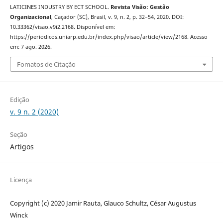
LATICINES INDUSTRY BY ECT SCHOOL.
Revista Visão: Gestão
Organizacional
, Caçador (SC), Brasil, v. 9, n. 2, p. 32–54, 2020. DOI:
10.33362/visao.v9i2.2168. Disponível em:
https://periodicos.uniarp.edu.br/index.php/visao/article/view/2168. Acesso
em: 7 ago. 2026.
Fomatos de Citação
Edição
v. 9 n. 2 (2020)
Seção
Artigos
Licença
Copyright (c) 2020 Jamir Rauta, Glauco Schultz, César Augustus
Winck