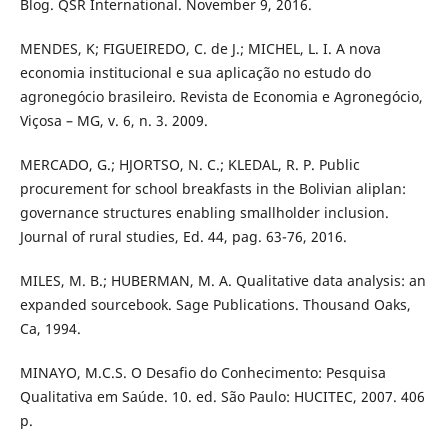
Blog. QSR International. November 9, 2016.
MENDES, K; FIGUEIREDO, C. de J.; MICHEL, L. I. A nova
economia institucional e sua aplicação no estudo do
agronegócio brasileiro. Revista de Economia e Agronegócio,
Viçosa – MG, v. 6, n. 3. 2009.
MERCADO, G.; HJORTSO, N. C.; KLEDAL, R. P. Public
procurement for school breakfasts in the Bolivian aliplan:
governance structures enabling smallholder inclusion.
Journal of rural studies, Ed. 44, pag. 63-76, 2016.
MILES, M. B.; HUBERMAN, M. A. Qualitative data analysis: an
expanded sourcebook. Sage Publications. Thousand Oaks,
Ca, 1994.
MINAYO, M.C.S. O Desafio do Conhecimento: Pesquisa
Qualitativa em Saúde. 10. ed. São Paulo: HUCITEC, 2007. 406
p.