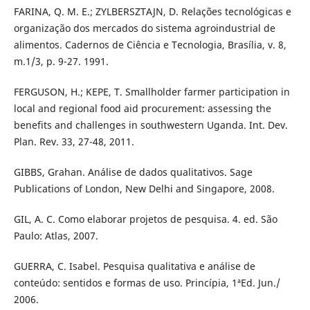
FARINA, Q. M. E.; ZYLBERSZTAJN, D. Relações tecnológicas e
organização dos mercados do sistema agroindustrial de
alimentos. Cadernos de Ciência e Tecnologia, Brasília, v. 8,
m.1/3, p. 9-27. 1991.
FERGUSON, H.; KEPE, T. Smallholder farmer participation in
local and regional food aid procurement: assessing the
benefits and challenges in southwestern Uganda. Int. Dev.
Plan. Rev. 33, 27-48, 2011.
GIBBS, Grahan. Análise de dados qualitativos. Sage
Publications of London, New Delhi and Singapore, 2008.
GIL, A. C. Como elaborar projetos de pesquisa. 4. ed. São
Paulo: Atlas, 2007.
GUERRA, C. Isabel. Pesquisa qualitativa e análise de
conteúdo: sentidos e formas de uso. Princípia, 1ªEd. Jun./
2006.