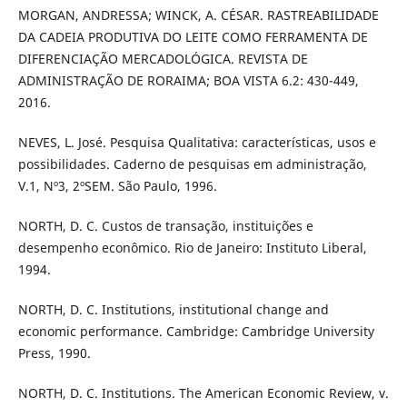
MORGAN, ANDRESSA; WINCK, A. CÉSAR. RASTREABILIDADE
DA CADEIA PRODUTIVA DO LEITE COMO FERRAMENTA DE
DIFERENCIAÇÃO MERCADOLÓGICA. REVISTA DE
ADMINISTRAÇÃO DE RORAIMA; BOA VISTA 6.2: 430-449,
2016.
NEVES, L. José. Pesquisa Qualitativa: características, usos e
possibilidades. Caderno de pesquisas em administração,
V.1, Nº3, 2ºSEM. São Paulo, 1996.
NORTH, D. C. Custos de transação, instituições e
desempenho econômico. Rio de Janeiro: Instituto Liberal,
1994.
NORTH, D. C. Institutions, institutional change and
economic performance. Cambridge: Cambridge University
Press, 1990.
NORTH, D. C. Institutions. The American Economic Review, v.