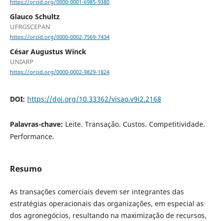
https://orcid.org/0000-0001-6985-9380
Glauco Schultz
UFRGSCEPAN
https://orcid.org/0000-0002-7569-7434
César Augustus Winck
UNIARP
https://orcid.org/0000-0002-9829-1824
DOI:
https://doi.org/10.33362/visao.v9i2.2168
Palavras-chave:
Leite. Transação. Custos. Competitividade.
Performance.
Resumo
As transações comerciais devem ser integrantes das
estratégias operacionais das organizações, em especial as
dos agronegócios, resultando na maximização de recursos,