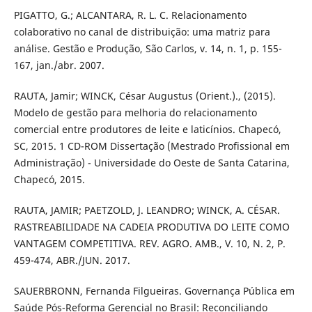
PIGATTO, G.; ALCANTARA, R. L. C. Relacionamento
colaborativo no canal de distribuição: uma matriz para
análise. Gestão e Produção, São Carlos, v. 14, n. 1, p. 155-
167, jan./abr. 2007.
RAUTA, Jamir; WINCK, César Augustus (Orient.)., (2015).
Modelo de gestão para melhoria do relacionamento
comercial entre produtores de leite e laticínios. Chapecó,
SC, 2015. 1 CD-ROM Dissertação (Mestrado Profissional em
Administração) - Universidade do Oeste de Santa Catarina,
Chapecó, 2015.
RAUTA, JAMIR; PAETZOLD, J. LEANDRO; WINCK, A. CÉSAR.
RASTREABILIDADE NA CADEIA PRODUTIVA DO LEITE COMO
VANTAGEM COMPETITIVA. REV. AGRO. AMB., V. 10, N. 2, P.
459-474, ABR./JUN. 2017.
SAUERBRONN, Fernanda Filgueiras. Governança Pública em
Saúde Pós-Reforma Gerencial no Brasil: Reconciliando