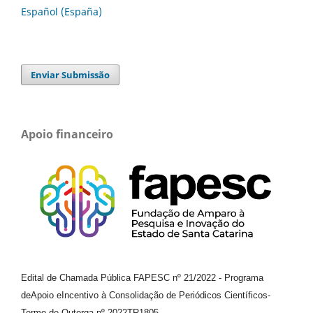
Español (España)
Enviar Submissão
Apoio financeiro
Edital de Chamada Pública FAPESC nº 21/2022
-
Programa
de
Apoio e
Incentivo à Consolidação de Periódicos
Científicos
-