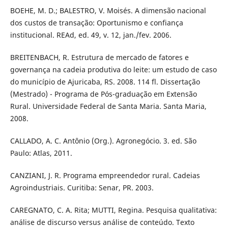
BOEHE, M. D.; BALESTRO, V. Moisés. A dimensão nacional
dos custos de transação: Oportunismo e confiança
institucional. REAd, ed. 49, v. 12, jan./fev. 2006.
BREITENBACH, R. Estrutura de mercado de fatores e
governança na cadeia produtiva do leite: um estudo de caso
do município de Ajuricaba, RS. 2008. 114 fl. Dissertação
(Mestrado) - Programa de Pós-graduação em Extensão
Rural. Universidade Federal de Santa Maria. Santa Maria,
2008.
CALLADO, A. C. Antônio (Org.). Agronegócio. 3. ed. São
Paulo: Atlas, 2011.
CANZIANI, J. R. Programa empreendedor rural. Cadeias
Agroindustriais. Curitiba: Senar, PR. 2003.
CAREGNATO, C. A. Rita; MUTTI, Regina. Pesquisa qualitativa:
análise de discurso versus análise de conteúdo. Texto