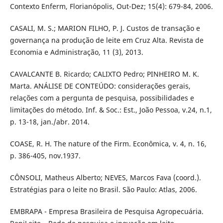
Contexto Enferm, Florianópolis, Out-Dez; 15(4): 679-84, 2006.
CASALI, M. S.; MARION FILHO, P. J. Custos de transação e
governança na produção de leite em Cruz Alta. Revista de
Economia e Administração, 11 (3), 2013.
CAVALCANTE B. Ricardo; CALIXTO Pedro; PINHEIRO M. K.
Marta. ANÁLISE DE CONTEÚDO: considerações gerais,
relações com a pergunta de pesquisa, possibilidades e
limitações do método. Inf. & Soc.: Est., João Pessoa, v.24, n.1,
p. 13-18, jan./abr. 2014.
COASE, R. H. The nature of the Firm. Econômica, v. 4, n. 16,
p. 386-405, nov.1937.
CÔNSOLI, Matheus Alberto; NEVES, Marcos Fava (coord.).
Estratégias para o leite no Brasil. São Paulo: Atlas, 2006.
EMBRAPA - Empresa Brasileira de Pesquisa Agropecuária.