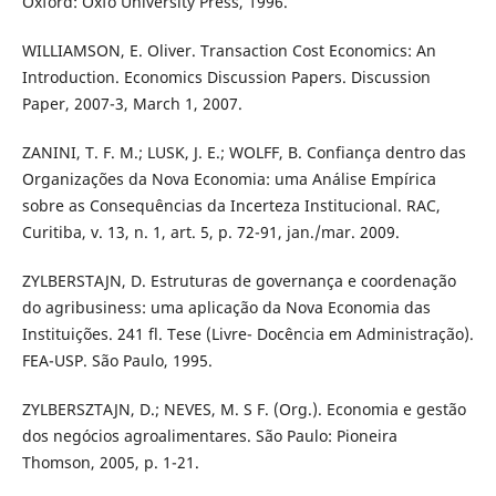
Oxford: Oxfo University Press, 1996.
WILLIAMSON, E. Oliver. Transaction Cost Economics: An
Introduction. Economics Discussion Papers. Discussion
Paper, 2007-3, March 1, 2007.
ZANINI, T. F. M.; LUSK, J. E.; WOLFF, B. Confiança dentro das
Organizações da Nova Economia: uma Análise Empírica
sobre as Consequências da Incerteza Institucional. RAC,
Curitiba, v. 13, n. 1, art. 5, p. 72-91, jan./mar. 2009.
ZYLBERSTAJN, D. Estruturas de governança e coordenação
do agribusiness: uma aplicação da Nova Economia das
Instituições. 241 fl. Tese (Livre- Docência em Administração).
FEA-USP. São Paulo, 1995.
ZYLBERSZTAJN, D.; NEVES, M. S F. (Org.). Economia e gestão
dos negócios agroalimentares. São Paulo: Pioneira
Thomson, 2005, p. 1-21.