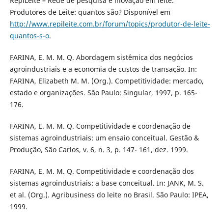
RepiLeite – Rede de pesquisa e inovação em leite.
Produtores de Leite: quantos são? Disponível em
http://www.repileite.com.br/forum/topics/produtor-de-leite-
quantos-s-o
.
FARINA, E. M. M. Q. Abordagem sistêmica dos negócios
agroindustriais e a economia de custos de transação. In:
FARINA, Elizabeth M. M. (Org.). Competitividade: mercado,
estado e organizações. São Paulo: Singular, 1997, p. 165-
176.
FARINA, E. M. M. Q. Competitividade e coordenação de
sistemas agroindustriais: um ensaio conceitual. Gestão &
Produção, São Carlos, v. 6, n. 3, p. 147- 161, dez. 1999.
FARINA, E. M. M. Q. Competitividade e coordenação dos
sistemas agroindustriais: a base conceitual. In: JANK, M. S.
et al. (Org.). Agribusiness do leite no Brasil. São Paulo: IPEA,
1999.