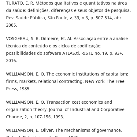
TURATO, E. R. Métodos qualitativos e quantitativos na área
da saúde: definições, diferenças e seus objetos de pesquisa.
Rev. Saúde Pública, São Paulo, v. 39, n.3, p. 507-514, abr.
2005.
VOSGERAU, S. R. Dilmeire; Et. Al. Associação entre a análise
técnica do conteúdo e os ciclos de codificação:
possibilidades do software ATLAS.ti. RISTI, no. 19, p. 93+,
2016.
WILLIAMSON, E. O. The economic institutions of capitalism:
firms, markets, relational contracting. New York: The Free
Press, 1985.
WILLIAMSON, E. O. Transaction cost economics and
organization theory. Journal of Industrial and Corporative
Change, 2, p. 107-156, 1993.
WILLIAMSON, E. Oliver. The mechanisms of governance.