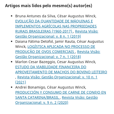
Artigos mais lidos pelo mesmo(s) autor(es)
Bruna Antunes da Silva, César Augustus Winck,
EVOLUÇÃO DA QUANTIDADE DE MÁQUINAS E
IMPLEMENTOS AGRÍCOLAS NAS PROPRIEDADES
RURAIS BRASILEIRAS (1960-2017)
,
Revista Visão:
Gestão Organizacional: v. 8 n. 1 (2019)
Daiana Fátima Detofol, Jamir Rauta, César Augustus
Winck,
LOGÍSTICA APLICADA NO PROCESSO DE
PRODUÇÃO DE OVOS COMERCIAIS
,
Revista Visão:
Gestão Organizacional: v. 7 n. 1 (2018)
Marlon Cesar Bazeggio, Cesar Augustus Winck,
ESTUDO DA VIABILIDADE FINANCEIRA DO
APROVEITAMENTO DE MACHOS DO BOVINO LEITEIRO
,
Revista Visão: Gestão Organizacional: v. 10 n. 1
(2021)
Andrei Bonamigo, César Augustus Winck,
PRODUCCIÓN Y CONSUMO DE CARNE DE CONEJO EN
SANTA CATARINA/BRASIL
,
Revista Visão: Gestão
Organizacional: v. 9 n. 2 (2020)