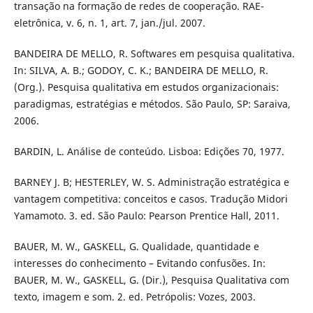
transação na formação de redes de cooperação. RAE-
eletrônica, v. 6, n. 1, art. 7, jan./jul. 2007.
BANDEIRA DE MELLO, R. Softwares em pesquisa qualitativa.
In: SILVA, A. B.; GODOY, C. K.; BANDEIRA DE MELLO, R.
(Org.). Pesquisa qualitativa em estudos organizacionais:
paradigmas, estratégias e métodos. São Paulo, SP: Saraiva,
2006.
BARDIN, L. Análise de conteúdo. Lisboa: Edições 70, 1977.
BARNEY J. B; HESTERLEY, W. S. Administração estratégica e
vantagem competitiva: conceitos e casos. Tradução Midori
Yamamoto. 3. ed. São Paulo: Pearson Prentice Hall, 2011.
BAUER, M. W., GASKELL, G. Qualidade, quantidade e
interesses do conhecimento – Evitando confusões. In:
BAUER, M. W., GASKELL, G. (Dir.), Pesquisa Qualitativa com
texto, imagem e som. 2. ed. Petrópolis: Vozes, 2003.