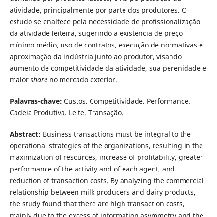
atividade, principalmente por parte dos produtores. O
estudo se enaltece pela necessidade de profissionalização
da atividade leiteira, sugerindo a existência de preço
mínimo médio, uso de contratos, execução de normativas e
aproximação da indústria junto ao produtor, visando
aumento de competitividade da atividade, sua perenidade e
maior
share
no mercado exterior.
Palavras-chave:
Custos. Competitividade. Performance.
Cadeia Produtiva. Leite. Transação.
Abstract:
Business transactions must be integral to the
operational strategies of the organizations, resulting in the
maximization of resources, increase of profitability, greater
performance of the activity and of each agent, and
reduction of transaction costs. By analyzing the commercial
relationship between milk producers and dairy products,
the study found that there are high transaction costs,
mainly due to the excess of information asymmetry and the