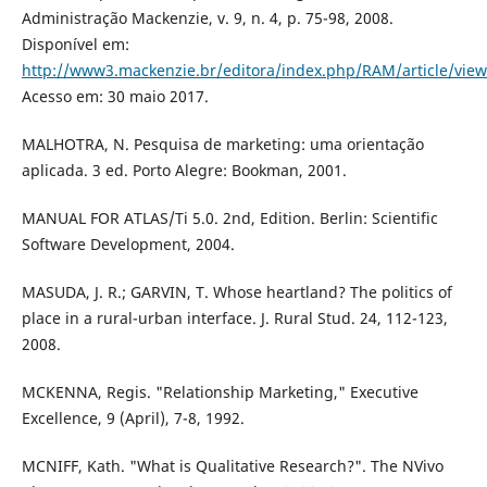
Administração Mackenzie, v. 9, n. 4, p. 75-98, 2008.
Disponível em:
http://www3.mackenzie.br/editora/index.php/RAM/article/vie
Acesso em: 30 maio 2017.
MALHOTRA, N. Pesquisa de marketing: uma orientação
aplicada. 3 ed. Porto Alegre: Bookman, 2001.
MANUAL FOR ATLAS/Ti 5.0. 2nd, Edition. Berlin: Scientific
Software Development, 2004.
MASUDA, J. R.; GARVIN, T. Whose heartland? The politics of
place in a rural-urban interface. J. Rural Stud. 24, 112-123,
2008.
MCKENNA, Regis. "Relationship Marketing," Executive
Excellence, 9 (April), 7-8, 1992.
MCNIFF, Kath. "What is Qualitative Research?". The NVivo