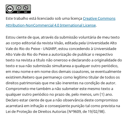
Este trabalho está licenciado sob uma licença
Creative Commons
Attribution-NonCommercial 4.0 International License
.
Estou ciente de que, através da submissão voluntária de meu texto
ao corpo editorial da revista Visão, editada pela Universidade Alto
Vale do Rio do Peixe - UNIARP, estou concedendo à Universidade
Alto Vale do Rio do Peixe a autorização de publicar o respectivo
texto na revista a título não oneroso e declarando a originalidade do
texto e sua não submissão simultanea a qualquer outro periódico,
em meu nome e em nome dos demais coautores, se eventualmente
existirem.Reitero que permaneço como legítimo titular de todos os
direitos patrimoniais que me são inerentes na condição de autor.
Comprometo-me também a não submeter este mesmo texto a
qualquer outro periódico no prazo de, pelo menos, um (1) ano.
Declaro estar ciente de que a não observância deste compromisso
acarretará em infração e conseqüente punição tal como prevista na
Lei de Proteção de Direitos Autorias (Nº9609, de 19/02/98).