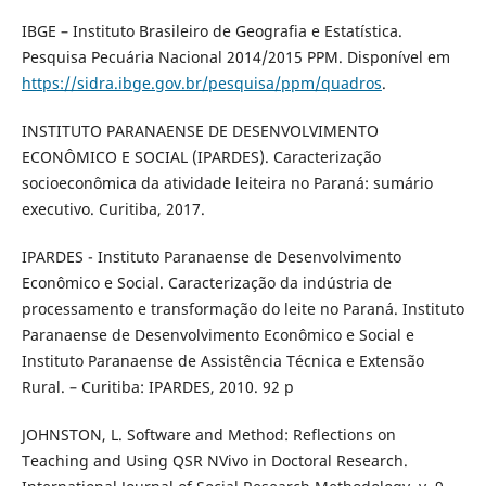
IBGE – Instituto Brasileiro de Geografia e Estatística.
Pesquisa Pecuária Nacional 2014/2015 PPM. Disponível em
https://sidra.ibge.gov.br/pesquisa/ppm/quadros
.
INSTITUTO PARANAENSE DE DESENVOLVIMENTO
ECONÔMICO E SOCIAL (IPARDES). Caracterização
socioeconômica da atividade leiteira no Paraná: sumário
executivo. Curitiba, 2017.
IPARDES - Instituto Paranaense de Desenvolvimento
Econômico e Social. Caracterização da indústria de
processamento e transformação do leite no Paraná. Instituto
Paranaense de Desenvolvimento Econômico e Social e
Instituto Paranaense de Assistência Técnica e Extensão
Rural. – Curitiba: IPARDES, 2010. 92 p
JOHNSTON, L. Software and Method: Reflections on
Teaching and Using QSR NVivo in Doctoral Research.