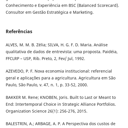
Conhecimento e Experiência em BSC (Balanced Scorecard).
Consultor em Gestão Estratégica e Marketing.
Referências
ALVES, M. M. B. Zélia; SILVA, H. G. F. D. Maria. Análise
qualitativa de dados de entrevista: uma proposta. Paidéia,
FFCLRP – USP, Rib. Preto, 2, Fev/ Jul, 1992.
AZEVEDO, P. F. Nova economia institucional: referencial
geral e aplicações para a agricultura. Agricultura em São
Paulo, São Paulo, v. 47, n. 1, p. 33-52, 2000.
BAKKER M. Rene; KNOBEN, Joris. Built to Last or Meant to
End: Intertemporal Choice in Strategic Alliance Portfolios.
Organization Science 26(1): 256-276, 2015.
BALESTRIN, A.; ARBAGE, A. P. A Perspectiva dos custos de