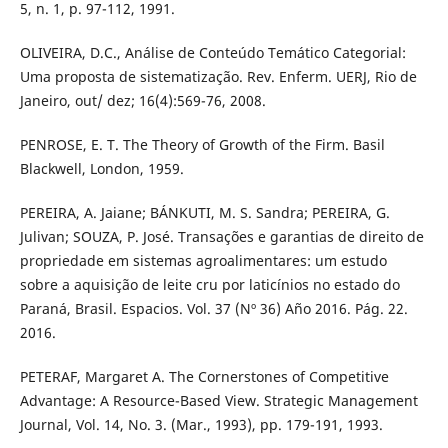
5, n. 1, p. 97-112, 1991.
OLIVEIRA, D.C., Análise de Conteúdo Temático Categorial:
Uma proposta de sistematização. Rev. Enferm. UERJ, Rio de
Janeiro, out/ dez; 16(4):569-76, 2008.
PENROSE, E. T. The Theory of Growth of the Firm. Basil
Blackwell, London, 1959.
PEREIRA, A. Jaiane; BÁNKUTI, M. S. Sandra; PEREIRA, G.
Julivan; SOUZA, P. José. Transações e garantias de direito de
propriedade em sistemas agroalimentares: um estudo
sobre a aquisição de leite cru por laticínios no estado do
Paraná, Brasil. Espacios. Vol. 37 (Nº 36) Año 2016. Pág. 22.
2016.
PETERAF, Margaret A. The Cornerstones of Competitive
Advantage: A Resource-Based View. Strategic Management
Journal, Vol. 14, No. 3. (Mar., 1993), pp. 179-191, 1993.