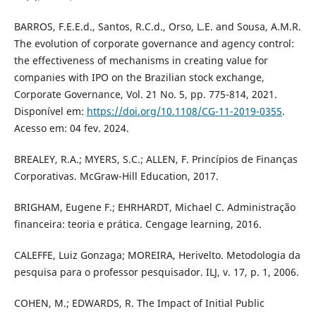
BARROS, F.E.E.d., Santos, R.C.d., Orso, L.E. and Sousa, A.M.R.
The evolution of corporate governance and agency control:
the effectiveness of mechanisms in creating value for
companies with IPO on the Brazilian stock exchange,
Corporate Governance, Vol. 21 No. 5, pp. 775-814, 2021.
Disponível em:
https://doi.org/10.1108/CG-11-2019-0355
.
Acesso em: 04 fev. 2024.
BREALEY, R.A.; MYERS, S.C.; ALLEN, F. Princípios de Finanças
Corporativas. McGraw-Hill Education, 2017.
BRIGHAM, Eugene F.; EHRHARDT, Michael C. Administração
financeira: teoria e prática. Cengage learning, 2016.
CALEFFE, Luiz Gonzaga; MOREIRA, Herivelto. Metodologia da
pesquisa para o professor pesquisador. ILJ, v. 17, p. 1, 2006.
COHEN, M.; EDWARDS, R. The Impact of Initial Public