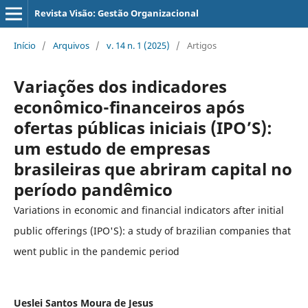
Revista Visão: Gestão Organizacional
Início
/
Arquivos
/
v. 14 n. 1 (2025)
/
Artigos
Variações dos indicadores
econômico-financeiros após
ofertas públicas iniciais (IPO’S):
um estudo de empresas
brasileiras que abriram capital no
período pandêmico
Variations in economic and financial indicators after initial
public offerings (IPO'S): a study of brazilian companies that
went public in the pandemic period
Ueslei Santos Moura de Jesus