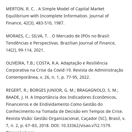
MERTON, R. C. . A Simple Model of Capital Market
Equilibrium with Incomplete Information. Journal of
Finance, 42(3), 483-510, 1987.
MORAES, C.; SILVA, T. . O Mercado de IPOs no Brasil:
Tendências e Perspectivas. Brazilian Journal of Finance,
14(2), 99-114, 2021.
OLIVEIRA, T.B.; COSTA, R.A. Adaptação e Resiliência
Corporativa na Crise da Covid-19. Revista de Administração
Contemporânea, v. 26, n. 1, p. 77-95, 2022.
REGERT, R.; BORGES JUNIOR, G. M.; BRAGAGNOLO, S. M.;
BAADE, J. H. A Importância dos Indicadores Econômicos,
Financeiros e de Endividamento Como Gestão do
Conhecimento na Tomada de Decisão em Tempos de Crise.
Revista Visão: Gestão Organizacional, Caçador (SC), Brasil, v.
7, n. 2, p. 67–83, 2018. DOI: 10.33362/visao.v7i2.1579.