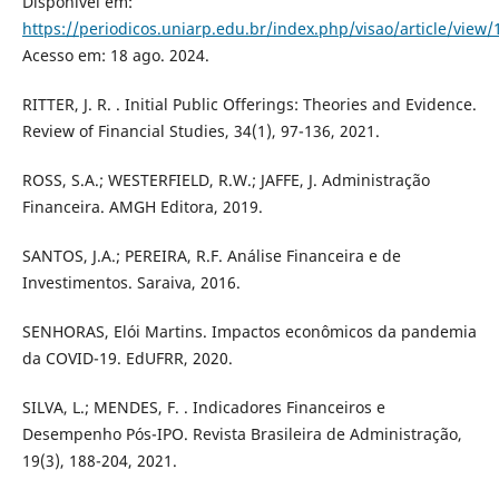
Disponível em:
https://periodicos.uniarp.edu.br/index.php/visao/article/view/
Acesso em: 18 ago. 2024.
RITTER, J. R. . Initial Public Offerings: Theories and Evidence.
Review of Financial Studies, 34(1), 97-136, 2021.
ROSS, S.A.; WESTERFIELD, R.W.; JAFFE, J. Administração
Financeira. AMGH Editora, 2019.
SANTOS, J.A.; PEREIRA, R.F. Análise Financeira e de
Investimentos. Saraiva, 2016.
SENHORAS, Elói Martins. Impactos econômicos da pandemia
da COVID-19. EdUFRR, 2020.
SILVA, L.; MENDES, F. . Indicadores Financeiros e
Desempenho Pós-IPO. Revista Brasileira de Administração,
19(3), 188-204, 2021.