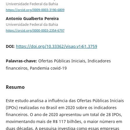
Universidade Federal da Bahia
https://orcid.org/0009-0003-3190-6809
Antonio Gualberto Pereira
Universidade Federal da Bahia
https://orcid.org/0000-0003-2354-6797
DOI:
https://doi.org/10.33362/visao.v14i1.3759
Palavras-chave:
Ofertas Públicas Iniciais, Indicadores
financeiros, Pandemia covid-19
Resumo
Este estudo analisa a influência das Ofertas Públicas Iniciais
(IPOs) realizadas no Brasil em 2020 sobre os indicadores
financeiros. O ano de 2020 apresentou um total de 28 IPOs,
movimentando mais de R$ 117 bilhões, o maior número em
duas décadas. A pesquisa investiga como essas empresas