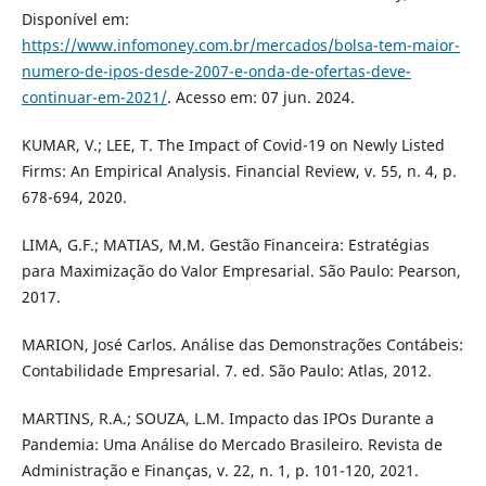
Disponível em:
https://www.infomoney.com.br/mercados/bolsa-tem-maior-
numero-de-ipos-desde-2007-e-onda-de-ofertas-deve-
continuar-em-2021/
. Acesso em: 07 jun. 2024.
KUMAR, V.; LEE, T. The Impact of Covid-19 on Newly Listed
Firms: An Empirical Analysis. Financial Review, v. 55, n. 4, p.
678-694, 2020.
LIMA, G.F.; MATIAS, M.M. Gestão Financeira: Estratégias
para Maximização do Valor Empresarial. São Paulo: Pearson,
2017.
MARION, José Carlos. Análise das Demonstrações Contábeis:
Contabilidade Empresarial. 7. ed. São Paulo: Atlas, 2012.
MARTINS, R.A.; SOUZA, L.M. Impacto das IPOs Durante a
Pandemia: Uma Análise do Mercado Brasileiro. Revista de
Administração e Finanças, v. 22, n. 1, p. 101-120, 2021.