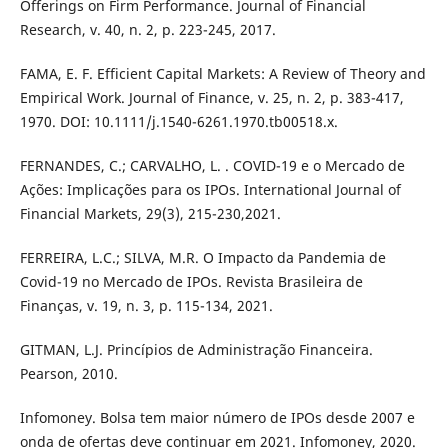
Offerings on Firm Performance. Journal of Financial
Research, v. 40, n. 2, p. 223-245, 2017.
FAMA, E. F. Efficient Capital Markets: A Review of Theory and
Empirical Work. Journal of Finance, v. 25, n. 2, p. 383-417,
1970. DOI: 10.1111/j.1540-6261.1970.tb00518.x.
FERNANDES, C.; CARVALHO, L. . COVID-19 e o Mercado de
Ações: Implicações para os IPOs. International Journal of
Financial Markets, 29(3), 215-230,2021.
FERREIRA, L.C.; SILVA, M.R. O Impacto da Pandemia de
Covid-19 no Mercado de IPOs. Revista Brasileira de
Finanças, v. 19, n. 3, p. 115-134, 2021.
GITMAN, L.J. Princípios de Administração Financeira.
Pearson, 2010.
Infomoney. Bolsa tem maior número de IPOs desde 2007 e
onda de ofertas deve continuar em 2021. Infomoney, 2020.