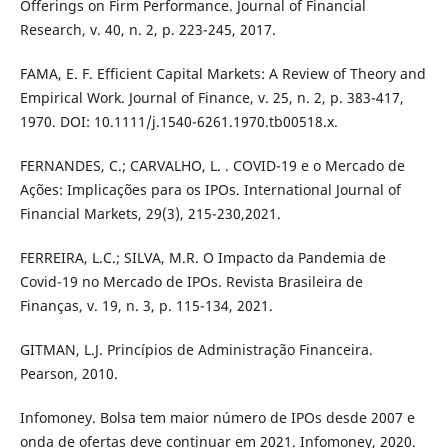
Offerings on Firm Performance. Journal of Financial
Research, v. 40, n. 2, p. 223-245, 2017.
FAMA, E. F. Efficient Capital Markets: A Review of Theory and
Empirical Work. Journal of Finance, v. 25, n. 2, p. 383-417,
1970. DOI: 10.1111/j.1540-6261.1970.tb00518.x.
FERNANDES, C.; CARVALHO, L. . COVID-19 e o Mercado de
Ações: Implicações para os IPOs. International Journal of
Financial Markets, 29(3), 215-230,2021.
FERREIRA, L.C.; SILVA, M.R. O Impacto da Pandemia de
Covid-19 no Mercado de IPOs. Revista Brasileira de
Finanças, v. 19, n. 3, p. 115-134, 2021.
GITMAN, L.J. Princípios de Administração Financeira.
Pearson, 2010.
Infomoney. Bolsa tem maior número de IPOs desde 2007 e
onda de ofertas deve continuar em 2021. Infomoney, 2020.