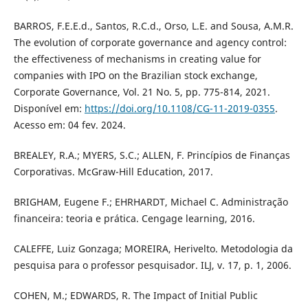
BARROS, F.E.E.d., Santos, R.C.d., Orso, L.E. and Sousa, A.M.R.
The evolution of corporate governance and agency control:
the effectiveness of mechanisms in creating value for
companies with IPO on the Brazilian stock exchange,
Corporate Governance, Vol. 21 No. 5, pp. 775-814, 2021.
Disponível em:
https://doi.org/10.1108/CG-11-2019-0355
.
Acesso em: 04 fev. 2024.
BREALEY, R.A.; MYERS, S.C.; ALLEN, F. Princípios de Finanças
Corporativas. McGraw-Hill Education, 2017.
BRIGHAM, Eugene F.; EHRHARDT, Michael C. Administração
financeira: teoria e prática. Cengage learning, 2016.
CALEFFE, Luiz Gonzaga; MOREIRA, Herivelto. Metodologia da
pesquisa para o professor pesquisador. ILJ, v. 17, p. 1, 2006.
COHEN, M.; EDWARDS, R. The Impact of Initial Public