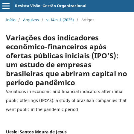
Revista Visão: Gestão Organizacional
Início
/
Arquivos
/
v. 14 n. 1 (2025)
/
Artigos
Variações dos indicadores
econômico-financeiros após
ofertas públicas iniciais (IPO’S):
um estudo de empresas
brasileiras que abriram capital no
período pandêmico
Variations in economic and financial indicators after initial
public offerings (IPO'S): a study of brazilian companies that
went public in the pandemic period
Ueslei Santos Moura de Jesus