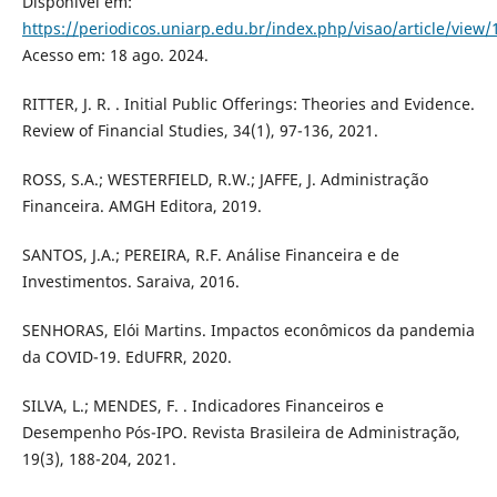
Disponível em:
https://periodicos.uniarp.edu.br/index.php/visao/article/view/
Acesso em: 18 ago. 2024.
RITTER, J. R. . Initial Public Offerings: Theories and Evidence.
Review of Financial Studies, 34(1), 97-136, 2021.
ROSS, S.A.; WESTERFIELD, R.W.; JAFFE, J. Administração
Financeira. AMGH Editora, 2019.
SANTOS, J.A.; PEREIRA, R.F. Análise Financeira e de
Investimentos. Saraiva, 2016.
SENHORAS, Elói Martins. Impactos econômicos da pandemia
da COVID-19. EdUFRR, 2020.
SILVA, L.; MENDES, F. . Indicadores Financeiros e
Desempenho Pós-IPO. Revista Brasileira de Administração,
19(3), 188-204, 2021.