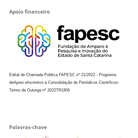
Apoio financeiro
Edital de Chamada Pública FAPESC nº 21/2022
-
Programa
de
Apoio e
Incentivo à Consolidação de Periódicos
Científicos
-
Termo de Outorga nº
2022TR1805
Palavras-chave