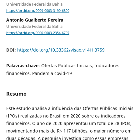
Universidade Federal da Bahia
https://orcid.org/0009-0003-3190-6809
Antonio Gualberto Pereira
Universidade Federal da Bahia
https://orcid.org/0000-0003-2354-6797
DOI:
https://doi.org/10.33362/visao.v14i1.3759
Palavras-chave:
Ofertas Públicas Iniciais, Indicadores
financeiros, Pandemia covid-19
Resumo
Este estudo analisa a influência das Ofertas Públicas Iniciais
(IPOs) realizadas no Brasil em 2020 sobre os indicadores
financeiros. O ano de 2020 apresentou um total de 28 IPOs,
movimentando mais de R$ 117 bilhões, o maior número em
duas décadas. A pesquisa investiga como essas empresas