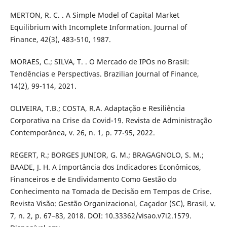
MERTON, R. C. . A Simple Model of Capital Market
Equilibrium with Incomplete Information. Journal of
Finance, 42(3), 483-510, 1987.
MORAES, C.; SILVA, T. . O Mercado de IPOs no Brasil:
Tendências e Perspectivas. Brazilian Journal of Finance,
14(2), 99-114, 2021.
OLIVEIRA, T.B.; COSTA, R.A. Adaptação e Resiliência
Corporativa na Crise da Covid-19. Revista de Administração
Contemporânea, v. 26, n. 1, p. 77-95, 2022.
REGERT, R.; BORGES JUNIOR, G. M.; BRAGAGNOLO, S. M.;
BAADE, J. H. A Importância dos Indicadores Econômicos,
Financeiros e de Endividamento Como Gestão do
Conhecimento na Tomada de Decisão em Tempos de Crise.
Revista Visão: Gestão Organizacional, Caçador (SC), Brasil, v.
7, n. 2, p. 67–83, 2018. DOI: 10.33362/visao.v7i2.1579.