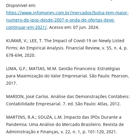
Disponível em:
https://www.infomoney.com.br/mercados/bolsa-tem-maior-
numero-de-ipos-desde-2007-e-onda-de-ofertas-deve-
continuar-em-2021/
. Acesso em: 07 jun. 2024.
KUMAR, V.; LEE, T. The Impact of Covid-19 on Newly Listed
Firms: An Empirical Analysis. Financial Review, v. 55, n. 4, p.
678-694, 2020.
LIMA, G.F.; MATIAS, M.M. Gestão Financeira: Estratégias
para Maximização do Valor Empresarial. São Paulo: Pearson,
2017.
MARION, José Carlos. Análise das Demonstrações Contábeis:
Contabilidade Empresarial. 7. ed. São Paulo: Atlas, 2012.
MARTINS, R.A.; SOUZA, L.M. Impacto das IPOs Durante a
Pandemia: Uma Análise do Mercado Brasileiro. Revista de
Administração e Finanças, v. 22, n. 1, p. 101-120, 2021.