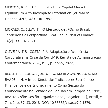
MERTON, R. C. . A Simple Model of Capital Market
Equilibrium with Incomplete Information. Journal of
Finance, 42(3), 483-510, 1987.
MORAES, C.; SILVA, T. . O Mercado de IPOs no Brasil:
Tendências e Perspectivas. Brazilian Journal of Finance,
14(2), 99-114, 2021.
OLIVEIRA, T.B.; COSTA, R.A. Adaptação e Resiliência
Corporativa na Crise da Covid-19. Revista de Administração
Contemporânea, v. 26, n. 1, p. 77-95, 2022.
REGERT, R.; BORGES JUNIOR, G. M.; BRAGAGNOLO, S. M.;
BAADE, J. H. A Importância dos Indicadores Econômicos,
Financeiros e de Endividamento Como Gestão do
Conhecimento na Tomada de Decisão em Tempos de Crise.
Revista Visão: Gestão Organizacional, Caçador (SC), Brasil, v.
7, n. 2, p. 67–83, 2018. DOI: 10.33362/visao.v7i2.1579.