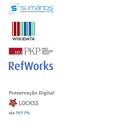
Preservação Digital
via
PKP PN