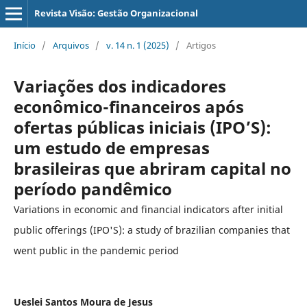
Revista Visão: Gestão Organizacional
Início
/
Arquivos
/
v. 14 n. 1 (2025)
/
Artigos
Variações dos indicadores
econômico-financeiros após
ofertas públicas iniciais (IPO’S):
um estudo de empresas
brasileiras que abriram capital no
período pandêmico
Variations in economic and financial indicators after initial
public offerings (IPO'S): a study of brazilian companies that
went public in the pandemic period
Ueslei Santos Moura de Jesus