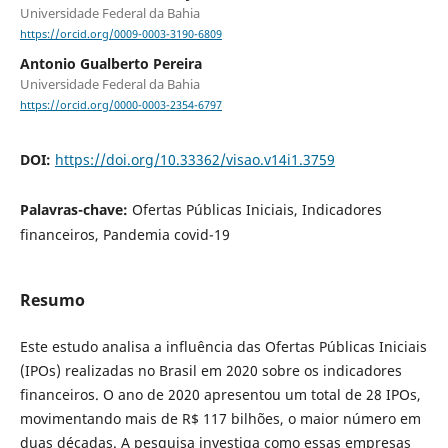
Universidade Federal da Bahia
https://orcid.org/0009-0003-3190-6809
Antonio Gualberto Pereira
Universidade Federal da Bahia
https://orcid.org/0000-0003-2354-6797
DOI:
https://doi.org/10.33362/visao.v14i1.3759
Palavras-chave:
Ofertas Públicas Iniciais, Indicadores
financeiros, Pandemia covid-19
Resumo
Este estudo analisa a influência das Ofertas Públicas Iniciais
(IPOs) realizadas no Brasil em 2020 sobre os indicadores
financeiros. O ano de 2020 apresentou um total de 28 IPOs,
movimentando mais de R$ 117 bilhões, o maior número em
duas décadas. A pesquisa investiga como essas empresas