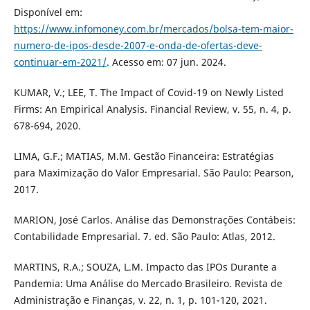
Disponível em:
https://www.infomoney.com.br/mercados/bolsa-tem-maior-
numero-de-ipos-desde-2007-e-onda-de-ofertas-deve-
continuar-em-2021/
. Acesso em: 07 jun. 2024.
KUMAR, V.; LEE, T. The Impact of Covid-19 on Newly Listed
Firms: An Empirical Analysis. Financial Review, v. 55, n. 4, p.
678-694, 2020.
LIMA, G.F.; MATIAS, M.M. Gestão Financeira: Estratégias
para Maximização do Valor Empresarial. São Paulo: Pearson,
2017.
MARION, José Carlos. Análise das Demonstrações Contábeis:
Contabilidade Empresarial. 7. ed. São Paulo: Atlas, 2012.
MARTINS, R.A.; SOUZA, L.M. Impacto das IPOs Durante a
Pandemia: Uma Análise do Mercado Brasileiro. Revista de
Administração e Finanças, v. 22, n. 1, p. 101-120, 2021.