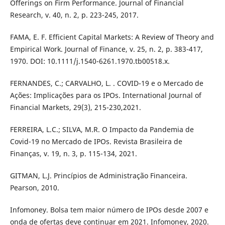
Offerings on Firm Performance. Journal of Financial
Research, v. 40, n. 2, p. 223-245, 2017.
FAMA, E. F. Efficient Capital Markets: A Review of Theory and
Empirical Work. Journal of Finance, v. 25, n. 2, p. 383-417,
1970. DOI: 10.1111/j.1540-6261.1970.tb00518.x.
FERNANDES, C.; CARVALHO, L. . COVID-19 e o Mercado de
Ações: Implicações para os IPOs. International Journal of
Financial Markets, 29(3), 215-230,2021.
FERREIRA, L.C.; SILVA, M.R. O Impacto da Pandemia de
Covid-19 no Mercado de IPOs. Revista Brasileira de
Finanças, v. 19, n. 3, p. 115-134, 2021.
GITMAN, L.J. Princípios de Administração Financeira.
Pearson, 2010.
Infomoney. Bolsa tem maior número de IPOs desde 2007 e
onda de ofertas deve continuar em 2021. Infomoney, 2020.