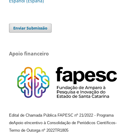
Español (España)
Enviar Submissão
Apoio financeiro
Edital de Chamada Pública FAPESC nº 21/2022
-
Programa
de
Apoio e
Incentivo à Consolidação de Periódicos
Científicos
-
Termo de Outorga nº
2022TR1805