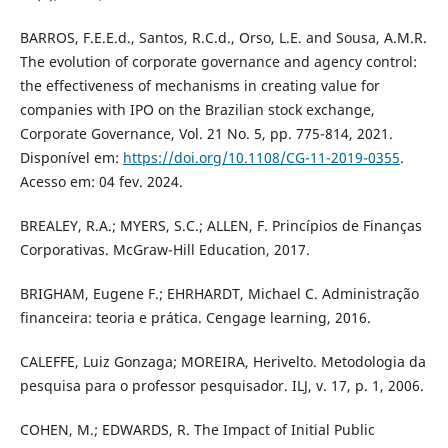
BARROS, F.E.E.d., Santos, R.C.d., Orso, L.E. and Sousa, A.M.R.
The evolution of corporate governance and agency control:
the effectiveness of mechanisms in creating value for
companies with IPO on the Brazilian stock exchange,
Corporate Governance, Vol. 21 No. 5, pp. 775-814, 2021.
Disponível em:
https://doi.org/10.1108/CG-11-2019-0355
.
Acesso em: 04 fev. 2024.
BREALEY, R.A.; MYERS, S.C.; ALLEN, F. Princípios de Finanças
Corporativas. McGraw-Hill Education, 2017.
BRIGHAM, Eugene F.; EHRHARDT, Michael C. Administração
financeira: teoria e prática. Cengage learning, 2016.
CALEFFE, Luiz Gonzaga; MOREIRA, Herivelto. Metodologia da
pesquisa para o professor pesquisador. ILJ, v. 17, p. 1, 2006.
COHEN, M.; EDWARDS, R. The Impact of Initial Public