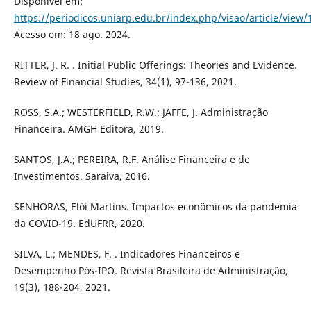
Disponível em:
https://periodicos.uniarp.edu.br/index.php/visao/article/view/
Acesso em: 18 ago. 2024.
RITTER, J. R. . Initial Public Offerings: Theories and Evidence.
Review of Financial Studies, 34(1), 97-136, 2021.
ROSS, S.A.; WESTERFIELD, R.W.; JAFFE, J. Administração
Financeira. AMGH Editora, 2019.
SANTOS, J.A.; PEREIRA, R.F. Análise Financeira e de
Investimentos. Saraiva, 2016.
SENHORAS, Elói Martins. Impactos econômicos da pandemia
da COVID-19. EdUFRR, 2020.
SILVA, L.; MENDES, F. . Indicadores Financeiros e
Desempenho Pós-IPO. Revista Brasileira de Administração,
19(3), 188-204, 2021.