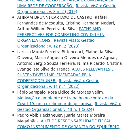
UMA REDE DE COOPERAÇÃO
,
Revista Visão: Gestão
Organizacional: v. 8 n. 2 (2019)
AHIRAM BRUNNI CARTAXO DE CASTRO, Rafael
Fernandes de Mesquita, Cristine Hermann Nodari,
Arthur William Pereira da Silva,
PATHS AND
PERSPECTIVES FOR COMBATING COVID-19 IN
ORGANIZATIONS
,
Revista Visão: Gestão
Organizacional: v. 12 n. 2 (2023)
Larissa Muniz Ferreira Bittencourt, Elaine da Silva
Oliveira, Maria Augusta Oliveira Mendes de Aguiar,
Antônio Sérgio Souza Ferreira, Nilma Ricardo, Cristina
Evangelista Silva da Franca,
AÇÕES RELEVANTES E
SUSTENTÁVEIS IMPLEMENTADAS PELA
CODEP/PGDP/UNEB
,
Revista Visão: Gestão
Organizacional: v. 11 n. 1 (2022)
Fábio Sampaio, Rosa Lidice de Moraes Valim,
Motivação e ambiente de trabalho no contexto da
Covid-19: uma preliminar de pesquisa
,
Revista Visão:
Gestão Organizacional: v. 13 n. 1 (2024)
Pedro Abib Hecktheuer, Juarla Mares Moreira
Magalhães,
A LEI DE RESPONSABILIDADE FISCAL
COMO INSTRUMENTO DE GARANTIA DO EQUILÍBRIO