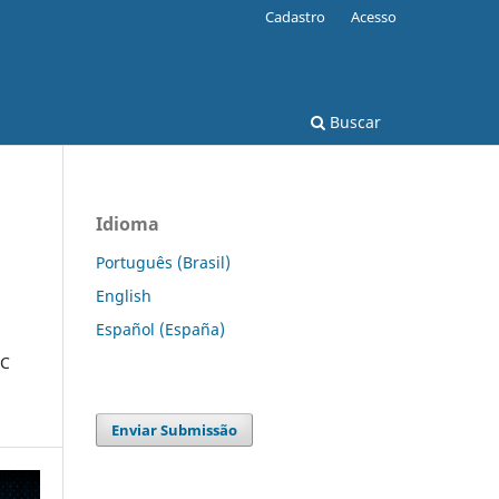
Cadastro
Acesso
Buscar
Idioma
Português (Brasil)
English
Español (España)
IC
Enviar Submissão