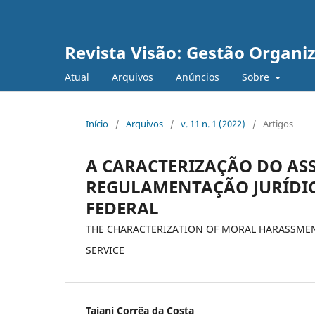
Revista Visão: Gestão Organi
Atual
Arquivos
Anúncios
Sobre
Início
/
Arquivos
/
v. 11 n. 1 (2022)
/
Artigos
A CARACTERIZAÇÃO DO ASS
REGULAMENTAÇÃO JURÍDIC
FEDERAL
THE CHARACTERIZATION OF MORAL HARASSMENT
SERVICE
Taiani Corrêa da Costa