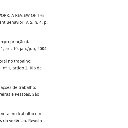
ORK: A REVIEW OF THE
Behavior, v. 5, n. 4, p.
 expropriação da
1, art. 10, jan./jun, 2004.
ral no trabalho:
nº 1, artigo 2, Rio de
ações de trabalho:
reiras e Pessoas. São
o moral no trabalho em
 da violência. Revista