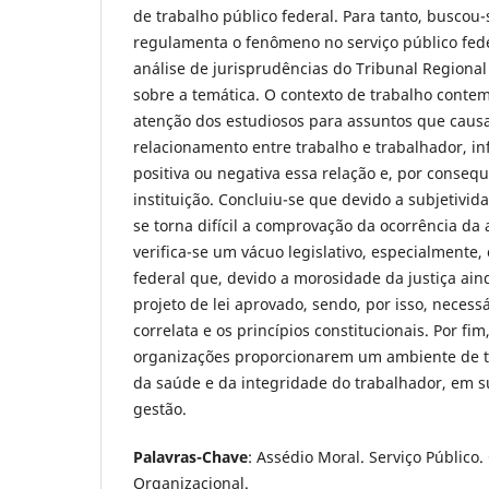
de trabalho público federal. Para tanto, buscou-
regulamenta o fenômeno no serviço público fed
análise de jurisprudências do Tribunal Regional
sobre a temática. O contexto de trabalho cont
atenção dos estudiosos para assuntos que cau
relacionamento entre trabalho e trabalhador, i
positiva ou negativa essa relação e, por consequ
instituição. Concluiu-se que devido a subjetivi
se torna difícil a comprovação da ocorrência da 
verifica-se um vácuo legislativo, especialmente
federal que, devido a morosidade da justiça ai
projeto de lei aprovado, sendo, por isso, necessár
correlata e os princípios constitucionais. Por fim
organizações proporcionarem um ambiente de t
da saúde e da integridade do trabalhador, em su
gestão.
Palavras-Chave
: Assédio Moral. Serviço Públic
Organizacional.