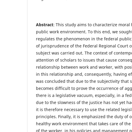
Abstract
: This study aims to characterize moral
public work environment. To this end, we sought 
regulates the phenomenon in the federal public 
of jurisprudence of the Federal Regional Court o
subject was carried out. The context of contem
attention of scholars to issues that cause conse
relationship between work and worker, with posi
in this relationship and, consequently, having effe
was concluded that due to the subjectivity that 
becomes difficult to prove the occurrence of agg
there is a legislative vacuum, especially, in a fe
due to the slowness of the justice has not yet h
it is therefore necessary to use the related legis
principles. Finally, it is emphasized the duty of 
healthy work environment that takes care of the 
of the worker, in his policies and management p