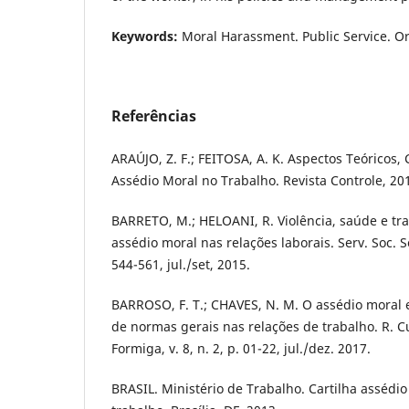
Keywords:
Moral Harassment. Public Service. Or
Referências
ARAÚJO, Z. F.; FEITOSA, A. K. Aspectos Teóricos, 
Assédio Moral no Trabalho. Revista Controle, 20
BARRETO, M.; HELOANI, R. Violência, saúde e trab
assédio moral nas relações laborais. Serv. Soc. So
544-561, jul./set, 2015.
BARROSO, F. T.; CHAVES, N. M. O assédio moral e
de normas gerais nas relações de trabalho. R. 
Formiga, v. 8, n. 2, p. 01-22, jul./dez. 2017.
BRASIL. Ministério de Trabalho. Cartilha assédio