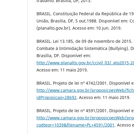
trabalho. Brasília, DF, 2013.
BRASIL. Constituição Federal da República de 198
União, Brasília, DF, 5 out.1988. Disponível em: C
(planalto.gov.br). Acesso em: 10 jun. 2019.
BRASIL. Lei 13.185, de 09 de novembro de 2015. 
Combate à Intimidação Sistemática (Bullying). Di
Brasília, DF. Disponível em:
http://www.planalto.gov.br/ccivil_03/_ato2015-
Acesso em: 11 maio 2019.
BRASIL. Projeto de lei nº 4742/2001. Disponível 
http://www.camara.gov.br/proposicoesWeb/fic
idProposicao=28692
. Acesso em: 11 maio 2019.
BRASIL. Projeto de lei nº 4591/2001. Disponível 
http://www.camara.gov.br/proposicoesWeb/pro
codteor=1039&filename=PL+4591/2001
. Acesso 