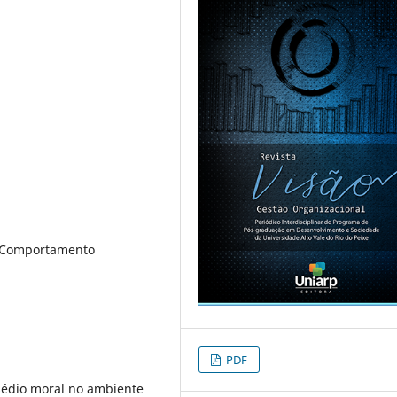
. Comportamento
PDF
ssédio moral no ambiente