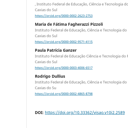
, Instituto Federal de Educação, Ciência e Tecnologia 
Caxias do Sul
https://orcid.org/0000-0002-2623-2753
Maria de Fátima Fagherazzi Pizzoli
Instituto Federal de Educação, Ciência e Tecnologia d
Caxias do Sul
https://orcid.org/0000-0002-9571-4115
Paula Patrícia Ganzer
Instituto Federal de Educação Ciência e Tecnologia do
Caxias do Sul
https://orcid.org/0000-0003-4006-6517
Rodrigo Dullius
Instituto Federal de Educação, Ciência e Tecnologia d
Caxias do Su
https://orcid.org/0000-0002-4865-8798
DOI:
https://doi.org/10.33362/visao.v10i2.2589