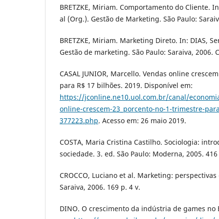
BRETZKE, Miriam. Comportamento do Cliente. In:
al (Org.). Gestão de Marketing. São Paulo: Saraiv
BRETZKE, Miriam. Marketing Direto. In: DIAS, Ser
Gestão de marketing. São Paulo: Saraiva, 2006. C
CASAL JUNIOR, Marcello. Vendas online crescem 
para R$ 17 bilhões. 2019. Disponível em:
https://jconline.ne10.uol.com.br/canal/economi
online-crescem-23_porcento-no-1-trimestre-para
377223.php
. Acesso em: 26 maio 2019.
COSTA, Maria Cristina Castilho. Sociologia: intr
sociedade. 3. ed. São Paulo: Moderna, 2005. 416
CROCCO, Luciano et al. Marketing: perspectivas 
Saraiva, 2006. 169 p. 4 v.
DINO. O crescimento da indústria de games no B