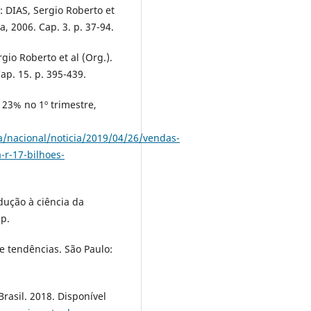
 DIAS, Sergio Roberto et
a, 2006. Cap. 3. p. 37-94.
gio Roberto et al (Org.).
ap. 15. p. 395-439.
23% no 1º trimestre,
a/nacional/noticia/2019/04/26/vendas-
-r-17-bilhoes-
odução à ciência da
 p.
e tendências. São Paulo:
rasil. 2018. Disponível