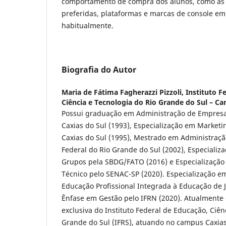
comportamento de compra dos alunos, como as 
preferidas, plataformas e marcas de console e
habitualmente.
Biografia do Autor
Maria de Fátima Fagherazzi Pizzoli,
Instituto F
Ciência e Tecnologia do Rio Grande do Sul – C
Possui graduação em Administração de Empresa
Caxias do Sul (1993), Especialização em Marketi
Caxias do Sul (1995), Mestrado em Administraçã
Federal do Rio Grande do Sul (2002), Especiali
Grupos pela SBDG/FATO (2016) e Especialização
Técnico pelo SENAC-SP (2020). Especialização em
Educação Profissional Integrada à Educação de 
Ênfase em Gestão pelo IFRN (2020). Atualmente
exclusiva do Instituto Federal de Educação, Ciên
Grande do Sul (IFRS), atuando no campus Caxias 