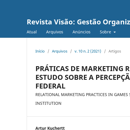
Revista Visão: Gestão Organi
Atual
Arquivos
Anúncios
Sobre
Início
/
Arquivos
/
v. 10 n. 2 (2021)
/
Artigos
PRÁTICAS DE MARKETING R
ESTUDO SOBRE A PERCEPÇ
FEDERAL
RELATIONAL MARKETING PRACTICES IN GAMES S
INSTITUTION
Artur Kuchertt