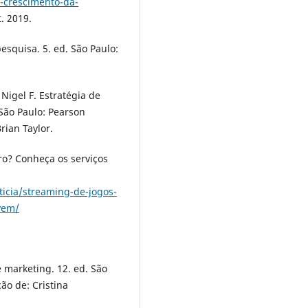
o-crescimento-da-
. 2019.
esquisa. 5. ed. São Paulo:
Nigel F. Estratégia de
São Paulo: Pearson
rian Taylor.
ro? Conheça os serviços
ticia/streaming-de-jogos-
vem/
 marketing. 12. ed. São
ão de: Cristina