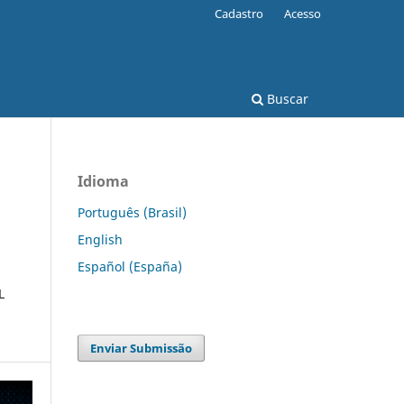
Cadastro
Acesso
Buscar
Idioma
Português (Brasil)
English
Español (España)
L
Enviar Submissão