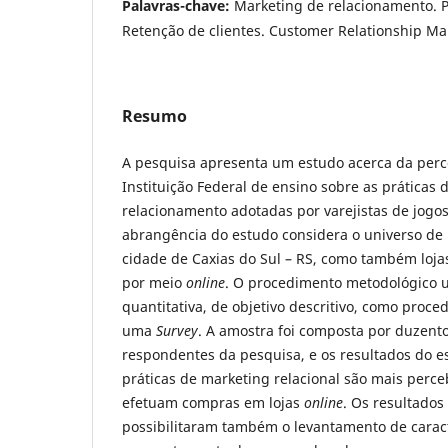
Palavras-chave:
Marketing de relacionamento. Pr
Retenção de clientes. Customer Relationship M
Resumo
A pesquisa apresenta um estudo acerca da per
Instituição Federal de ensino sobre as práticas
relacionamento adotadas por varejistas de jogos
abrangência do estudo considera o universo de l
cidade de Caxias do Sul – RS, como também loja
por meio
online
. O procedimento metodológico 
quantitativa, de objetivo descritivo, como proce
uma
Survey
. A amostra foi composta por duzentos
respondentes da pesquisa, e os resultados do 
práticas de marketing relacional são mais perc
efetuam compras em lojas
online
. Os resultados
possibilitaram também o levantamento de caract