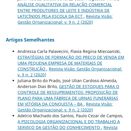
ANÁLISE QUALITATIVA DA RELAÇÃO COMERCIAL
ENTRE PRODUTORES DE LEITE E INDÚSTRIA DE
LATICÍNIOS PELA ESCOLA DA ECT
,
Revista Visão:
Gestão Organizacional: v. 9 n. 2 (2020)
Artigos Semelhantes
Andressa Carla Palavecini, Flavia Regina Miecoanski,
ESTRATÉGIAS DE FORMAÇÃO DO PREÇO DE VENDA EM
UMA PEQUENA EMPRESA DE MATERIAIS DE
CONSTRUÇÃO
,
Revista Visão: Gestão Organizacional:
v. 9 n. 2 (2020)
Juliana Brito do Prado, José Ulian Cardoso Almeida,
Anderson Dias Brito,
GESTÃO DE ESTOQUES PARA O
CONTROLE DE RESSUPRIMENTOS: PROPOSIÇÃO DE
PLANO PARA UMA FÁBRICA DE URNAS FUNERÁRIAS
EM VITÓRIA DA CONQUISTA – BA
,
Revista Visão:
Gestão Organizacional: v. 9 n. 2 (2020)
Adelcio Machado dos Santos, Paulo Cezar de Campos,
A PSICOLOGIA ORGANIZACIONAL E DO TRABALHO A
SERVIÇO DA GESTÃO DO CONHECIMENTO
,
Revista