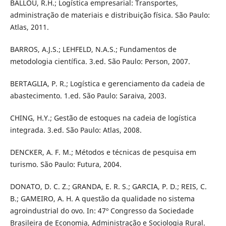
BALLOU, R.H.; Logística empresarial: Transportes,
administração de materiais e distribuição física. São Paulo:
Atlas, 2011.
BARROS, A.J.S.; LEHFELD, N.A.S.; Fundamentos de
metodologia científica. 3.ed. São Paulo: Person, 2007.
BERTAGLIA, P. R.; Logística e gerenciamento da cadeia de
abastecimento. 1.ed. São Paulo: Saraiva, 2003.
CHING, H.Y.; Gestão de estoques na cadeia de logística
integrada. 3.ed. São Paulo: Atlas, 2008.
DENCKER, A. F. M.; Métodos e técnicas de pesquisa em
turismo. São Paulo: Futura, 2004.
DONATO, D. C. Z.; GRANDA, E. R. S.; GARCIA, P. D.; REIS, C.
B.; GAMEIRO, A. H. A questão da qualidade no sistema
agroindustrial do ovo. In: 47º Congresso da Sociedade
Brasileira de Economia, Administração e Sociologia Rural.