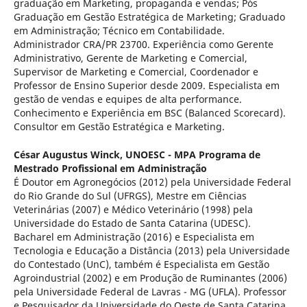
graduação em Marketing, propaganda e vendas; Pós
Graduação em Gestão Estratégica de Marketing; Graduado
em Administração; Técnico em Contabilidade.
Administrador CRA/PR 23700. Experiência como Gerente
Administrativo, Gerente de Marketing e Comercial,
Supervisor de Marketing e Comercial, Coordenador e
Professor de Ensino Superior desde 2009. Especialista em
gestão de vendas e equipes de alta performance.
Conhecimento e Experiência em BSC (Balanced Scorecard).
Consultor em Gestão Estratégica e Marketing.
César Augustus Winck,
UNOESC - MPA Programa de
Mestrado Profissional em Administração
É Doutor em Agronegócios (2012) pela Universidade Federal
do Rio Grande do Sul (UFRGS), Mestre em Ciências
Veterinárias (2007) e Médico Veterinário (1998) pela
Universidade do Estado de Santa Catarina (UDESC).
Bacharel em Administração (2016) e Especialista em
Tecnologia e Educação a Distância (2013) pela Universidade
do Contestado (UnC), também é Especialista em Gestão
Agroindustrial (2002) e em Produção de Ruminantes (2006)
pela Universidade Federal de Lavras - MG (UFLA). Professor
e Pesquisador da Universidade do Oeste de Santa Catarina