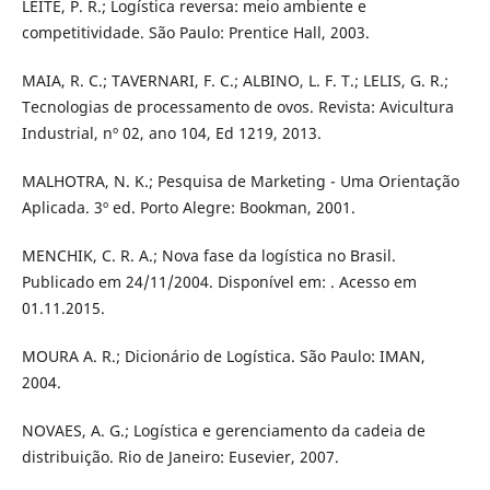
LEITE, P. R.; Logística reversa: meio ambiente e
competitividade. São Paulo: Prentice Hall, 2003.
MAIA, R. C.; TAVERNARI, F. C.; ALBINO, L. F. T.; LELIS, G. R.;
Tecnologias de processamento de ovos. Revista: Avicultura
Industrial, nº 02, ano 104, Ed 1219, 2013.
MALHOTRA, N. K.; Pesquisa de Marketing - Uma Orientação
Aplicada. 3º ed. Porto Alegre: Bookman, 2001.
MENCHIK, C. R. A.; Nova fase da logística no Brasil.
Publicado em 24/11/2004. Disponível em: . Acesso em
01.11.2015.
MOURA A. R.; Dicionário de Logística. São Paulo: IMAN,
2004.
NOVAES, A. G.; Logística e gerenciamento da cadeia de
distribuição. Rio de Janeiro: Eusevier, 2007.