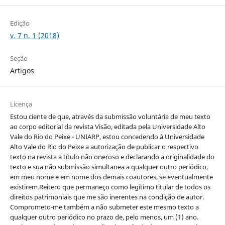
Edição
v. 7 n. 1 (2018)
Seção
Artigos
Licença
Estou ciente de que, através da submissão voluntária de meu texto
ao corpo editorial da revista Visão, editada pela Universidade Alto
Vale do Rio do Peixe - UNIARP, estou concedendo à Universidade
Alto Vale do Rio do Peixe a autorização de publicar o respectivo
texto na revista a título não oneroso e declarando a originalidade do
texto e sua não submissão simultanea a qualquer outro periódico,
em meu nome e em nome dos demais coautores, se eventualmente
existirem.Reitero que permaneço como legítimo titular de todos os
direitos patrimoniais que me são inerentes na condição de autor.
Comprometo-me também a não submeter este mesmo texto a
qualquer outro periódico no prazo de, pelo menos, um (1) ano.