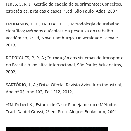
PIRES, S. R. I.; Gestão da cadeia de suprimentos: Conceitos,
estratégias, práticas e casos. 1.ed. São Paulo: Atlas, 2007.
PRODANOV, C. C.; FREITAS, E. C.; Metodologia do trabalho
científico: Métodos e técnicas da pesquisa do trabalho
acadêmico. 2ª Ed, Novo Hamburgo, Universidade Feevale,
2013.
RODRIGUES, P. R. A.; Introdução aos sistemas de transporte
no Brasil e à logística internacional. São Paulo: Aduaneiras,
2002.
SARTÓRIO, L. A.; Baixa Oferta. Revista Avicultura industrial.
Ano nº 06, ano 103, Ed 1212, 2012.
YIN, Robert K.; Estudo de Caso: Planejamento e Métodos.
Trad. Daniel Grassi, 2º ed. Porto Alegre: Bookmann, 2001.