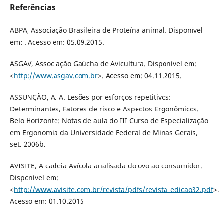
Referências
ABPA, Associação Brasileira de Proteína animal. Disponível
em: . Acesso em: 05.09.2015.
ASGAV, Associação Gaúcha de Avicultura. Disponível em:
<
http://www.asgav.com.br
>. Acesso em: 04.11.2015.
ASSUNÇÃO, A. A. Lesões por esforços repetitivos:
Determinantes, Fatores de risco e Aspectos Ergonômicos.
Belo Horizonte: Notas de aula do III Curso de Especialização
em Ergonomia da Universidade Federal de Minas Gerais,
set. 2006b.
AVISITE, A cadeia Avícola analisada do ovo ao consumidor.
Disponível em:
<
http://www.avisite.com.br/revista/pdfs/revista_edicao32.pdf
>.
Acesso em: 01.10.2015