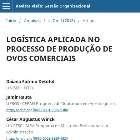
Revista Visão: Gestão Organizacional
Início
/
Arquivos
/
v. 7 n. 1 (2018)
/
Artigos
LOGÍSTICA APLICADA NO
PROCESSO DE PRODUÇÃO DE
OVOS COMERCIAIS
Daiana Fátima Detofol
UNISEP - FEFB
Jamir Rauta
UFRGS - CEPAN Programa de Doutorado em Agronegócios
http://orcid.org/0000-0001-6985-9380
César Augustus Winck
UNOESC - MPA Programa de Mestrado Profissional em
Administração
http://orcid.org/0000-0002-9829-1824