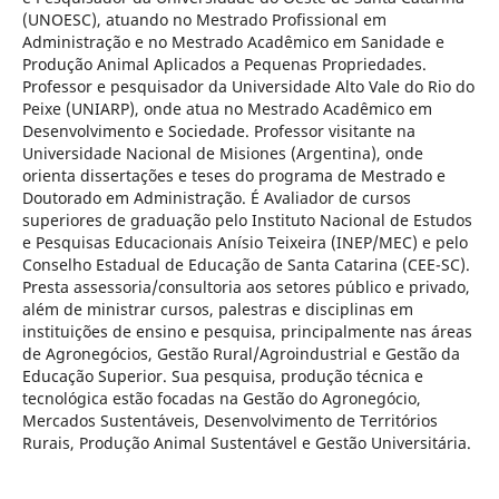
(UNOESC), atuando no Mestrado Profissional em
Administração e no Mestrado Acadêmico em Sanidade e
Produção Animal Aplicados a Pequenas Propriedades.
Professor e pesquisador da Universidade Alto Vale do Rio do
Peixe (UNIARP), onde atua no Mestrado Acadêmico em
Desenvolvimento e Sociedade. Professor visitante na
Universidade Nacional de Misiones (Argentina), onde
orienta dissertações e teses do programa de Mestrado e
Doutorado em Administração. É Avaliador de cursos
superiores de graduação pelo Instituto Nacional de Estudos
e Pesquisas Educacionais Anísio Teixeira (INEP/MEC) e pelo
Conselho Estadual de Educação de Santa Catarina (CEE-SC).
Presta assessoria/consultoria aos setores público e privado,
além de ministrar cursos, palestras e disciplinas em
instituições de ensino e pesquisa, principalmente nas áreas
de Agronegócios, Gestão Rural/Agroindustrial e Gestão da
Educação Superior. Sua pesquisa, produção técnica e
tecnológica estão focadas na Gestão do Agronegócio,
Mercados Sustentáveis, Desenvolvimento de Territórios
Rurais, Produção Animal Sustentável e Gestão Universitária.