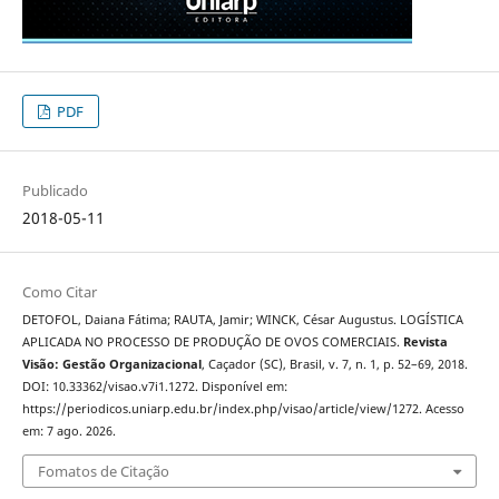
PDF
Publicado
2018-05-11
Como Citar
DETOFOL, Daiana Fátima; RAUTA, Jamir; WINCK, César Augustus. LOGÍSTICA
APLICADA NO PROCESSO DE PRODUÇÃO DE OVOS COMERCIAIS.
Revista
Visão: Gestão Organizacional
, Caçador (SC), Brasil, v. 7, n. 1, p. 52–69, 2018.
DOI: 10.33362/visao.v7i1.1272. Disponível em:
https://periodicos.uniarp.edu.br/index.php/visao/article/view/1272. Acesso
em: 7 ago. 2026.
Fomatos de Citação