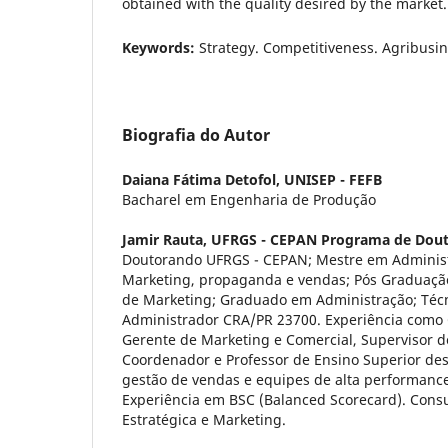
obtained with the quality desired by the market.
Keywords:
Strategy. Competitiveness. Agribusin
Biografia do Autor
Daiana Fátima Detofol,
UNISEP - FEFB
Bacharel em Engenharia de Produção
Jamir Rauta,
UFRGS - CEPAN Programa de Dou
Doutorando UFRGS - CEPAN; Mestre em Adminis
Marketing, propaganda e vendas; Pós Graduaçã
de Marketing; Graduado em Administração; Técn
Administrador CRA/PR 23700. Experiência como 
Gerente de Marketing e Comercial, Supervisor d
Coordenador e Professor de Ensino Superior des
gestão de vendas e equipes de alta performanc
Experiência em BSC (Balanced Scorecard). Cons
Estratégica e Marketing.