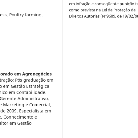
em infração e conseqüente punição ta
como prevista na Lei de Proteção de
ess. Poultry farming.
Direitos Autorias (Nº9609, de 19/02/9
torado em Agronegócios
tração; Pós graduação em
o em Gestão Estratégica
ico em Contabilidade.
Gerente Administrativo,
e Marketing e Comercial,
de 2009. Especialista em
e. Conhecimento e
ultor em Gestão