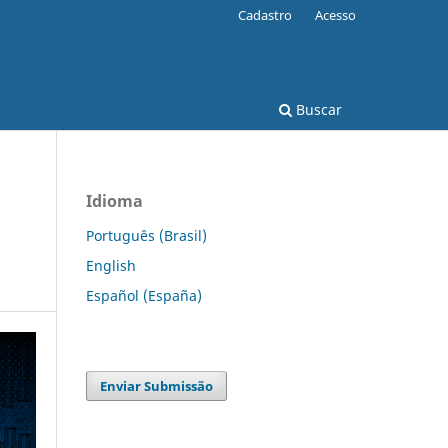
Cadastro
Acesso
Buscar
Idioma
Português (Brasil)
English
Español (España)
Enviar Submissão