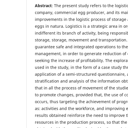
Abstract
: The present study refers to the logisti
company, commercial egg producer, and its main
improvements in the logistic process of storage 
eggs in natura. Logistics is a strategic area in o
indifferent its branch of activity, being responsi
storage, storage, movement and transportation.
guarantee safe and integrated operations to th
management, in order to generate reduction of 
seeking the increase of profitability. The explo
used in the study, in the form of a case study t
application of a semi-structured questionnaire
stratification and analysis of the information ob
that in all the process of movement of the studi
to promote changes, provided that, the use of co
occurs, thus targeting the achievement of progr
as: activities and the workforce, and improving 
results obtained reinforce the need to improve
resources in the production process, so that the