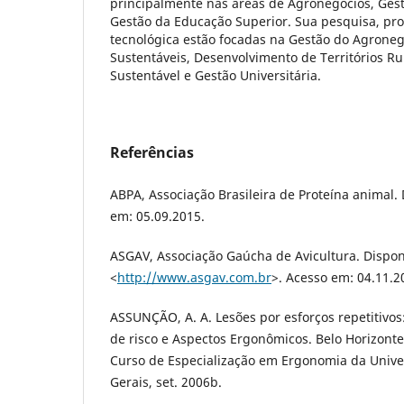
principalmente nas áreas de Agronegócios, Gest
Gestão da Educação Superior. Sua pesquisa, pro
tecnológica estão focadas na Gestão do Agrone
Sustentáveis, Desenvolvimento de Territórios R
Sustentável e Gestão Universitária.
Referências
ABPA, Associação Brasileira de Proteína animal. 
em: 05.09.2015.
ASGAV, Associação Gaúcha de Avicultura. Dispon
<
http://www.asgav.com.br
>. Acesso em: 04.11.2
ASSUNÇÃO, A. A. Lesões por esforços repetitivos
de risco e Aspectos Ergonômicos. Belo Horizonte:
Curso de Especialização em Ergonomia da Unive
Gerais, set. 2006b.