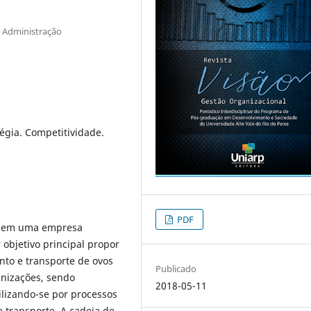
 Administração
tégia. Competitividade.
PDF
da em uma empresa
 objetivo principal propor
to e transporte de ovos
Publicado
ganizações, sendo
2018-05-11
ilizando-se por processos
transporte. A cadeia de