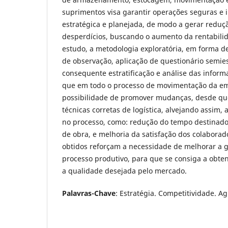
suprimentos visa garantir operações seguras e 
estratégica e planejada, de modo a gerar reduç
desperdícios, buscando o aumento da rentabil
estudo, a metodologia exploratória, em forma d
de observação, aplicação de questionário semie
consequente estratificação e análise das inform
que em todo o processo de movimentação da em
possibilidade de promover mudanças, desde que,
técnicas corretas de logística, alvejando assim,
no processo, como: redução do tempo destinado
de obra, e melhoria da satisfação dos colaborad
obtidos reforçam a necessidade de melhorar a g
processo produtivo, para que se consiga a obte
a qualidade desejada pelo mercado.
Palavras-Chave
: Estratégia. Competitividade. Ag