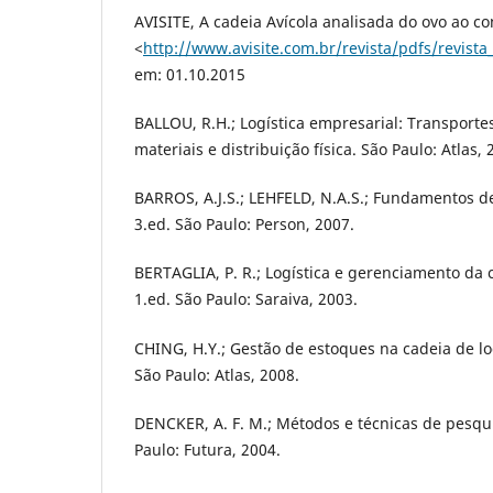
AVISITE, A cadeia Avícola analisada do ovo ao c
<
http://www.avisite.com.br/revista/pdfs/revista
em: 01.10.2015
BALLOU, R.H.; Logística empresarial: Transporte
materiais e distribuição física. São Paulo: Atlas, 
BARROS, A.J.S.; LEHFELD, N.A.S.; Fundamentos de
3.ed. São Paulo: Person, 2007.
BERTAGLIA, P. R.; Logística e gerenciamento da
1.ed. São Paulo: Saraiva, 2003.
CHING, H.Y.; Gestão de estoques na cadeia de log
São Paulo: Atlas, 2008.
DENCKER, A. F. M.; Métodos e técnicas de pesqu
Paulo: Futura, 2004.