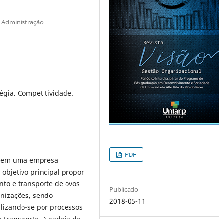
 Administração
tégia. Competitividade.
PDF
da em uma empresa
 objetivo principal propor
to e transporte de ovos
Publicado
ganizações, sendo
2018-05-11
ilizando-se por processos
transporte. A cadeia de