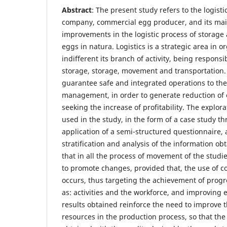
Abstract
: The present study refers to the logisti
company, commercial egg producer, and its main
improvements in the logistic process of storage 
eggs in natura. Logistics is a strategic area in o
indifferent its branch of activity, being responsi
storage, storage, movement and transportation.
guarantee safe and integrated operations to th
management, in order to generate reduction of 
seeking the increase of profitability. The explo
used in the study, in the form of a case study t
application of a semi-structured questionnaire
stratification and analysis of the information ob
that in all the process of movement of the studi
to promote changes, provided that, the use of co
occurs, thus targeting the achievement of progr
as: activities and the workforce, and improving 
results obtained reinforce the need to improve
resources in the production process, so that the