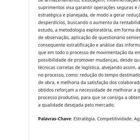
suprimentos visa garantir operações seguras e 
estratégica e planejada, de modo a gerar reduç
desperdícios, buscando o aumento da rentabil
estudo, a metodologia exploratória, em forma d
de observação, aplicação de questionário semie
consequente estratificação e análise das inform
que em todo o processo de movimentação da em
possibilidade de promover mudanças, desde que,
técnicas corretas de logística, alvejando assim,
no processo, como: redução do tempo destinado
de obra, e melhoria da satisfação dos colaborad
obtidos reforçam a necessidade de melhorar a g
processo produtivo, para que se consiga a obte
a qualidade desejada pelo mercado.
Palavras-Chave
: Estratégia. Competitividade. Ag