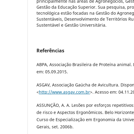
principalmente nas áreas de Agronegócios, Gest
Gestão da Educação Superior. Sua pesquisa, pro
tecnológica estão focadas na Gestão do Agrone
Sustentáveis, Desenvolvimento de Territórios R
Sustentável e Gestão Universitária.
Referências
ABPA, Associação Brasileira de Proteína animal. 
em: 05.09.2015.
ASGAV, Associação Gaúcha de Avicultura. Dispon
<
http://www.asgav.com.br
>. Acesso em: 04.11.2
ASSUNÇÃO, A. A. Lesões por esforços repetitivos
de risco e Aspectos Ergonômicos. Belo Horizonte:
Curso de Especialização em Ergonomia da Unive
Gerais, set. 2006b.