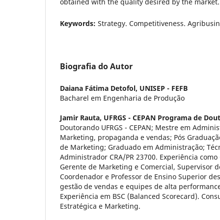
obtained with the quality desired by the market.
Keywords:
Strategy. Competitiveness. Agribusin
Biografia do Autor
Daiana Fátima Detofol,
UNISEP - FEFB
Bacharel em Engenharia de Produção
Jamir Rauta,
UFRGS - CEPAN Programa de Dou
Doutorando UFRGS - CEPAN; Mestre em Adminis
Marketing, propaganda e vendas; Pós Graduaçã
de Marketing; Graduado em Administração; Técn
Administrador CRA/PR 23700. Experiência como 
Gerente de Marketing e Comercial, Supervisor d
Coordenador e Professor de Ensino Superior des
gestão de vendas e equipes de alta performanc
Experiência em BSC (Balanced Scorecard). Cons
Estratégica e Marketing.