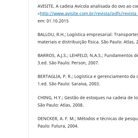
AVISITE, A cadeia Avícola analisada do ovo ao c
<
http://www.avisite.com.br/revista/pdfs/revista
em: 01.10.2015
BALLOU, R.H.; Logística empresarial: Transporte
materiais e distribuição física. São Paulo: Atlas, 
BARROS, A.J.S.; LEHFELD, N.A.S.; Fundamentos de
3.ed. São Paulo: Person, 2007.
BERTAGLIA, P. R.; Logística e gerenciamento da
1.ed. São Paulo: Saraiva, 2003.
CHING, H.Y.; Gestão de estoques na cadeia de log
São Paulo: Atlas, 2008.
DENCKER, A. F. M.; Métodos e técnicas de pesqu
Paulo: Futura, 2004.