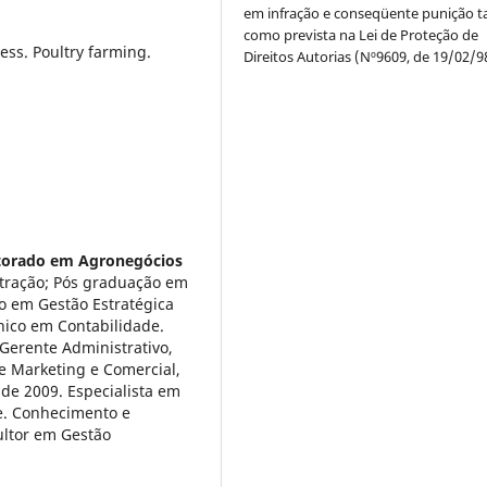
em infração e conseqüente punição ta
como prevista na Lei de Proteção de
ess. Poultry farming.
Direitos Autorias (Nº9609, de 19/02/9
torado em Agronegócios
tração; Pós graduação em
o em Gestão Estratégica
ico em Contabilidade.
Gerente Administrativo,
e Marketing e Comercial,
de 2009. Especialista em
e. Conhecimento e
ultor em Gestão