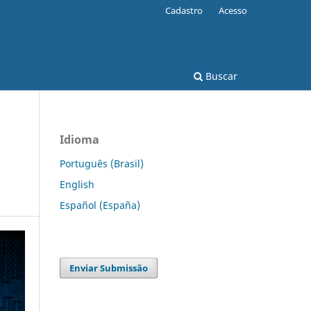
Cadastro
Acesso
Buscar
Idioma
Português (Brasil)
English
Español (España)
Enviar Submissão