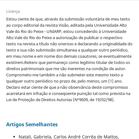
Licença
Estou ciente de que, através da submissão voluntária de meu texto
ao corpo editorial da revista Visão, editada pela Universidade Alto
Vale do Rio do Peixe - UNIARP, estou concedendo à Universidade
Alto Vale do Rio do Peixe a autorização de publicar o respectivo
texto na revista a título não oneroso e declarando a originalidade do
texto e sua não submissão simultanea a qualquer outro periódico,
em meu nome e em nome dos demais coautores, se eventualmente
existirem.Reitero que permaneço como legítimo titular de todos os
direitos patrimoniais que me são inerentes na condição de autor.
Comprometo-me também a não submeter este mesmo texto a
qualquer outro periódico no prazo de, pelo menos, um (1) ano.
Declaro estar ciente de que a não observância deste compromisso
acarretará em infração e conseqüente punição tal como prevista na
Lei de Proteção de Direitos Autorias (Nº9609, de 19/02/98).
Artigos Semelhantes
Natali, Gabriela, Carlos André Corrêa de Mattos,