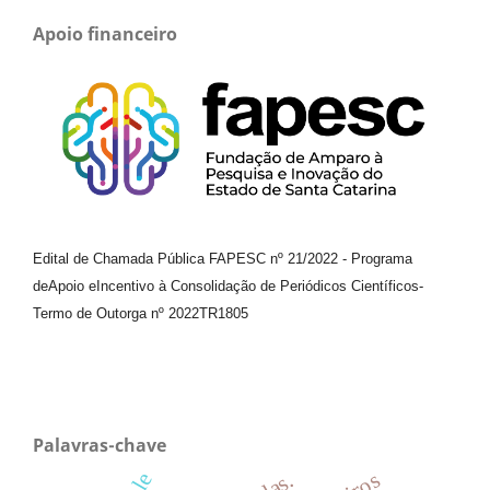
Apoio financeiro
Edital de Chamada Pública FAPESC nº 21/2022
-
Programa
de
Apoio e
Incentivo à Consolidação de Periódicos
Científicos
-
Termo de Outorga nº
2022TR1805
Palavras-chave