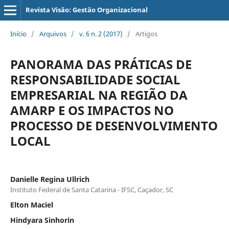
Revista Visão: Gestão Organizacional
Início
/
Arquivos
/
v. 6 n. 2 (2017)
/
Artigos
PANORAMA DAS PRÁTICAS DE
RESPONSABILIDADE SOCIAL
EMPRESARIAL NA REGIÃO DA
AMARP E OS IMPACTOS NO
PROCESSO DE DESENVOLVIMENTO
LOCAL
Danielle Regina Ullrich
Instituto Federal de Santa Catarina - IFSC, Caçador, SC
Elton Maciel
Hindyara Sinhorin