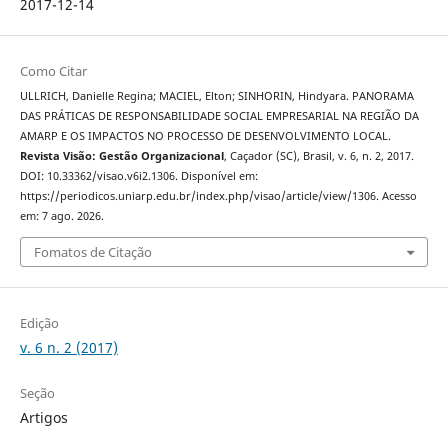
2017-12-14
Como Citar
ULLRICH, Danielle Regina; MACIEL, Elton; SINHORIN, Hindyara. PANORAMA
DAS PRÁTICAS DE RESPONSABILIDADE SOCIAL EMPRESARIAL NA REGIÃO DA
AMARP E OS IMPACTOS NO PROCESSO DE DESENVOLVIMENTO LOCAL.
Revista Visão: Gestão Organizacional
, Caçador (SC), Brasil, v. 6, n. 2, 2017.
DOI: 10.33362/visao.v6i2.1306. Disponível em:
https://periodicos.uniarp.edu.br/index.php/visao/article/view/1306. Acesso
em: 7 ago. 2026.
Fomatos de Citação
Edição
v. 6 n. 2 (2017)
Seção
Artigos