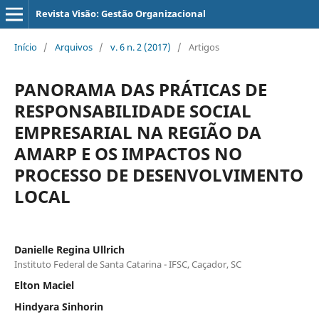
Revista Visão: Gestão Organizacional
Início
/
Arquivos
/
v. 6 n. 2 (2017)
/
Artigos
PANORAMA DAS PRÁTICAS DE
RESPONSABILIDADE SOCIAL
EMPRESARIAL NA REGIÃO DA
AMARP E OS IMPACTOS NO
PROCESSO DE DESENVOLVIMENTO
LOCAL
Danielle Regina Ullrich
Instituto Federal de Santa Catarina - IFSC, Caçador, SC
Elton Maciel
Hindyara Sinhorin