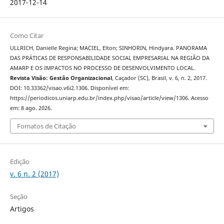
2017-12-14
Como Citar
ULLRICH, Danielle Regina; MACIEL, Elton; SINHORIN, Hindyara. PANORAMA
DAS PRÁTICAS DE RESPONSABILIDADE SOCIAL EMPRESARIAL NA REGIÃO DA
AMARP E OS IMPACTOS NO PROCESSO DE DESENVOLVIMENTO LOCAL.
Revista Visão: Gestão Organizacional
, Caçador (SC), Brasil, v. 6, n. 2, 2017.
DOI: 10.33362/visao.v6i2.1306. Disponível em:
https://periodicos.uniarp.edu.br/index.php/visao/article/view/1306. Acesso
em: 8 ago. 2026.
Fomatos de Citação
Edição
v. 6 n. 2 (2017)
Seção
Artigos