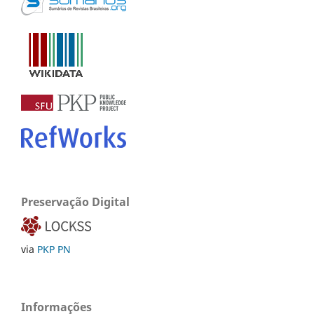
Preservação Digital
via
PKP PN
Informações