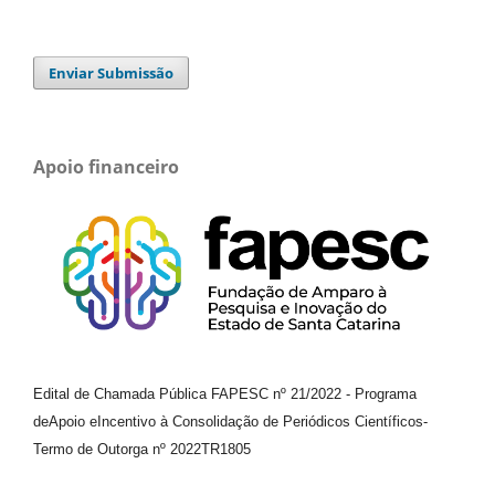
Enviar Submissão
Apoio financeiro
Edital de Chamada Pública FAPESC nº 21/2022
-
Programa
de
Apoio e
Incentivo à Consolidação de Periódicos
Científicos
-
Termo de Outorga nº
2022TR1805