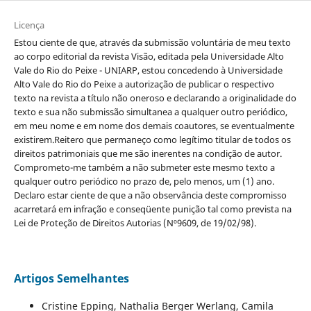
Licença
Estou ciente de que, através da submissão voluntária de meu texto
ao corpo editorial da revista Visão, editada pela Universidade Alto
Vale do Rio do Peixe - UNIARP, estou concedendo à Universidade
Alto Vale do Rio do Peixe a autorização de publicar o respectivo
texto na revista a título não oneroso e declarando a originalidade do
texto e sua não submissão simultanea a qualquer outro periódico,
em meu nome e em nome dos demais coautores, se eventualmente
existirem.Reitero que permaneço como legítimo titular de todos os
direitos patrimoniais que me são inerentes na condição de autor.
Comprometo-me também a não submeter este mesmo texto a
qualquer outro periódico no prazo de, pelo menos, um (1) ano.
Declaro estar ciente de que a não observância deste compromisso
acarretará em infração e conseqüente punição tal como prevista na
Lei de Proteção de Direitos Autorias (Nº9609, de 19/02/98).
Artigos Semelhantes
Cristine Epping, Nathalia Berger Werlang, Camila